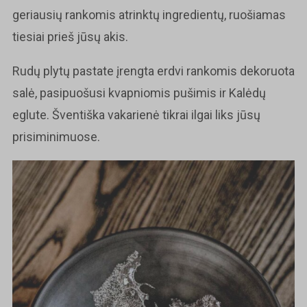
geriausių rankomis atrinktų ingredientų, ruošiamas
tiesiai prieš jūsų akis.
Rudų plytų pastate įrengta erdvi rankomis dekoruota
salė, pasipuošusi kvapniomis pušimis ir Kalėdų
eglute. Šventiška vakarienė tikrai ilgai liks jūsų
prisiminimuose.