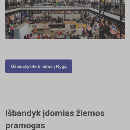
Užsisakykite bilietus į Rygą
Išbandyk įdomias žiemos
pramogas