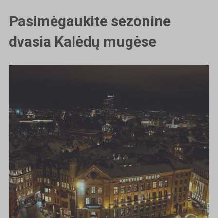
Pasimėgaukite sezonine
dvasia Kalėdų mugėse