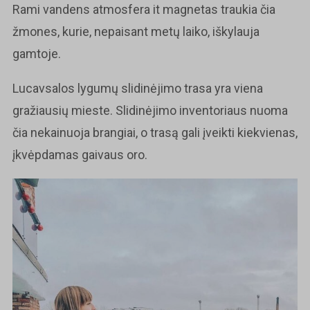
Rami vandens atmosfera it magnetas traukia čia
žmones, kurie, nepaisant metų laiko, iškylauja
gamtoje.
Lucavsalos lygumų slidinėjimo trasa yra viena
gražiausių mieste. Slidinėjimo inventoriaus nuoma
čia nekainuoja brangiai, o trasą gali įveikti kiekvienas,
įkvėpdamas gaivaus oro.