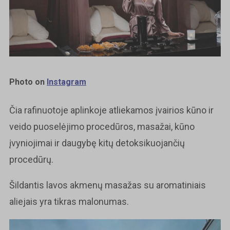
Photo on
Instagram
Čia rafinuotoje aplinkoje atliekamos įvairios kūno ir
veido puoselėjimo procedūros, masažai, kūno
įvyniojimai ir daugybę kitų detoksikuojančių
procedūrų.
Šildantis lavos akmenų masažas su aromatiniais
aliejais yra tikras malonumas.