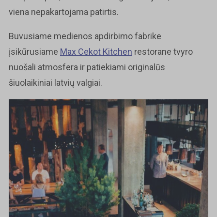
viena nepakartojama patirtis.
Buvusiame medienos apdirbimo fabrike
įsikūrusiame
Max Cekot Kitchen
restorane tvyro
nuošali atmosfera ir patiekiami originalūs
šiuolaikiniai latvių valgiai.