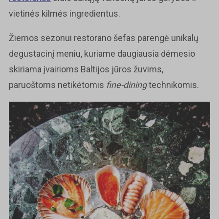
vietinės kilmės ingredientus.
Žiemos sezonui restorano šefas parengė unikalų
degustacinį meniu, kuriame daugiausia dėmesio
skiriama įvairioms Baltijos jūros žuvims,
paruoštoms netikėtomis
fine-dining
technikomis.