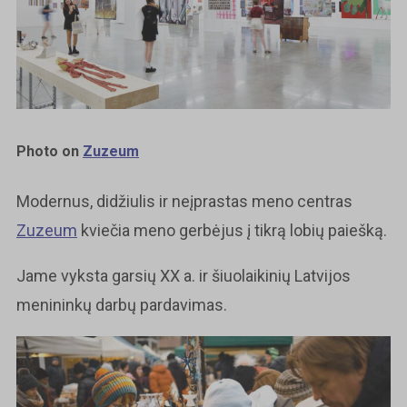
Photo on
Zuzeum
Modernus, didžiulis ir neįprastas meno centras
Zuzeum
kviečia meno gerbėjus į tikrą lobių paiešką.
Jame vyksta garsių XX a. ir šiuolaikinių Latvijos
menininkų darbų pardavimas.