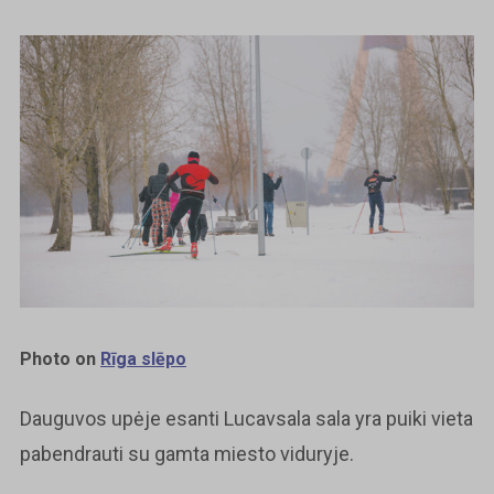
Photo on
Rīga slēpo
Dauguvos upėje esanti Lucavsala sala yra puiki vieta
pabendrauti su gamta miesto viduryje.