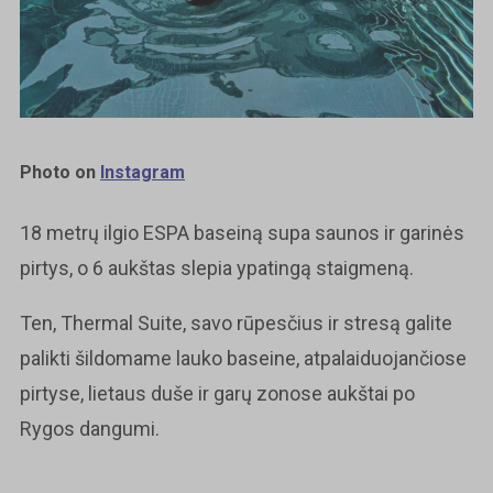
Photo on
Instagram
18 metrų ilgio ESPA baseiną supa saunos ir garinės
pirtys, o 6 aukštas slepia ypatingą staigmeną.
Ten, Thermal Suite, savo rūpesčius ir stresą galite
palikti šildomame lauko baseine, atpalaiduojančiose
pirtyse, lietaus duše ir garų zonose aukštai po
Rygos dangumi.