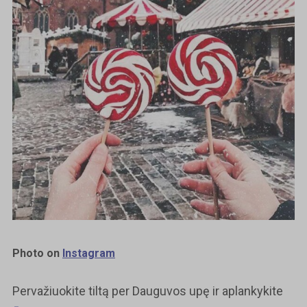
Photo on
Instagram
Pervažiuokite tiltą per Dauguvos upę ir aplankykite