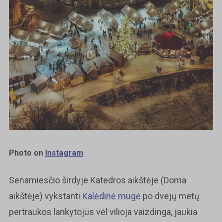
Photo on
Instagram
Senamiesčio širdyje Katedros aikštėje (Doma
aikštėje) vykstanti
Kalėdinė mugė
po dvejų metų
pertraukos lankytojus vėl vilioja vaizdinga, jaukia