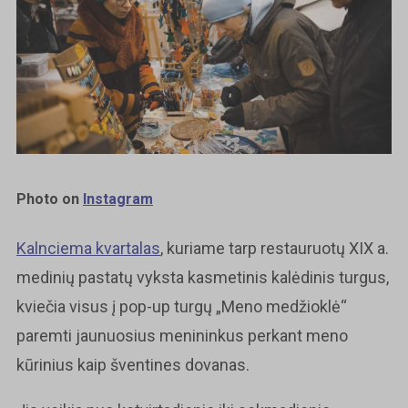
Photo on
Instagram
Kalnciema kvartalas
, kuriame tarp restauruotų XIX a.
medinių pastatų vyksta kasmetinis kalėdinis turgus,
kviečia visus į pop-up turgų „Meno medžioklė“
paremti jaunuosius menininkus perkant meno
kūrinius kaip šventines dovanas.