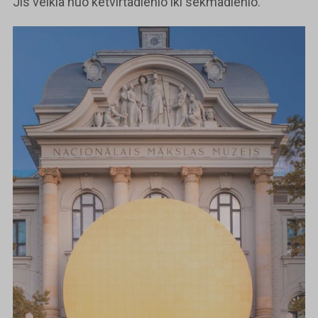
Jis veikia nuo ketvirtadienio iki sekmadienio.