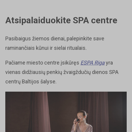
Atsipalaiduokite SPA centre
Pasibaigus žiemos dienai, palepinkite save
raminančiais kūnui ir sielai ritualais.
Pačiame miesto centre įsikūręs
ESPA Riga
yra
vienas didžiausių penkių žvaigždučių dienos SPA
centrų Baltijos šalyse.