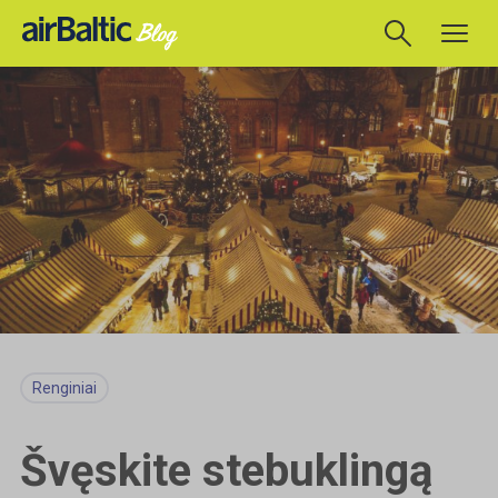
Renginiai
Švęskite stebuklingą