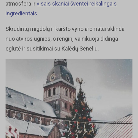
atmosfera ir
visais skaniai šventei reikalingais
ingredientais
.
Skrudintų migdolų ir karšto vyno aromatai sklinda
nuo atviros ugnies, o renginį vainikuoja didinga
eglutė ir susitikimai su Kalėdų Seneliu.