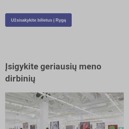
Užsisakykite bilietus į Rygą
Įsigykite geriausių meno
dirbinių