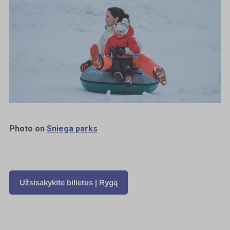
Photo on
Sniega parks
Užsisakykite bilietus į Rygą