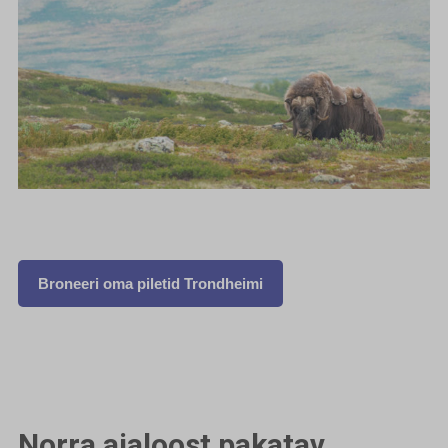
Broneeri oma piletid Trondheimi
Norra ajaloost pakatav