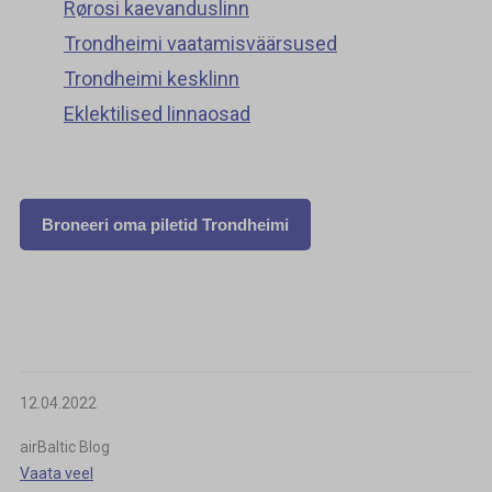
Rørosi kaevanduslinn
Trondheimi vaatamisväärsused
Trondheimi kesklinn
Eklektilised linnaosad
Broneeri oma piletid Trondheimi
12.04.2022
airBaltic Blog
Vaata veel