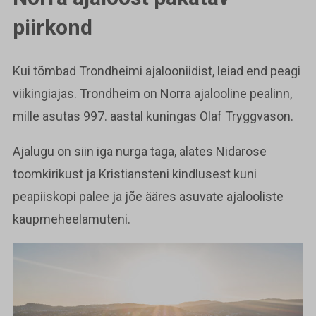
piirkond
Kui tõmbad Trondheimi ajalooniidist, leiad end peagi
viikingiajas. Trondheim on Norra ajalooline pealinn,
mille asutas 997. aastal kuningas Olaf Tryggvason.
Ajalugu on siin iga nurga taga, alates Nidarose
toomkirikust ja Kristiansteni kindlusest kuni
peapiiskopi palee ja jõe ääres asuvate ajalooliste
kaupmeheelamuteni.