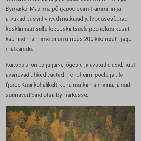
Bymarka. Maailma põhjapoolseim trammiliin ja
arvukad bussid viivad matkajad ja loodusesõbrad
kesklinnast selle looduskaitseala poole, kus keset
kauneid männimetsi on umbes 200 kilomeetri jagu
matkaradu.
Kaitsealal on palju järvi, jõgesid ja avatud alasid, kust
avanevad uhked vaated Trondheimi poole ja üle
fjordi. Küsi kohalikelt, kuhu matkama minna, ja nad
suunavad Sind otse Bymarkasse.