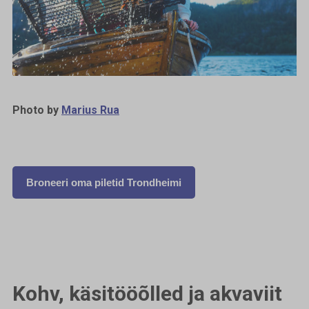
Photo by
Marius Rua
Broneeri oma piletid Trondheimi
Kohv, käsitööõlled ja akvaviit