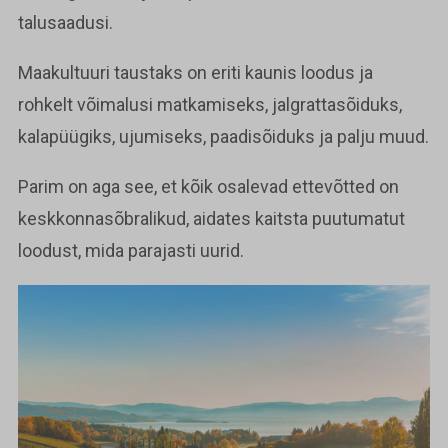
talusaadusi.
Maakultuuri taustaks on eriti kaunis loodus ja
rohkelt võimalusi matkamiseks, jalgrattasõiduks,
kalapüügiks, ujumiseks, paadisõiduks ja palju muud.
Parim on aga see, et kõik osalevad ettevõtted on
keskkonnasõbralikud, aidates kaitsta puutumatut
loodust, mida parajasti uurid.