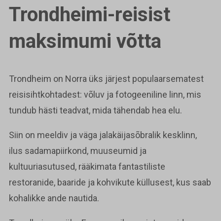
Trondheimi-reisist
maksimumi võtta
Trondheim on Norra üks järjest populaarsematest
reisisihtkohtadest: võluv ja fotogeeniline linn, mis
tundub hästi teadvat, mida tähendab hea elu.
Siin on meeldiv ja väga jalakäijasõbralik kesklinn,
ilus sadamapiirkond, muuseumid ja
kultuuriasutused, rääkimata fantastiliste
restoranide, baaride ja kohvikute küllusest, kus saab
kohalikke ande nautida.