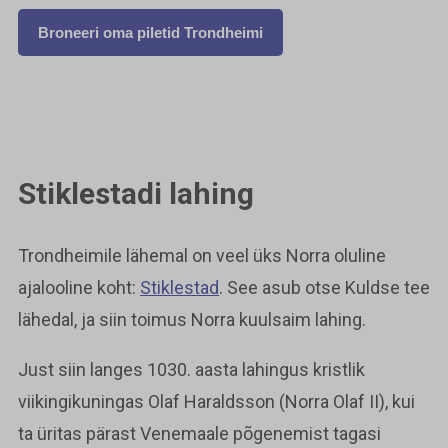
Broneeri oma piletid Trondheimi
Stiklestadi lahing
Trondheimile lähemal on veel üks Norra oluline
ajalooline koht:
Stiklestad
. See asub otse Kuldse tee
lähedal, ja siin toimus Norra kuulsaim lahing.
Just siin langes 1030. aasta lahingus kristlik
viikingikuningas Olaf Haraldsson (Norra Olaf II), kui
ta üritas pärast Venemaale põgenemist tagasi