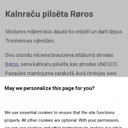
Kalnraču pilsēta Røros
Vēstures mīļiem būs daudz ko redzēt un darīt ārpus
Tronheimas robežām.
Divu stundu vilciena brauciena attālumā atrodas
Røros
, sena kalnraču pilsēta, kas atrodas UNESCO
Pasaules mantojuma sarakstā, kurā rindojas seni
koka namiņi un kotedžas ar velēnu jumtiem.
May we personalize this page for you?
We use essential cookies to ensure that the site functions
properly. All other cookies are optional. With your permission,