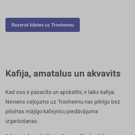
Rezervē biļetes uz Tronheimu
Kafija, amatalus un akvavits
Kad viss ir pasacīts un apskatīts, ir laiks kafijai.
Neviens ceļojums uz Tronheimu nav pilnīgs bez
pilsētas mājīgo kafejnīcu piedāvājuma
izgaršošanas.