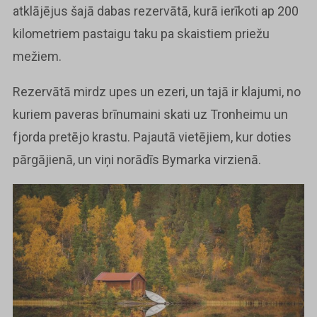
atklājējus šajā dabas rezervātā, kurā ierīkoti ap 200
kilometriem pastaigu taku pa skaistiem priežu
mežiem.
Rezervātā mirdz upes un ezeri, un tajā ir klajumi, no
kuriem paveras brīnumaini skati uz Tronheimu un
fjorda pretējo krastu. Pajautā vietējiem, kur doties
pārgājienā, un viņi norādīs Bymarka virzienā.