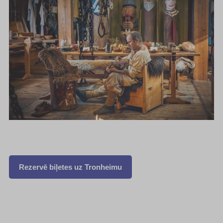
Rezervē biļetes uz Tronheimu