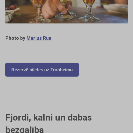
Photo by
Marius Rua
Rezervē biļetes uz Tronheimu
Fjordi, kalni un dabas
bezgalība