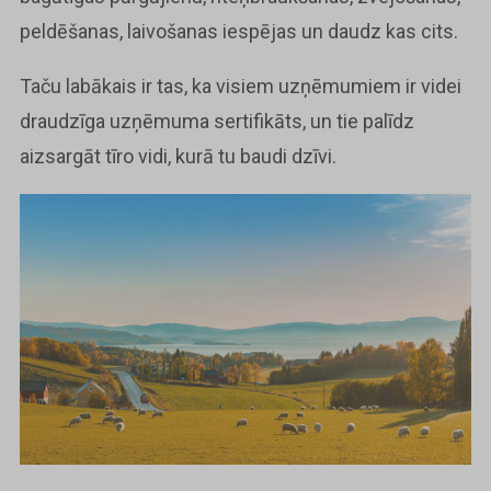
peldēšanas, laivošanas iespējas un daudz kas cits.
Taču labākais ir tas, ka visiem uzņēmumiem ir videi
draudzīga uzņēmuma sertifikāts, un tie palīdz
aizsargāt tīro vidi, kurā tu baudi dzīvi.