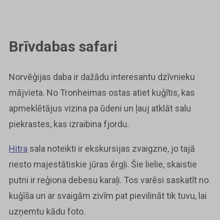
Brīvdabas safari
Norvēģijas daba ir dažādu interesantu dzīvnieku
mājvieta. No Tronheimas ostas atiet kuģītis, kas
apmeklētājus vizina pa ūdeni un ļauj atklāt salu
piekrastes, kas izraibina fjordu.
Hitra
sala noteikti ir ekskursijas zvaigzne, jo tajā
riesto majestātiskie jūras ērgļi. Šie lielie, skaistie
putni ir reģiona debesu karaļi. Tos varēsi saskatīt no
kuģīša un ar svaigām zivīm pat pievilināt tik tuvu, lai
uzņemtu kādu foto.