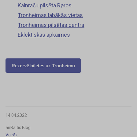
Kalnraču pilsēta Røros
Tronheimas labākās vietas
Tronheimas pilsētas centrs
Eklektiskas apkaimes
Rezervē biļetes uz Tronheimu
14.04.2022
airBaltic Blog
Vairāk