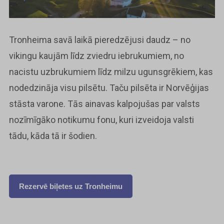
Tronheima savā laikā pieredzējusi daudz – no
vikingu kaujām līdz zviedru iebrukumiem, no
nacistu uzbrukumiem līdz milzu ugunsgrēkiem, kas
nodedzināja visu pilsētu. Taču pilsēta ir Norvēģijas
stāsta varone. Tās ainavas kalpojušas par valsts
nozīmīgāko notikumu fonu, kuri izveidoja valsti
tādu, kāda tā ir šodien.
Rezervē biļetes uz Tronheimu