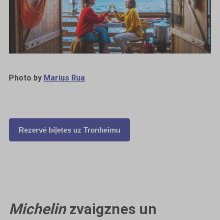
Photo by
Marius Rua
Rezervē biļetes uz Tronheimu
Michelin
zvaigznes un