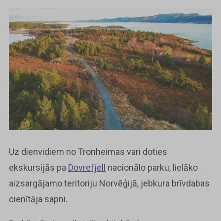
Uz dienvidiem no Tronheimas vari doties
ekskursijās pa
Dovrefjell
nacionālo parku, lielāko
aizsargājamo teritoriju Norvēģijā, jebkura brīvdabas
cienītāja sapni.