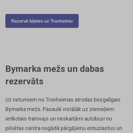
Rezervē biļetes uz Tronheimu
Bymarka mežs un dabas
rezervāts
Uz rietumiem no Tronheimas atrodas bezgalīgais
Bymarka mežs. Pasaulē vistālāk uz ziemeļiem
ierīkotais tramvajs un neskaitāmi autobusi no
pilsētas centra nogādā pārgājienu entuziastus un