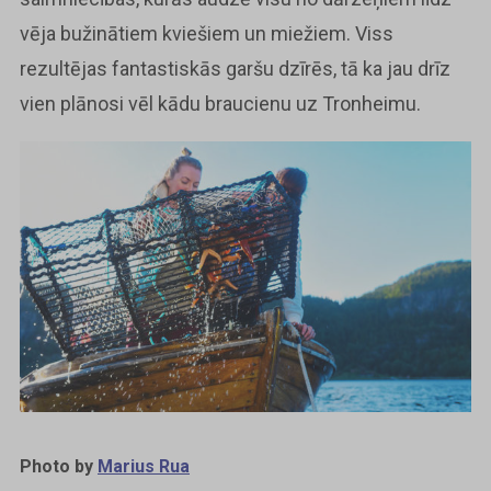
vēja bužinātiem kviešiem un miežiem. Viss
rezultējas fantastiskās garšu dzīrēs, tā ka jau drīz
vien plānosi vēl kādu braucienu uz Tronheimu.
Photo by
Marius Rua