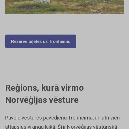
Rezervē biļetes uz Tronheimu
Reģions, kurā virmo
Norvēģijas vēsture
Pavelc vēstures pavedienu Tronheimā, un ātri vien
attapsies vikingu laikā. Šī ir Norvēģijas vēsturiskā