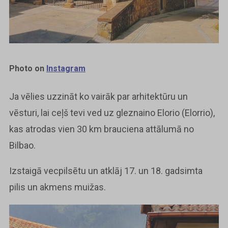
Photo on
Instagram
Ja vēlies uzzināt ko vairāk par arhitektūru un
vēsturi, lai ceļš tevi ved uz gleznaino Elorio (Elorrio),
kas atrodas vien 30 km brauciena attālumā no
Bilbao.
Izstaigā vecpilsētu un atklāj 17. un 18. gadsimta
pilis un akmens muižas.