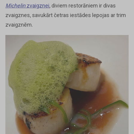
Michelin
zvaigznei
, diviem restorāniem ir divas
zvaigznes, savukārt četras iestādes lepojas ar trim
zvaigznēm.