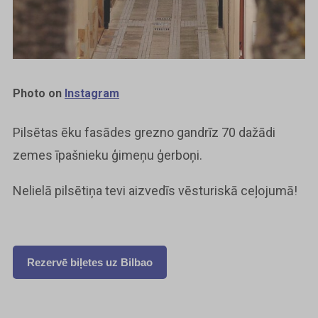
Photo on
Instagram
Pilsētas ēku fasādes grezno gandrīz 70 dažādi
zemes īpašnieku ģimeņu ģerboņi.
Nelielā pilsētiņa tevi aizvedīs vēsturiskā ceļojumā!
Rezervē biļetes uz Bilbao