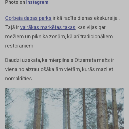
Photo on
Instagram
Gorbeia dabas parks
ir kā radīts dienas ekskursijai.
Tajā ir
vairākas marķētas takas
, kas vijas gar
mežiem un piknika zonām, kā arī tradicionāliem
restorāniem.
Daudzi uzskata, ka mierpilnais Otzarreta mežs ir
viena no aizraujošākajām vietām, kurās mazliet
nomaldīties.