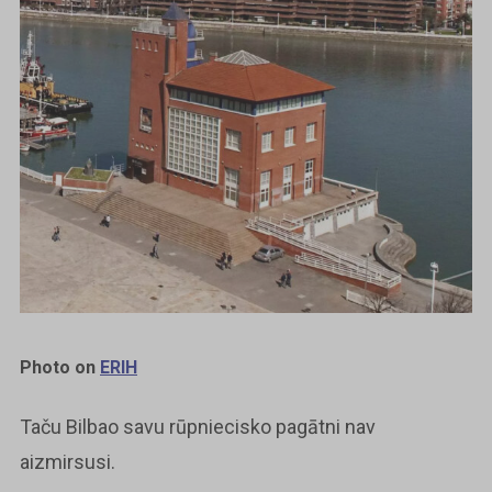
Photo on
ERIH
Taču Bilbao savu rūpniecisko pagātni nav
aizmirsusi.