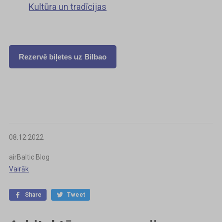
Kultūra un tradīcijas
Rezervē biļetes uz Bilbao
08.12.2022
airBaltic Blog
Vairāk
Share
Tweet