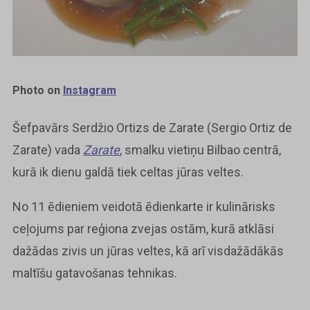
Photo on
Instagram
Šefpavārs Serdžio Ortizs de Zarate (Sergio Ortiz de
Zarate) vada
Zarate
,
smalku vietiņu Bilbao centrā,
kurā ik dienu galdā tiek celtas jūras veltes.
No 11 ēdieniem veidotā ēdienkarte ir kulinārisks
ceļojums par reģiona zvejas ostām, kurā atklāsi
dažādas zivis un jūras veltes, kā arī visdažādākās
maltīšu gatavošanas tehnikas.