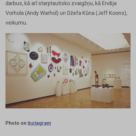
darbus, kā arī starptautisko zvaigžņu, kā Endija
Vorhola (Andy Warhol) un Džefa Kūna (Jeff Koons),
veikumu.
Photo on
Instagram