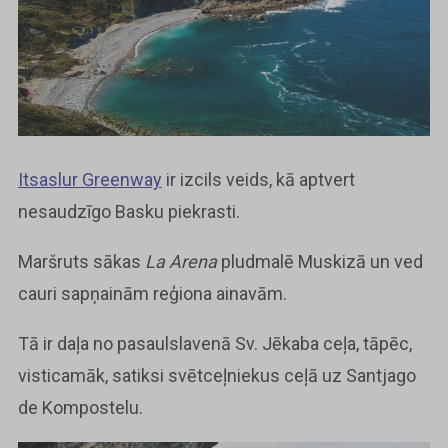
Itsaslur Greenway
ir izcils veids, kā aptvert
nesaudzīgo Basku piekrasti.
Maršruts sākas
La Arena
pludmalē Muskizā un ved
cauri sapņainām reģiona ainavām.
Tā ir daļa no pasaulslavenā Sv. Jēkaba ceļa, tāpēc,
visticamāk, satiksi svētceļniekus ceļā uz Santjago
de Kompostelu.