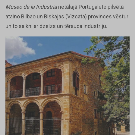
Museo de la Industria
netālajā Portugalete pilsētā
ataino Bilbao un Biskajas (Vizcata) provinces vēsturi
un to saikni ar dzelzs un tērauda industriju.