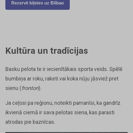
Rezervē biļetes uz Bilbao
Kultūra un tradīcijas
Basku pelota te ir iecienītākais sporta veids. Spēlē
bumbiņa ar roku, raketi vai koka nūju jāsviež pret
sienu (
fronton
).
Ja ceļosi pa reģionu, noteikti pamanīsi, ka gandrīz
ikvienā ciemā ir sava pelotas siena, kas parasti
atrodas pie baznīcas.