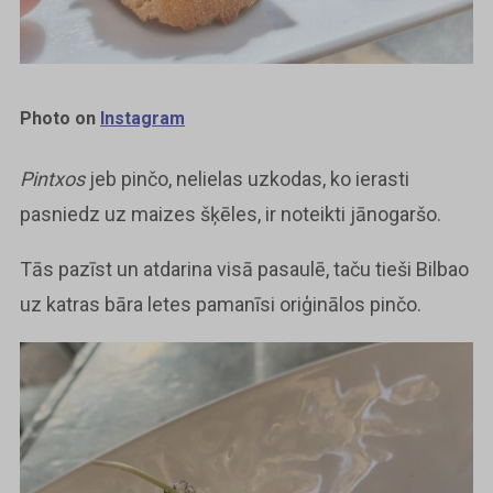
Photo on
Instagram
Pintxos
jeb pinčo, nelielas uzkodas, ko ierasti
pasniedz uz maizes šķēles, ir noteikti jānogaršo.
Tās pazīst un atdarina visā pasaulē, taču tieši Bilbao
uz katras bāra letes pamanīsi oriģinālos pinčo.