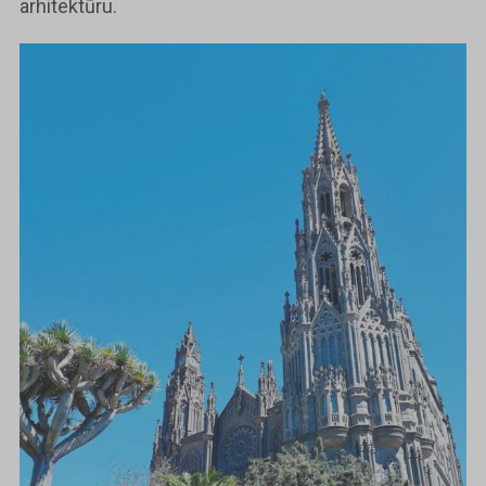
arhitektūru.