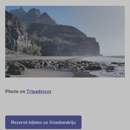
Photo on
Tripadvisor
Rezervē biļetes uz Grankanāriju