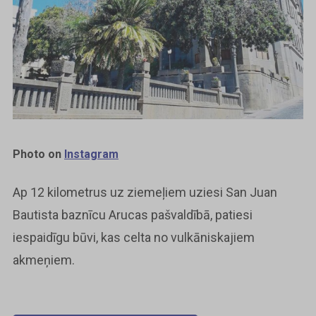
Photo on
Instagram
Ap 12 kilometrus uz ziemeļiem uziesi San Juan
Bautista baznīcu Arucas pašvaldībā, patiesi
iespaidīgu būvi, kas celta no vulkāniskajiem
akmeņiem.