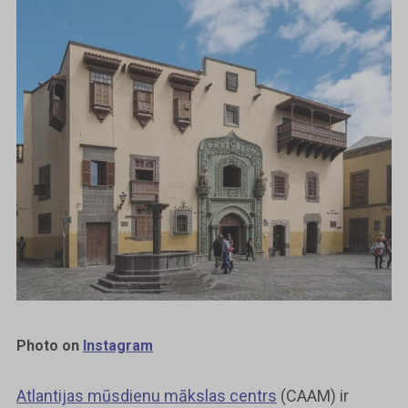
Photo on
Instagram
Atlantijas mūsdienu mākslas centrs
(CAAM) ir