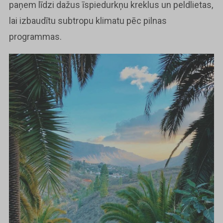
paņem līdzi dažus īspiedurkņu kreklus un peldlietas,
lai izbaudītu subtropu klimatu pēc pilnas
programmas.