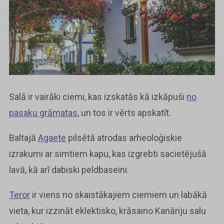
Salā ir vairāki ciemi, kas izskatās kā izkāpuši
no
pasaku grāmatas
, un tos ir vērts apskatīt.
Baltajā
Agaete
pilsētā atrodas arheoloģiskie
izrakumi ar simtiem kapu, kas izgrebti sacietējušā
lavā, kā arī dabiski peldbaseini.
Teror
ir viens no skaistākajiem ciemiem un labākā
vieta, kur izzināt eklektisko, krāsaino Kanāriju salu