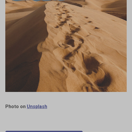
Photo on
Unsplash