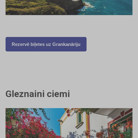
Rezervē biļetes uz Grankanāriju
Gleznaini ciemi