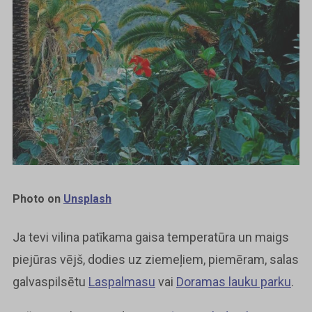
Photo on
Unsplash
Ja tevi vilina patīkama gaisa temperatūra un maigs
piejūras vējš, dodies uz ziemeļiem, piemēram, salas
galvaspilsētu
Laspalmasu
vai
Doramas lauku parku
.