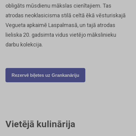
obligāts mūsdienu mākslas cienītajiem. Tas
atrodas neoklasicisma stilā celtā ēkā vēsturiskajā
Vegueta apkaimē Laspalmasā, un tajā atrodas
lieliska 20. gadsimta vidus vietējo mākslinieku
darbu kolekcija.
Rezervē biļetes uz Grankanāriju
Vietējā kulinārija