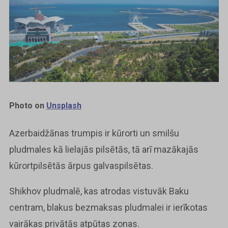
Photo on
Unsplash
Azerbaidžānas trumpis ir kūrorti un smilšu
pludmales kā lielajās pilsētās, tā arī mazākajās
kūrortpilsētās ārpus galvaspilsētas.
Shikhov pludmalē, kas atrodas vistuvāk Baku
centram, blakus bezmaksas pludmalei ir ierīkotas
vairākas privātās atpūtas zonas.