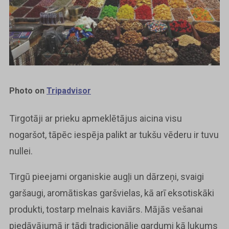
Photo on
Tripadvisor
Tirgotāji ar prieku apmeklētājus aicina visu
nogaršot, tāpēc iespēja palikt ar tukšu vēderu ir tuvu
nullei.
Tirgū pieejami organiskie augļi un dārzeņi, svaigi
garšaugi, aromātiskas garšvielas, kā arī eksotiskāki
produkti, tostarp melnais kaviārs. Mājās vešanai
piedāvājumā ir tādi tradicionālie gardumi kā lukums