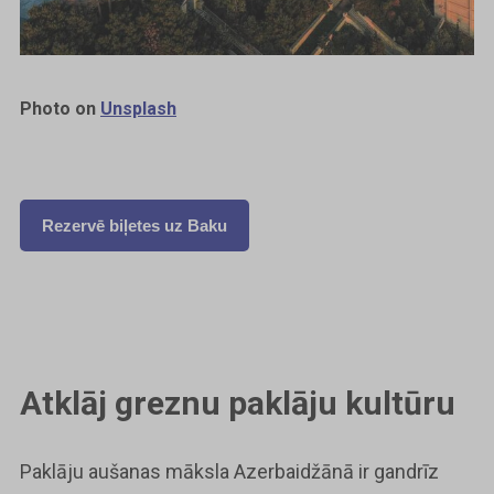
Photo on
Unsplash
Rezervē biļetes uz Baku
Atklāj greznu paklāju kultūru
Paklāju aušanas māksla Azerbaidžānā ir gandrīz