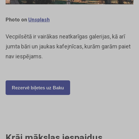
Photo on
Unsplash
Vecpilsētā ir vairākas neatkarīgas galerijas, kā arī
jumta bāri un jaukas kafejnīcas, kurām garām paiet
nav iespējams.
Rezervē biļetes uz Baku
Krāj mākslas iespaidus