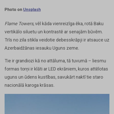
Photo on
Unsplash
Flame Towers
, vēl kāda vienreizīga ēka, rotā Baku
vertikālo siluetu un kontrastē ar senajām būvēm.
Trīs no zila stikla veidotie debesskrāpji ir atsauce uz
Azerbaidžānas iesauku Uguns zeme.
Tie ir grandiozi kā no attāluma, tā tuvumā – liesmu
formas torņi ir klāti ar LED ekrāniem, kuros attēlotas
uguns un ūdens kustības, savukārt naktī tie staro
nacionālā karoga krāsas.