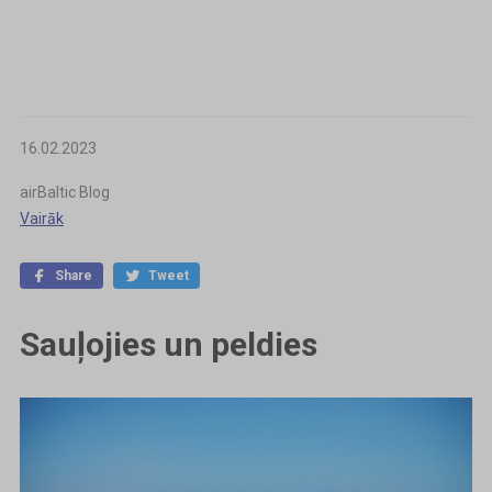
16.02.2023
airBaltic Blog
Vairāk
Share
Tweet
Sauļojies un peldies