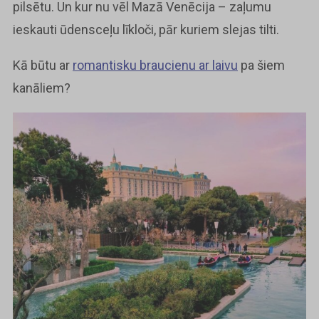
pilsētu. Un kur nu vēl Mazā Venēcija – zaļumu
ieskauti ūdensceļu līkloči, pār kuriem slejas tilti.
Kā būtu ar
romantisku braucienu ar laivu
pa šiem
kanāliem?