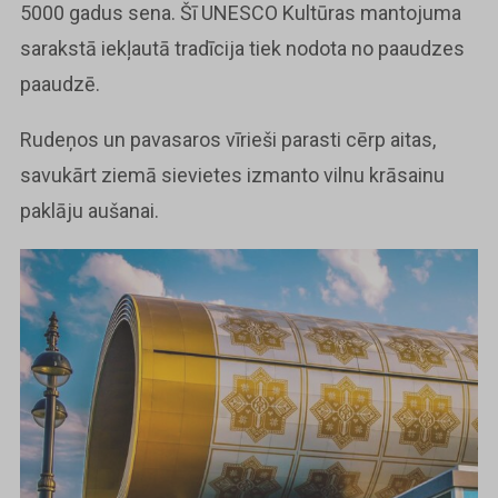
5000 gadus sena. Šī UNESCO Kultūras mantojuma
sarakstā iekļautā tradīcija tiek nodota no paaudzes
paaudzē.
Rudeņos un pavasaros vīrieši parasti cērp aitas,
savukārt ziemā sievietes izmanto vilnu krāsainu
paklāju aušanai.