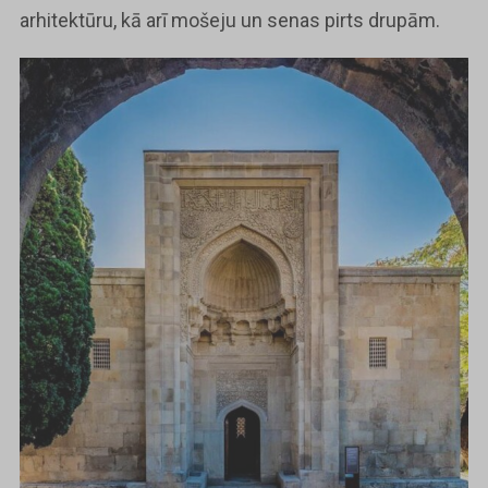
arhitektūru, kā arī mošeju un senas pirts drupām.