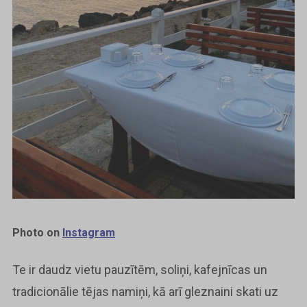
Photo on
Instagram
Te ir daudz vietu pauzītēm, soliņi, kafejnīcas un
tradicionālie tējas namiņi, kā arī gleznaini skati uz