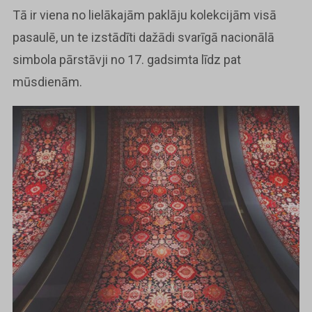
Tā ir viena no lielākajām paklāju kolekcijām visā
pasaulē, un te izstādīti dažādi svarīgā nacionālā
simbola pārstāvji no 17. gadsimta līdz pat
mūsdienām.