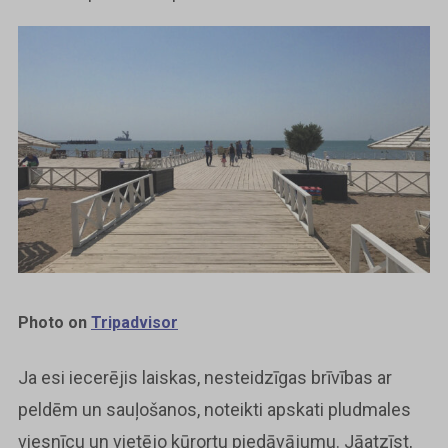
Photo on
Tripadvisor
Ja esi iecerējis laiskas, nesteidzīgas brīvības ar
peldēm un sauļošanos, noteikti apskati pludmales
viesnīcu un vietējo kūrortu piedāvājumu. Jāatzīst,