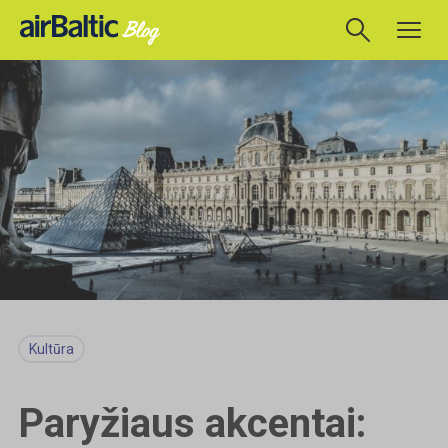
Kultūra
Paryžiaus akcentai: