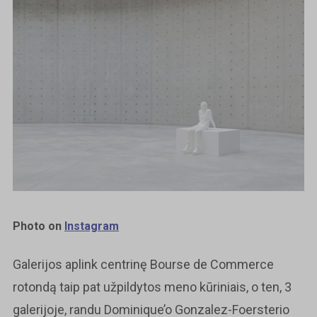
Photo on
Instagram
Galerijos aplink centrinę Bourse de Commerce
rotondą taip pat užpildytos meno kūriniais, o ten, 3
galerijoje, randu Dominique’o Gonzalez-Foersterio