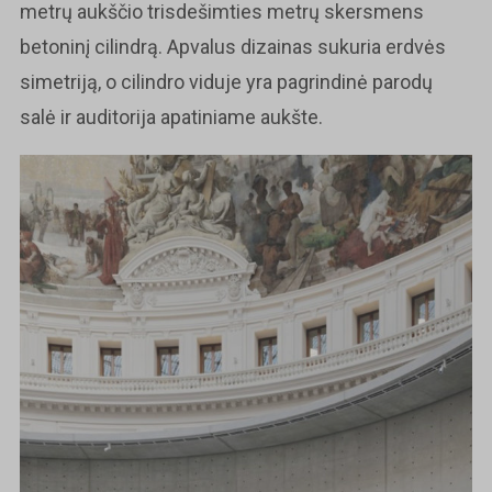
metrų aukščio trisdešimties metrų skersmens
betoninį cilindrą. Apvalus dizainas sukuria erdvės
simetriją, o cilindro viduje yra pagrindinė parodų
salė ir auditorija apatiniame aukšte.