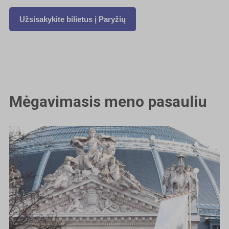
Užsisakykite bilietus į Paryžių
Mėgavimasis meno pasauliu