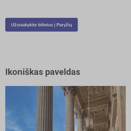
Užsisakykite bilietus į Paryžių
Ikoniškas paveldas