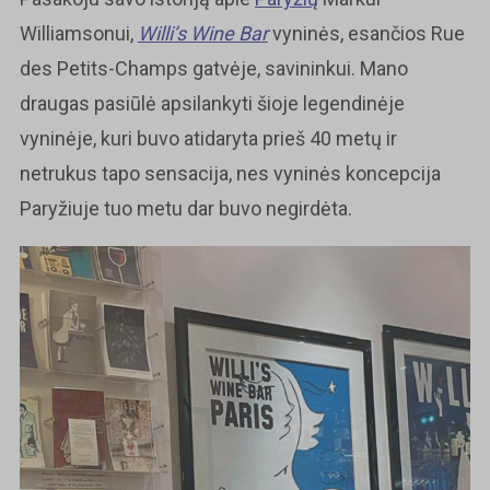
Williamsonui,
Willi’s Wine Bar
vyninės, esančios Rue
des Petits-Champs gatvėje, savininkui. Mano
draugas pasiūlė apsilankyti šioje legendinėje
vyninėje, kuri buvo atidaryta prieš 40 metų ir
netrukus tapo sensacija, nes vyninės koncepcija
Paryžiuje tuo metu dar buvo negirdėta.