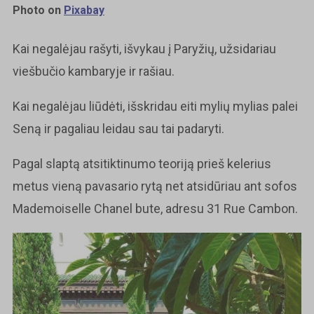
Photo on
Pixabay
Kai negalėjau rašyti, išvykau į Paryžių, užsidariau
viešbučio kambaryje ir rašiau.
Kai negalėjau liūdėti, išskridau eiti mylių mylias palei
Seną ir pagaliau leidau sau tai padaryti.
Pagal slaptą atsitiktinumo teoriją prieš kelerius
metus vieną pavasario rytą net atsidūriau ant sofos
Mademoiselle Chanel bute, adresu 31 Rue Cambon.