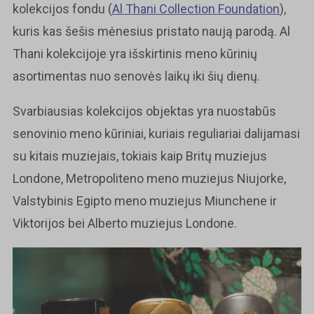
kolekcijos fondu (
Al Thani Collection Foundation
),
kuris kas šešis mėnesius pristato naują parodą. Al
Thani kolekcijoje yra išskirtinis meno kūrinių
asortimentas nuo senovės laikų iki šių dienų.
Svarbiausias kolekcijos objektas yra nuostabūs
senovinio meno kūriniai, kuriais reguliariai dalijamasi
su kitais muziejais, tokiais kaip Britų muziejus
Londone, Metropoliteno meno muziejus Niujorke,
Valstybinis Egipto meno muziejus Miunchene ir
Viktorijos bei Alberto muziejus Londone.