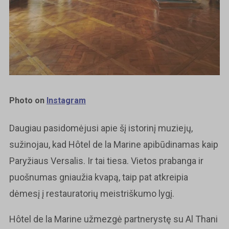
Photo on
Instagram
Daugiau pasidomėjusi apie šį istorinį muziejų,
sužinojau, kad Hôtel de la Marine apibūdinamas kaip
Paryžiaus Versalis. Ir tai tiesa. Vietos prabanga ir
puošnumas gniaužia kvapą, taip pat atkreipia
dėmesį į restauratorių meistriškumo lygį.
Hôtel de la Marine užmezgė partnerystę su Al Thani