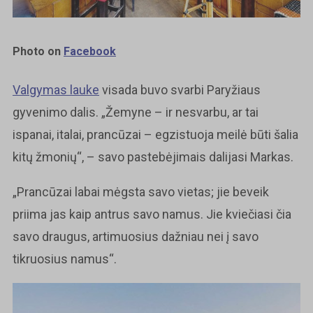
Photo on
Facebook
Valgymas lauke
visada buvo svarbi Paryžiaus
gyvenimo dalis. „Žemyne ​​– ir nesvarbu, ar tai
ispanai, italai, prancūzai – egzistuoja meilė būti šalia
kitų žmonių“, – savo pastebėjimais dalijasi Markas.
„Prancūzai labai mėgsta savo vietas; jie beveik
priima jas kaip antrus savo namus. Jie kviečiasi čia
savo draugus, artimuosius dažniau nei į savo
tikruosius namus“.