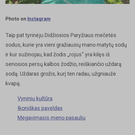
Photo on
Instagram
Taip pat tyrinėju Didžiosios Paryžiaus mečetės
sodus, kurie yra vieni gražiausių mano matytų sodų
ir kur sužinojau, kad žodis „rojus“ yra kilęs iš
senosios persų kalbos žodžio, reiškiančio uždarą
sodą. Uždaras grožis, kurį ten radau, užgniaužė
kvapą.
Vyninių kultūra
Ikoniškas paveldas
Mėgavimasis meno pasauliu