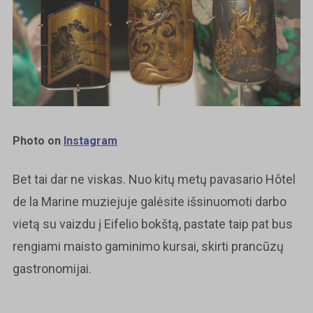
Photo on
Instagram
Bet tai dar ne viskas. Nuo kitų metų pavasario Hôtel
de la Marine muziejuje galėsite išsinuomoti darbo
vietą su vaizdu į Eifelio bokštą, pastate taip pat bus
rengiami maisto gaminimo kursai, skirti prancūzų
gastronomijai.