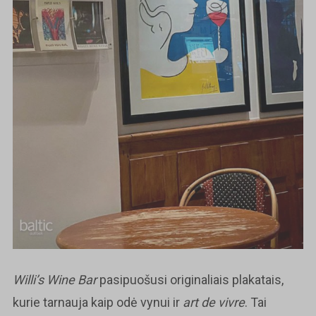
Willi’s Wine Bar
pasipuošusi originaliais plakatais,
kurie tarnauja kaip odė vynui ir
art de vivre
. Tai