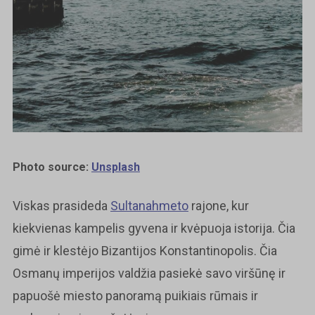
Photo source:
Unsplash
Viskas prasideda
Sultanahmeto
rajone, kur
kiekvienas kampelis gyvena ir kvėpuoja istorija. Čia
gimė ir klestėjo Bizantijos Konstantinopolis. Čia
Osmanų imperijos valdžia pasiekė savo viršūnę ir
papuošė miesto panoramą puikiais rūmais ir