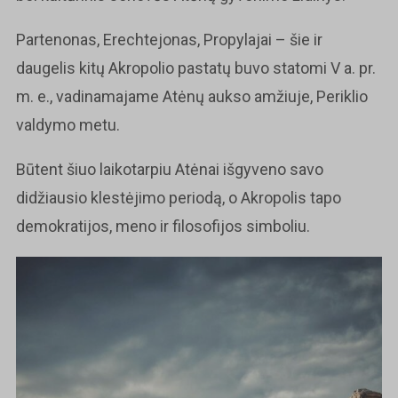
Partenonas, Erechtejonas, Propylajai – šie ir
daugelis kitų Akropolio pastatų buvo statomi V a. pr.
m. e., vadinamajame Atėnų aukso amžiuje, Periklio
valdymo metu.
Būtent šiuo laikotarpiu Atėnai išgyveno savo
didžiausio klestėjimo periodą, o Akropolis tapo
demokratijos, meno ir filosofijos simboliu.