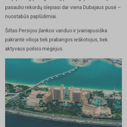
pasaulio rekordų slepiasi dar viena Dubajaus pusė –
nuostabūs paplūdimiai.
Šiltas Persijos įlankos vanduo ir įvairiapusiška
pakrantė vilioja tiek prabangos ieškotojus, tiek
aktyvaus poilsio mėgėjus.