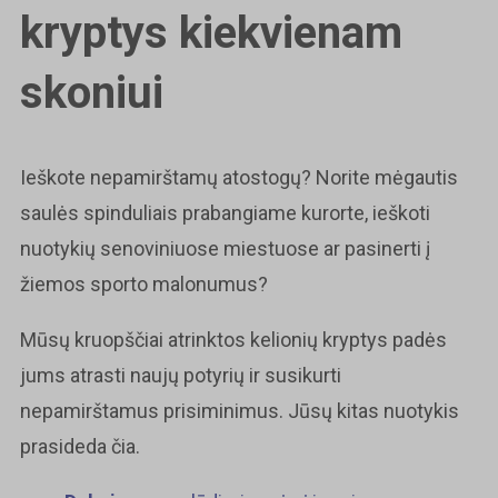
kryptys kiekvienam
skoniui
Ieškote nepamirštamų atostogų? Norite mėgautis
saulės spinduliais prabangiame kurorte, ieškoti
nuotykių senoviniuose miestuose ar pasinerti į
žiemos sporto malonumus?
Mūsų kruopščiai atrinktos kelionių kryptys padės
jums atrasti naujų potyrių ir susikurti
nepamirštamus prisiminimus. Jūsų kitas nuotykis
prasideda čia.