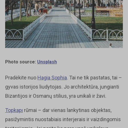
Photo source:
Unsplash
Pradėkite nuo
Hagia Sophia
. Tai ne tik pastatas, tai –
gyvas istorijos liudytojas. Jo architektūra, jungianti
Bizantijos ir Osmanų stilius, yra unikali ir žavi.
Topkapı
rūmai – dar vienas lankytinas objektas,
pasižymintis nuostabiais interjerais ir vaizdingomis