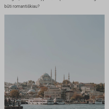
būti romantiškiau?