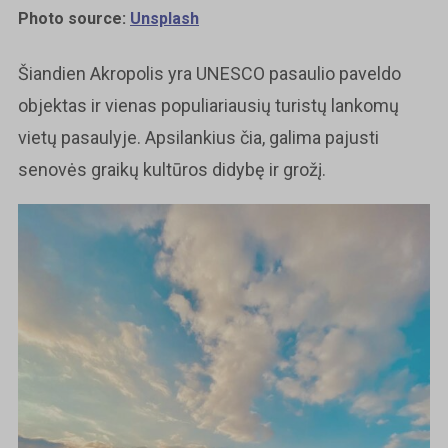
Photo source:
Unsplash
Šiandien Akropolis yra UNESCO pasaulio paveldo
objektas ir vienas populiariausių turistų lankomų
vietų pasaulyje. Apsilankius čia, galima pajusti
senovės graikų kultūros didybę ir grožį.