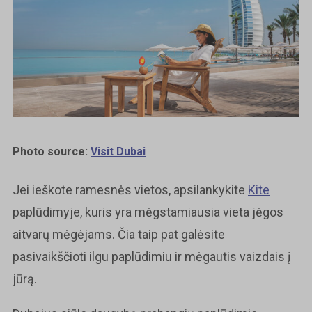
Photo source:
Visit Dubai
Jei ieškote ramesnės vietos, apsilankykite
Kite
paplūdimyje, kuris yra mėgstamiausia vieta jėgos
aitvarų mėgėjams. Čia taip pat galėsite
pasivaikščioti ilgu paplūdimiu ir mėgautis vaizdais į
jūrą.