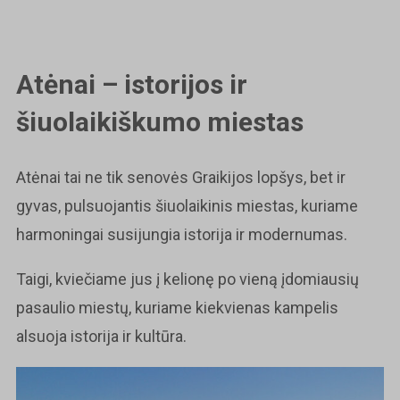
Atėnai – istorijos ir
šiuolaikiškumo miestas
Atėnai tai ne tik senovės Graikijos lopšys, bet ir
gyvas, pulsuojantis šiuolaikinis miestas, kuriame
harmoningai susijungia istorija ir modernumas.
Taigi, kviečiame jus į kelionę po vieną įdomiausių
pasaulio miestų, kuriame kiekvienas kampelis
alsuoja istorija ir kultūra.