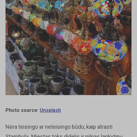
Photo source:
Unsplash
Nėra teisingo ar neteisingo būdo, kaip atrasti
Stambulą. Miestas toks didelis ir pilnas lankytinų