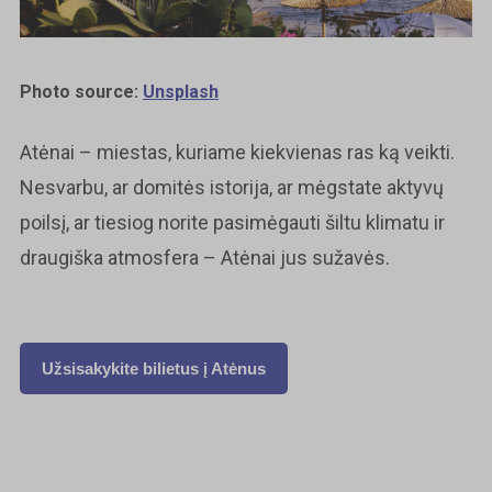
Photo source:
Unsplash
Atėnai – miestas, kuriame kiekvienas ras ką veikti.
Nesvarbu, ar domitės istorija, ar mėgstate aktyvų
poilsį, ar tiesiog norite pasimėgauti šiltu klimatu ir
draugiška atmosfera – Atėnai jus sužavės.
Užsisakykite bilietus į Atėnus