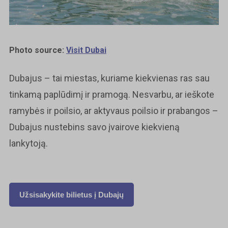
Photo source:
Visit Dubai
Dubajus – tai miestas, kuriame kiekvienas ras sau
tinkamą paplūdimį ir pramogą. Nesvarbu, ar ieškote
ramybės ir poilsio, ar aktyvaus poilsio ir prabangos –
Dubajus nustebins savo įvairove kiekvieną
lankytoją.
Užsisakykite bilietus į Dubajų