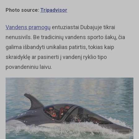
Photo source:
Tripadvisor
Vandens pramogų
entuziastai Dubajuje tikrai
nenusivils. Be tradicinių vandens sporto šakų, čia
galima išbandyti unikalias patirtis, tokias kaip
skraidyklę ar pasinerti į vandenį ryklio tipo
povandeniniu laivu.