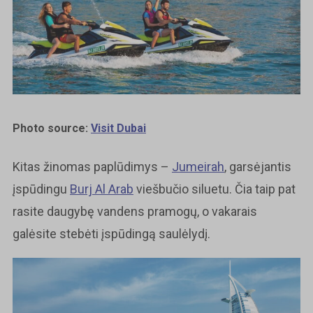
Photo source:
Visit Dubai
Kitas žinomas paplūdimys –
Jumeirah
, garsėjantis
įspūdingu
Burj Al Arab
viešbučio siluetu. Čia taip pat
rasite daugybę vandens pramogų, o vakarais
galėsite stebėti įspūdingą saulėlydį.