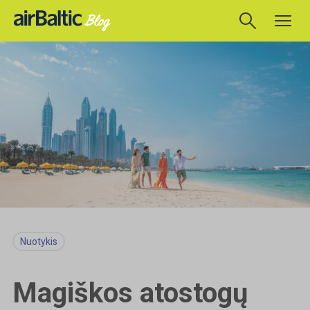
Nuotykis
Magiškos atostogų