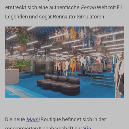
erstreckt sich eine authentische
Ferrari
Welt mit F1
Legenden und sogar Rennauto-Simulatoren.
Die neue
Marni
Boutique befindet sich in der
renommierten Nachbarschaft der
Via