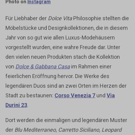
Photo on
Instagram
Für Liebhaber der
Dolce Vita
Philosophie stellten die
Möbelstücke und Designkollektionen, die in diesem
Jahr von so gut wie allen Luxus-Modehäusern
vorgestellt wurden, eine wahre Freude dar. Unter
den vielen neuen Produkten stach die Kollektion
von
Dolce & Gabbana Casa
im Rahmen einer
feierlichen Eröffnung hervor. Die Werke des
legendären Duos sind an zwei Orten im Herzen der
Stadt zu bestaunen:
Corso Venezia 7
und
Via
Durini 23
.
Dort werden die einmaligen und legendären Muster
der
Blu Mediterraneo, Carretto Siciliano, Leopard