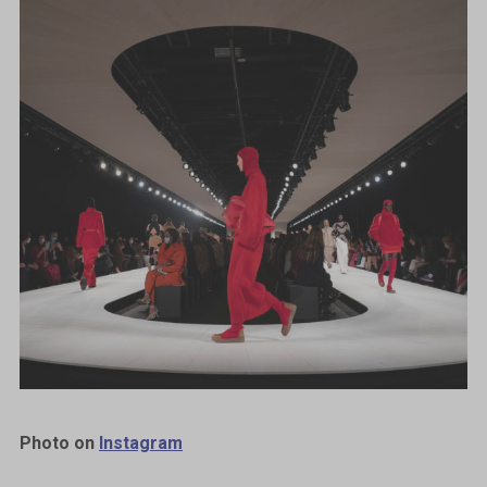
Photo on
Instagram