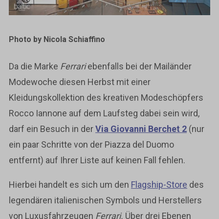
Photo by Nicola Schiaffino
Da die Marke
Ferrari
ebenfalls bei der Mailänder
Modewoche diesen Herbst mit einer
Kleidungskollektion des kreativen Modeschöpfers
Rocco Iannone auf dem Laufsteg dabei sein wird,
darf ein Besuch in der
Via Giovanni Berchet 2
(nur
ein paar Schritte von der Piazza del Duomo
entfernt) auf Ihrer Liste auf keinen Fall fehlen.
Hierbei handelt es sich um den
Flagship-Store
des
legendären italienischen Symbols und Herstellers
von Luxusfahrzeugen
Ferrari.
Über drei Ebenen