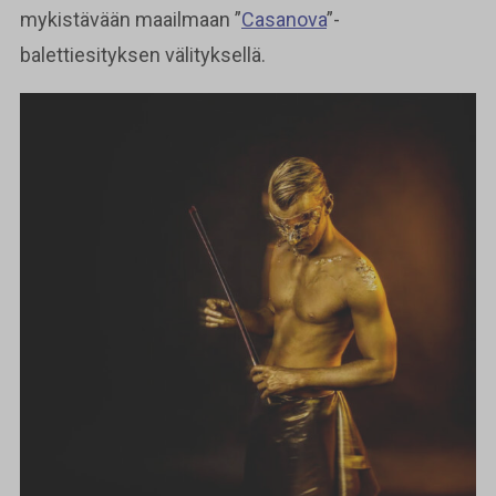
mykistävään maailmaan ”
Casanova
”-
balettiesityksen välityksellä.