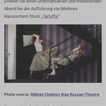
Erleben Sie einen unterhaltsamen und mitreißenden
Abend bei der Aufführung von Molières
klassischem Stück „
Tartuffe
“.
Photo source:
Mikhail Chekhov Riga Russian Theatre