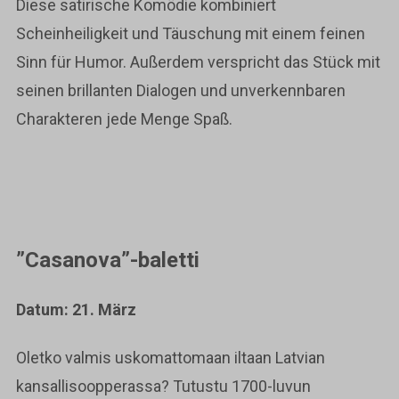
Diese satirische Komödie kombiniert
Scheinheiligkeit und Täuschung mit einem feinen
Sinn für Humor. Außerdem verspricht das Stück mit
seinen brillanten Dialogen und unverkennbaren
Charakteren jede Menge Spaß.
”Casanova”-baletti
Datum: 21. März
Oletko valmis uskomattomaan iltaan Latvian
kansallisoopperassa? Tutustu 1700-luvun