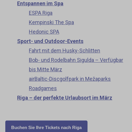
Entspannen im Spa
ESPA Riga
Kempinski The Spa
Hedonic SPA
Sport- und Outdoor-Events
Fahrt mit dem Husky-Schlitten
Bob- und Rodelbahn Sigulda – Verfügbar
bis Mitte März
airBaltic-Discgolfpark in Mežaparks
Roadgames
Riga – der perfekte Urlaubsort im März
Buchen Sie Ihre Tickets nach Riga