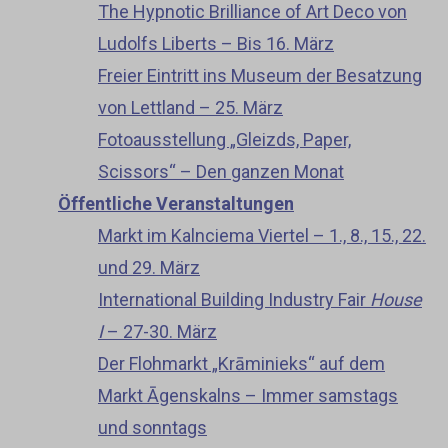
The Hypnotic Brilliance of Art Deco von
Ludolfs Liberts – Bis 16. März
Freier Eintritt ins Museum der Besatzung
von Lettland – 25. März
Fotoausstellung „Gleizds, Paper,
Scissors“ – Den ganzen Monat
Öffentliche Veranstaltungen
Markt im Kalnciema Viertel – 1., 8., 15., 22.
und 29. März
International Building Industry Fair
House
I
– 27-30. März
Der Flohmarkt „Krāminieks“ auf dem
Markt Āgenskalns – Immer samstags
und sonntags