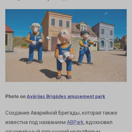
Photo on
Avārijas Brigādes amusement park
Создание Аварийной Бригады, которая также
известна под названием
ABPark
, вдохновил
одноимённый латышский мультфильм.