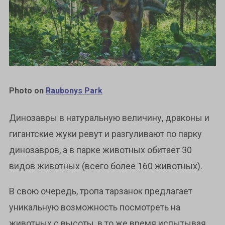
Photo on
Raubonys Park
Динозавры в натуральную величину, драконы и
гигантские жуки ревут и разгуливают по парку
динозавров, а в парке животных обитает 30
видов животных (всего более 160 животных).
В свою очередь, тропа тарзанок предлагает
уникальную возможность посмотреть на
животных с высоты, в то же время испытывая