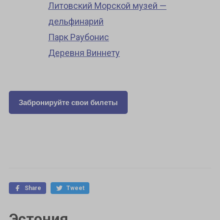
Литовский Морской музей —
дельфинарий
Парк Раубонис
Деревня Виннету
Забронируйте свои билеты
Share
Tweet
Эстония