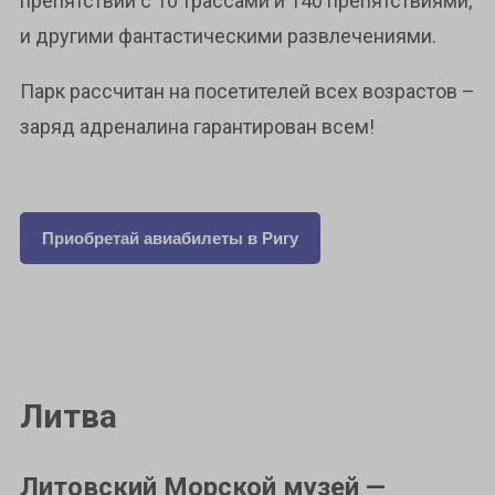
препятствий с 10 трассами и 140 препятствиями,
и другими фантастическими развлечениями.
Парк рассчитан на посетителей всех возрастов –
заряд адреналина гарантирован всем!
Приобретай авиабилеты в Ригу
Литва
Литовский Морской музей —