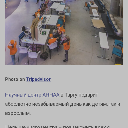
Photo on
Tripadvisor
Научный центр AHHAA
в Тарту подарит
абсолютно незабываемый день как детям, так и
взрослым.
Цель научного центра – познакомить всех с