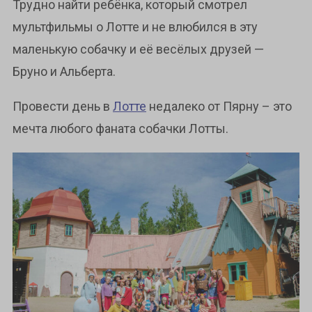
Трудно найти ребёнка, который смотрел
мультфильмы о Лотте и не влюбился в эту
маленькую собачку и её весёлых друзей —
Бруно и Альберта.
Провести день в
Лотте
недалеко от Пярну – это
мечта любого фаната собачки Лотты.