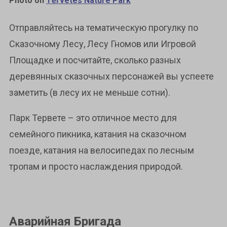
Photo on
Tērvetes Nature Park
Отправляйтесь на тематическую прогулку по
Сказочному Лесу, Лесу Гномов или Игровой
Площадке и посчитайте, сколько разных
деревянных сказочных персонажей вы успеете
заметить (в лесу их не меньше сотни).
Парк Тервете – это отличное место для
семейного пикника, катания на сказочном
поезде, катания на велосипедах по лесным
тропам и просто наслаждения природой.
Аварийная Бригада