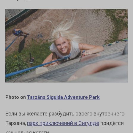
Photo on
Tarzāns Sigulda Adventure Park
Если вы желаете разбудить своего внутреннего
Тарзана,
парк приключений в Сигулде
придётся
как нельзя кстати.