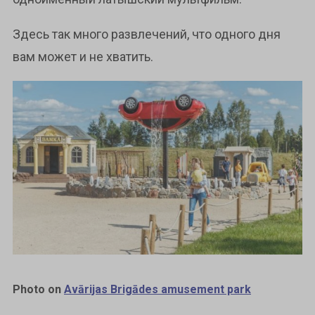
Здесь так много развлечений, что одного дня
вам может и не хватить.
Photo on
Avārijas Brigādes amusement park