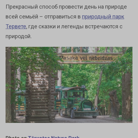
Прекрасный способ провести день на природе
всей семьёй – отправиться в
природный парк
Тервете
, где сказки и легенды встречаются с
природой.