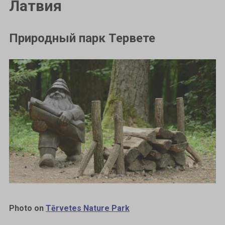
Латвия
Природный парк Тервете
Photo on
Tērvetes Nature Park