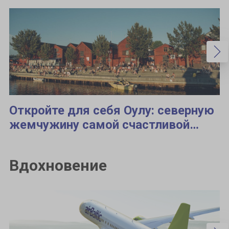
Откройте для себя Оулу: северную
жемчужину самой счастливой
страны мира
Вдохновение