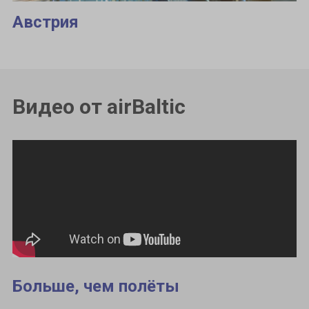
Австрия
Видео от airBaltic
Больше, чем полёты