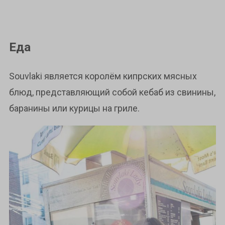
Еда
Souvlaki является королём кипрских мясных
блюд, представляющий собой кебаб из свинины,
баранины или курицы на гриле.