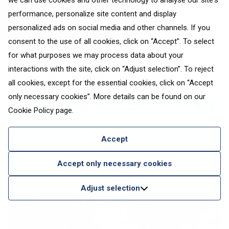
we can use cookies and other technology to analyse our site's
performance, personalize site content and display
personalized ads on social media and other channels. If you
consent to the use of all cookies, click on “Accept”. To select
for what purposes we may process data about your
interactions with the site, click on “Adjust selection”. To reject
Лиссабон, Португалия
all cookies, except for the essential cookies, click on “Accept
only necessary cookies”. More details can be found on our
Cookie Policy
page.
Accept
Accept only necessary cookies
Adjust selection