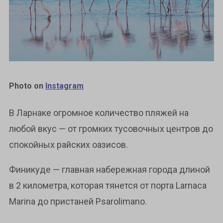
Photo on
Instagram
В Ларнаке огромное количество пляжей на
любой вкус — от громких тусовочных центров до
спокойных райских оазисов.
Финикуде — главная набережная города длиной
в 2 километра, которая тянется от порта Larnaca
Marina до пристаней Psarolimano.