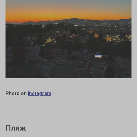
Photo on
Instagram
Пляж