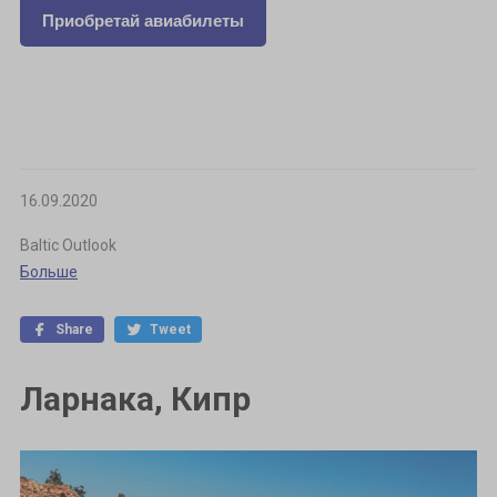
Приобретай авиабилеты
16.09.2020
Baltic Outlook
Больше
Share
Tweet
Ларнака, Кипр