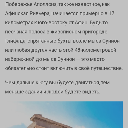
Побережье Аполлона, так же известное, как
Афинская Ривьера, начинается примерно в 17
километрах к юго-востоку от Афин. Будь то
песчаная полоса в живописном пригороде
Глифада, спрятанные бухты возле мыса Сунион
или любая другая часть этой 48-километровой
набережной до мыса Сунион — это место
обязательно стоит включить в своё путешествие.
Чем дальше к югу вы будете двигаться, тем
меньше зданий и людей будете видеть.