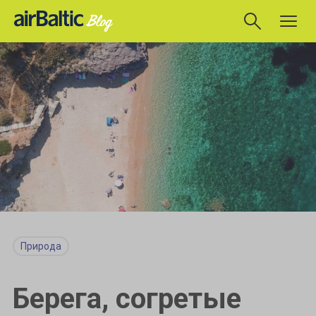
Природа
Берега, согретые