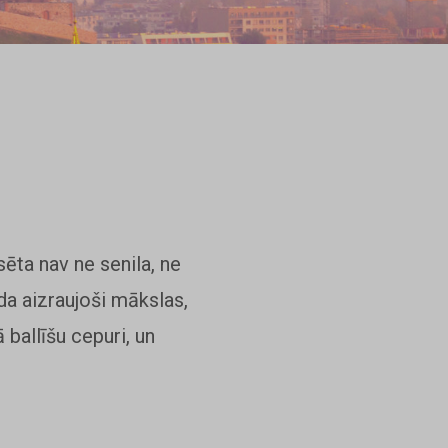
sēta nav ne senila, ne
da aizraujoši mākslas,
ballīšu cepuri, un