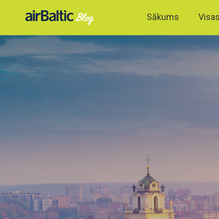
Sākums
Visas