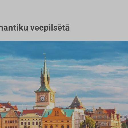
mantiku vecpilsētā