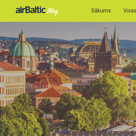
Sākums
Visas