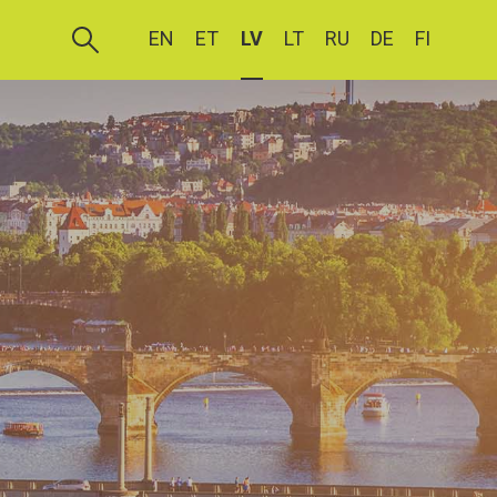
EN
ET
LV
LT
RU
DE
FI