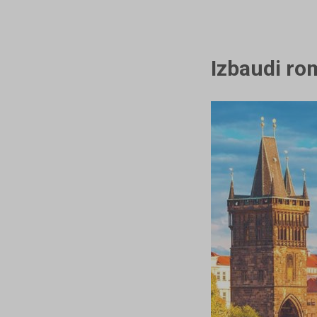
Izbaudi ro