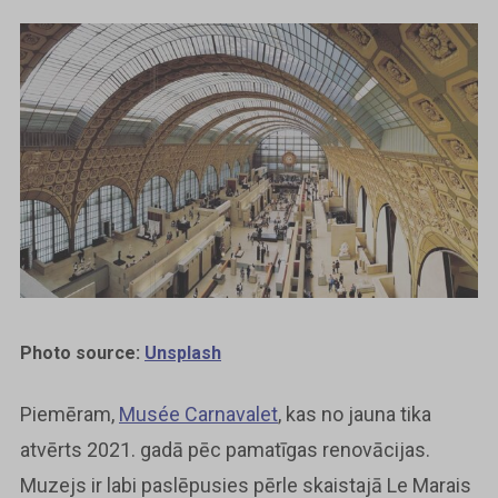
Photo source:
Unsplash
Piemēram,
Musée Carnavalet
, kas no jauna tika
atvērts 2021. gadā pēc pamatīgas renovācijas.
Muzejs ir labi paslēpusies pērle skaistajā Le Marais