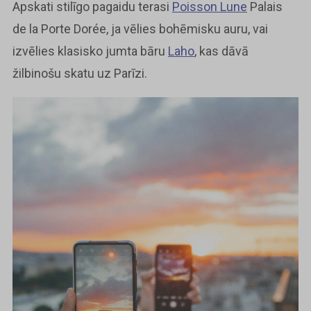
Apskati stilīgo pagaidu terasi
Poisson Lune
Palais
de la Porte Dorée, ja vēlies bohēmisku auru, vai
izvēlies klasisko jumta bāru
Laho
, kas dāvā
žilbinošu skatu uz Parīzi.