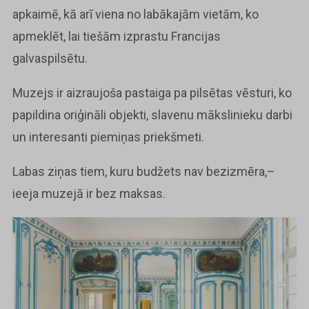
apkaimē, kā arī viena no labākajām vietām, ko
apmeklēt, lai tiešām izprastu Francijas
galvaspilsētu.
Muzejs ir aizraujoša pastaiga pa pilsētas vēsturi, ko
papildina oriģināli objekti, slavenu mākslinieku darbi
un interesanti piemiņas priekšmeti.
Labas ziņas tiem, kuru budžets nav bezizmēra,–
ieeja muzejā ir bez maksas.