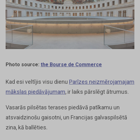
Photo source:
the Bourse de Commerce
Kad esi veltījis visu dienu
Parīzes neizmērojamajam
mākslas piedāvājumam
, ir laiks pārslēgt ātrumus.
Vasarās pilsētas terases piedāvā patīkamu un
atsvaidzinošu gaisotni, un Francijas galvaspilsētā
zina, kā ballēties.