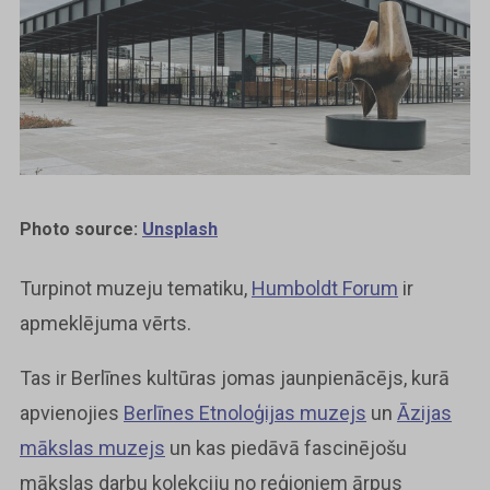
Photo source:
Unsplash
Turpinot muzeju tematiku,
Humboldt Forum
ir
apmeklējuma vērts.
Tas ir Berlīnes kultūras jomas jaunpienācējs, kurā
apvienojies
Berlīnes Etnoloģijas muzejs
un
Āzijas
mākslas muzejs
un kas piedāvā fascinējošu
mākslas darbu kolekciju no reģioniem ārpus