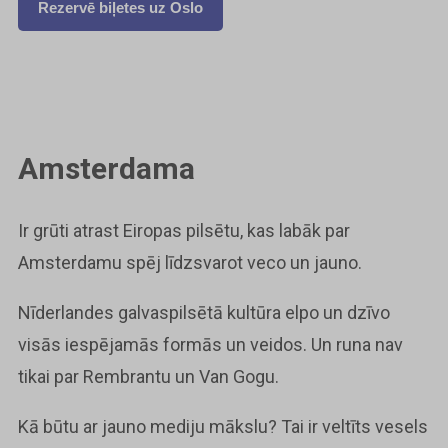
Rezervē biļetes uz Oslo
Amsterdama
Ir grūti atrast Eiropas pilsētu, kas labāk par
Amsterdamu spēj līdzsvarot veco un jauno.
Nīderlandes galvaspilsētā kultūra elpo un dzīvo
visās iespējamās formās un veidos. Un runa nav
tikai par Rembrantu un Van Gogu.
Kā būtu ar jauno mediju mākslu? Tai ir veltīts vesels