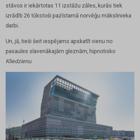
stāvos ir iekārtotas 11 izstāžu zāles, kurās tiek
izrādīti 26 tūkstoši pazīstamā norvēģu mākslinieka
darbi.
Un, jā, tieši šeit iespējams apskatīt vienu no
pasaules slavenākajām gleznām, hipnotisko
Kliedzienu
.