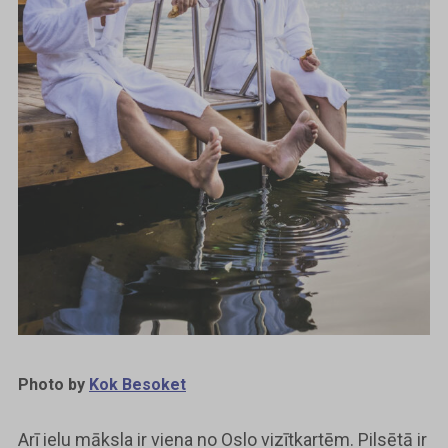
Photo by
Kok Besoket
Arī ielu māksla ir viena no Oslo vizītkartēm. Pilsētā ir