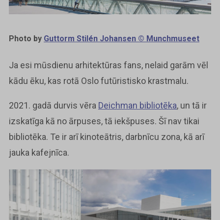
Photo by
Guttorm Stilén Johansen © Munchmuseet
Ja esi mūsdienu arhitektūras fans, nelaid garām vēl
kādu ēku, kas rotā Oslo futūristisko krastmalu.
2021. gadā durvis vēra
Deichman bibliotēka
, un tā ir
izskatīga kā no ārpuses, tā iekšpuses. Šī nav tikai
bibliotēka. Te ir arī kinoteātris, darbnīcu zona, kā arī
jauka kafejnīca.