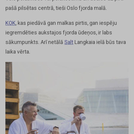
pašā pilsētas centrā, tieši Oslo fjorda malā.
KOK
, kas piedāvā gan malkas pirtis, gan iespēju
iegremdēties aukstajos fjorda ūdeņos, ir labs
sākumpunkts. Arī netālā
Salt
Langkaia ielā būs tava
laika vērta.