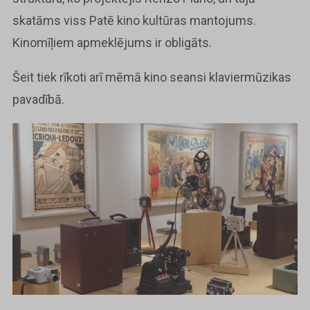
skatāms viss Patē kino kultūras mantojums.
Kinomīļiem apmeklējums ir obligāts.
Šeit tiek rīkoti arī mēmā kino seansi klaviermūzikas
pavadībā.