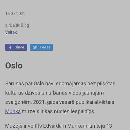
15.07.2022
airBaltic Blog
Vairāk
Share
Tweet
Oslo
Sarunas par Oslo nav iedomājamas bez pilsētas
kultūras dzīves un urbānās vides jaunajām
zvaigznēm. 2021. gada vasarā publikai atvērtais
Munka
muzejs ir kas nudien iespaidīgs.
Muzejs ir veltīts Edvardam Munkam, un tajā 13