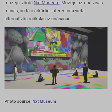
muzejs, vārdā
Nxt Museum
. Muzejs uzrunā visas
maņas, un tā ir ārkārtīgi interesanta vieta
alternatīvās mākslas izzināšanai.
Photo source:
Nxt Museum