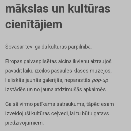
mākslas un kultūras
cienītājiem
Šovasar tevi gaida kultūras pārpilnība.
Eiropas galvaspilsētas aicina ikvienu aizraujoši
pavadīt laiku izcilos pasaules klases muzejos,
lieliskās jaunās galerijās, neparastās
pop-up
izstādēs un no jauna atdzimušās apkaimēs.
Gaisā virmo patīkams satraukums, tāpēc esam
izveidojuši kultūras ceļvedi, lai tu būtu gatavs
piedzīvojumiem.