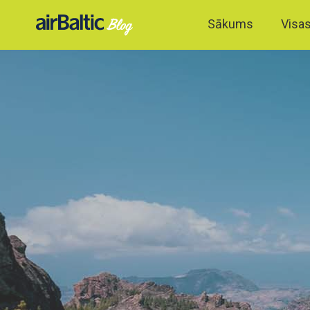
Sākums
Visas