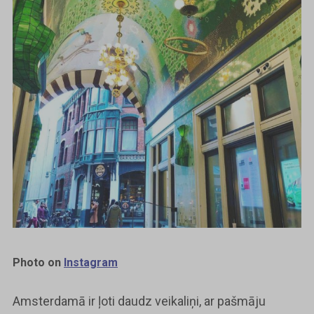
Photo on
Instagram
Amsterdamā ir ļoti daudz veikaliņi, ar pašmāju