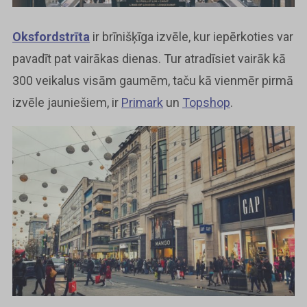
Oksfordstrīta
ir brīnišķīga izvēle, kur iepērkoties var
pavadīt pat vairākas dienas. Tur atradīsiet vairāk kā
300 veikalus visām gaumēm, taču kā vienmēr pirmā
izvēle jauniešiem, ir
Primark
un
Topshop
.