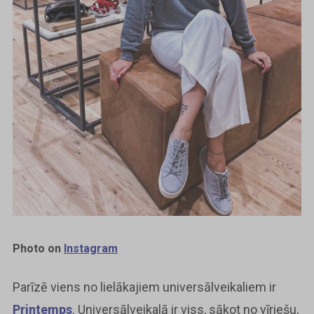
Photo on
Instagram
Parīzē viens no lielākajiem universālveikaliem ir
Printemps
. Universālveikalā ir viss, sākot no vīriešu,