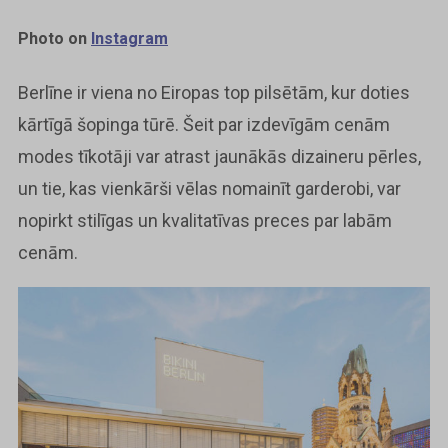
Photo on
Instagram
Berlīne ir viena no Eiropas top pilsētām, kur doties
kārtīgā šopinga tūrē. Šeit par izdevīgām cenām
modes tīkotāji var atrast jaunākās dizaineru pērles,
un tie, kas vienkārši vēlas nomainīt garderobi, var
nopirkt stilīgas un kvalitatīvas preces par labām
cenām.