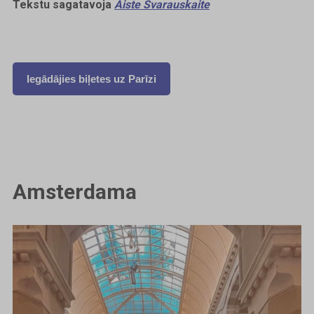
Tekstu sagatavoja
Aiste Svarauskaite
Iegādājies biļetes uz Parīzi
Amsterdama