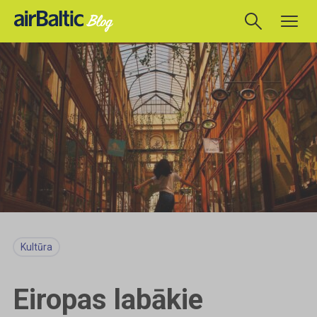
Kultūra
Eiropas labākie