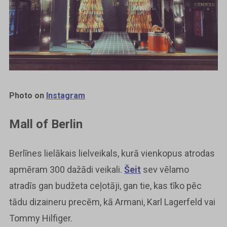
Photo on
Instagram
Mall of Berlin
Berlīnes lielākais lielveikals, kurā vienkopus atrodas
apmēram 300 dažādi veikali.
Šeit
sev vēlamo
atradīs gan budžeta ceļotāji, gan tie, kas tīko pēc
tādu dizaineru precēm, kā Armani, Karl Lagerfeld vai
Tommy Hilfiger.