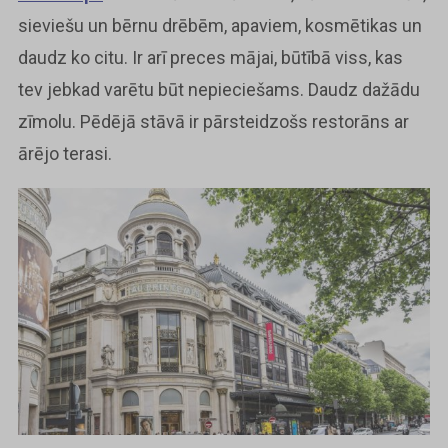
sieviešu un bērnu drēbēm, apaviem, kosmētikas un
daudz ko citu. Ir arī preces mājai, būtībā viss, kas
tev jebkad varētu būt nepieciešams. Daudz dažādu
zīmolu. Pēdējā stāvā ir pārsteidzošs restorāns ar
ārējo terasi.