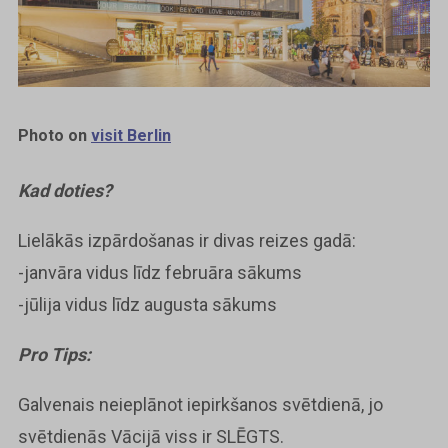
Photo on
visit Berlin
Kad doties?
Lielākās izpārdošanas ir divas reizes gadā:
-janvāra vidus līdz februāra sākums
-jūlija vidus līdz augusta sākums
Pro Tips:
Galvenais neieplānot iepirkšanos svētdienā, jo
svētdienās Vācijā viss ir SLĒGTS.