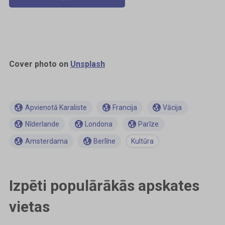
Cover photo on
Unsplash
Apvienotā Karaliste
Francija
Vācija
Nīderlande
Londona
Parīze
Amsterdama
Berlīne
Kultūra
Izpēti populārākās apskates
vietas