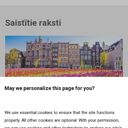
Saistītie raksti
May we personalize this page for you?
Amsterdamas ceļvedis:
apskates vietas, neparastas
izklaides un vietējo padomi
We use essential cookies to ensure that the site functions
Londona
properly. All other cookies are optional. With your permission,