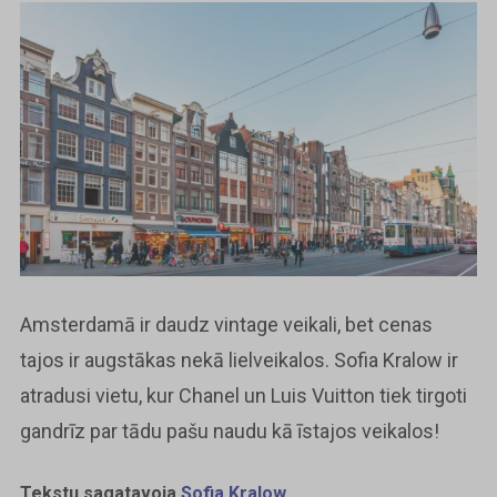
Amsterdamā ir daudz vintage veikali, bet cenas
tajos ir augstākas nekā lielveikalos. Sofia Kralow ir
atradusi vietu, kur Chanel un Luis Vuitton tiek tirgoti
gandrīz par tādu pašu naudu kā īstajos veikalos!
Tekstu sagatavoja
Sofia Kralow