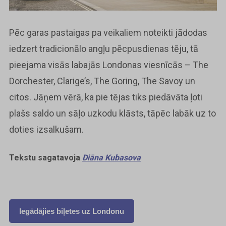
Pēc garas pastaigas pa veikaliem noteikti jādodas
iedzert tradicionālo angļu pēcpusdienas tēju, tā
pieejama visās labajās Londonas viesnīcās – The
Dorchester, Clarige’s, The Goring, The Savoy un
citos. Jāņem vērā, ka pie tējas tiks piedāvāta ļoti
plašs saldo un sāļo uzkodu klāsts, tāpēc labāk uz to
doties izsalkušam.
Tekstu sagatavoja
Diāna Kubasova
Iegādājies biļetes uz Londonu