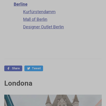
Berlīne
Kurfürstendamm
Mall of Berlin
Designer Outlet Berlin
Share
Tweet
Londona