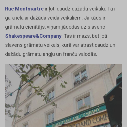
Rue Montmartre
ir ļoti daudz dažādu veikalu. Tā ir
gara iela ar dažāda veida veikaliem. Ja kāds ir
grāmatu cienītājs, viņam jādodas uz slaveno
Shakespeare&Company
. Tas ir mazs, bet ļoti
slavens grāmatu veikals, kurā var atrast daudz un
dažādu grāmatu angļu un franču valodās.