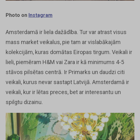
Photo on
Instagram
Amsterdamā ir liela dažādība. Tur var atrast visus
mass market veikalus, pie tam ar vislabākajām
kolekcijām, kuras domātas Eiropas tirgum. Veikali ir
lieli, piemēram H&M vai Zara ir kā minimums 4-5
stāvos pilsētas centrā. Ir Primarks un daudzi citi
veikali, kurus nevar sastapt Latvijā. Amsterdamā ir
veikali, kur ir lētas preces, bet ar interesantu un
spilgtu dizainu.