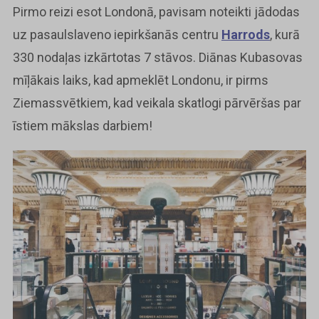
Pirmo reizi esot Londonā, pavisam noteikti jādodas
uz pasaulslaveno iepirkšanās centru
Harrods
, kurā
330 nodaļas izkārtotas 7 stāvos. Diānas Kubasovas
mīļākais laiks, kad apmeklēt Londonu, ir pirms
Ziemassvētkiem, kad veikala skatlogi pārvēršas par
īstiem mākslas darbiem!