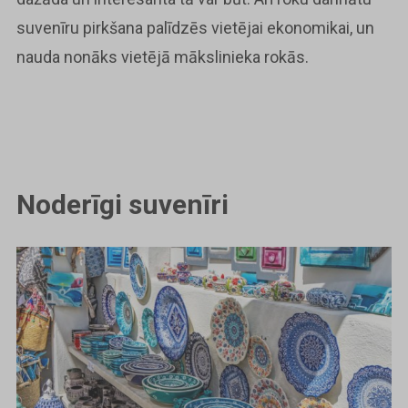
suvenīru pirkšana palīdzēs vietējai ekonomikai, un
nauda nonāks vietējā mākslinieka rokās.
Noderīgi suvenīri