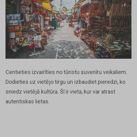
Centieties izvairīties no tūristu suvenīru veikaliem.
Dodieties uz vietējo tirgu un izbaudiet pieredzi, ko
sniedz vietējā kultūra. Šī ir vieta, kur var atrast
autentiskas lietas.