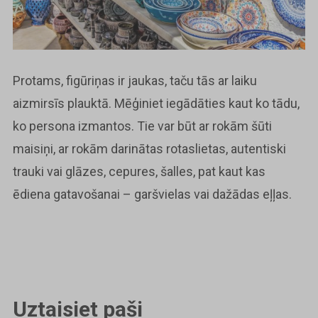
Protams, figūriņas ir jaukas, taču tās ar laiku
aizmirsīs plauktā. Mēģiniet iegādāties kaut ko tādu,
ko persona izmantos. Tie var būt ar rokām šūti
maisiņi, ar rokām darinātas rotaslietas, autentiski
trauki vai glāzes, cepures, šalles, pat kaut kas
ēdiena gatavošanai – garšvielas vai dažādas eļļas.
Uztaisiet paši