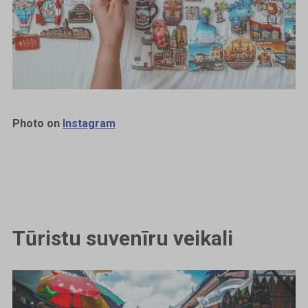
Photo on
Instagram
Tūristu suvenīru veikali