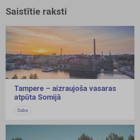
Saistītie raksti
Tampere – aizraujoša vasaras
atpūta Somijā
Daba