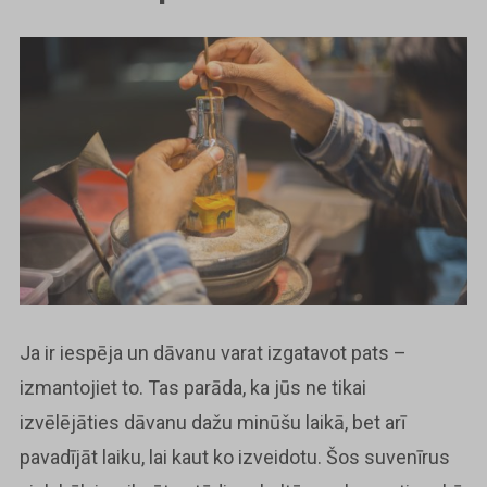
Ja ir iespēja un dāvanu varat izgatavot pats –
izmantojiet to. Tas parāda, ka jūs ne tikai
izvēlējāties dāvanu dažu minūšu laikā, bet arī
pavadījāt laiku, lai kaut ko izveidotu. Šos suvenīrus