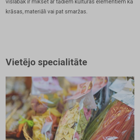
vislabāk ir miksēt ar tādiem kultūras elementiem kā
krāsas, materiāli vai pat smaržas.
Vietējo specialitāte