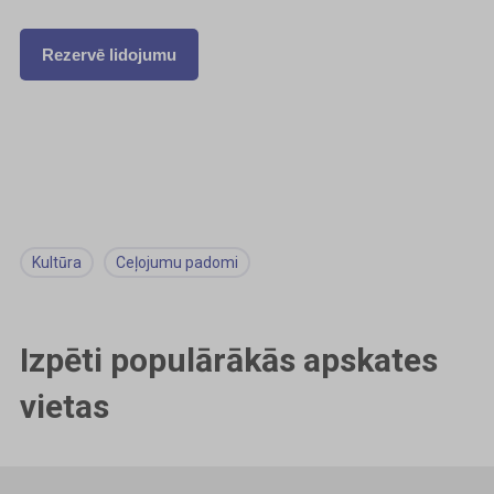
Rezervē lidojumu
Kultūra
Ceļojumu padomi
Izpēti populārākās apskates
vietas