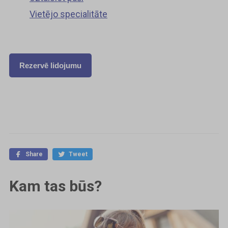
Vietējo specialitāte
Rezervē lidojumu
Share
Tweet
Kam tas būs?