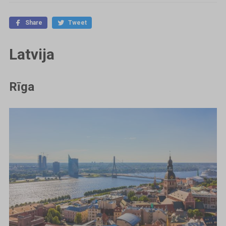
Share
Tweet
Latvija
Rīga