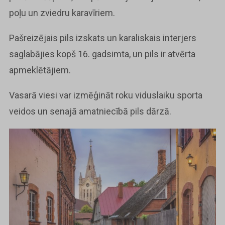
poļu un zviedru karavīriem.
Pašreizējais pils izskats un karaliskais interjers
saglabājies kopš 16. gadsimta, un pils ir atvērta
apmeklētājiem.
Vasarā viesi var izmēģināt roku viduslaiku sporta
veidos un senajā amatniecībā pils dārzā.