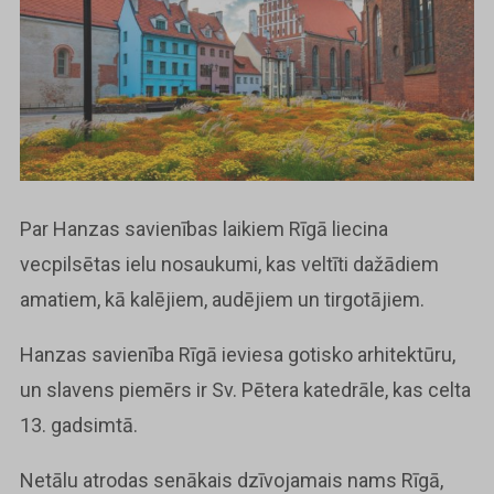
Par Hanzas savienības laikiem Rīgā liecina
vecpilsētas ielu nosaukumi, kas veltīti dažādiem
amatiem, kā kalējiem, audējiem un tirgotājiem.
Hanzas savienība Rīgā ieviesa gotisko arhitektūru,
un slavens piemērs ir Sv. Pētera katedrāle, kas celta
13. gadsimtā.
Netālu atrodas senākais dzīvojamais nams Rīgā,