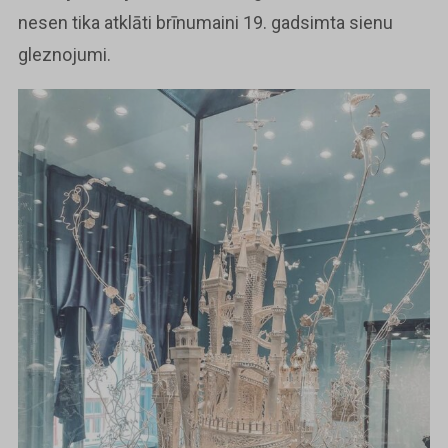
nesen tika atklāti brīnumaini 19. gadsimta sienu
gleznojumi.