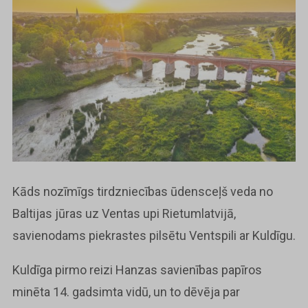
Kāds nozīmīgs tirdzniecības ūdensceļš veda no
Baltijas jūras uz Ventas upi Rietumlatvijā,
savienodams piekrastes pilsētu Ventspili ar Kuldīgu.
Kuldīga pirmo reizi Hanzas savienības papīros
minēta 14. gadsimta vidū, un to dēvēja par