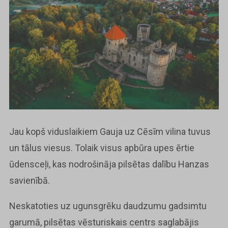
Jau kopš viduslaikiem Gauja uz Cēsīm vilina tuvus
un tālus viesus. Tolaik visus apbūra upes ērtie
ūdensceļi, kas nodrošināja pilsētas dalību Hanzas
savienībā.
Neskatoties uz ugunsgrēku daudzumu gadsimtu
garumā, pilsētas vēsturiskais centrs saglabājis