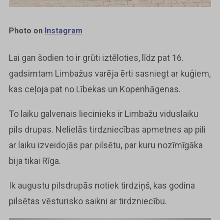
Photo on
Instagram
Lai gan šodien to ir grūti iztēloties, līdz pat 16.
gadsimtam Limbažus varēja ērti sasniegt ar kuģiem,
kas ceļoja pat no Lībekas un Kopenhāgenas.
To laiku galvenais liecinieks ir Limbažu viduslaiku
pils drupas. Nelielās tirdzniecības apmetnes ap pili
ar laiku izveidojās par pilsētu, par kuru nozīmīgāka
bija tikai Rīga.
Ik augustu pilsdrupās notiek tirdziņš, kas godina
pilsētas vēsturisko saikni ar tirdzniecību.