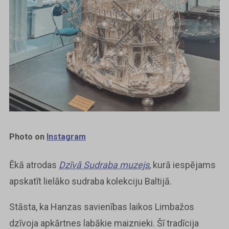
Photo on
Instagram
Ēkā atrodas
Dzīvā Sudraba muzejs
, kurā iespējams
apskatīt lielāko sudraba kolekciju Baltijā.
Stāsta, ka Hanzas savienības laikos Limbažos
dzīvoja apkārtnes labākie maiznieki. Šī tradīcija