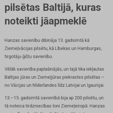
pilsētas Baltijā, kuras
noteikti jāapmeklē
Hanzas savienību dibināja 13. gadsimtā kā
Ziemeļvācijas pilsētu, kā Lībekas un Hamburgas,
tirgotāju ģilžu savienību.
Vēlāk savienība paplašinājās, un tajā tika iekļautas
Baltijas jūras un Ziemeļjūras piekrastes pilsētas –
no Vācijas un Nīderlandes līdz Latvijai un Igaunijai.
13.–15. gadsimtā savienībā bija ap 200 pilsētu, un
tā noteica tirdzniecības toni Ziemeļeiropā. Hanzas