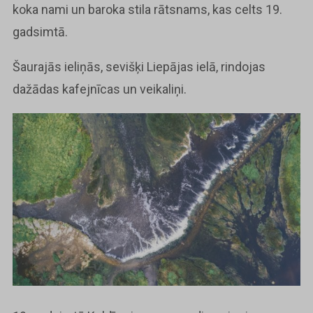
koka nami un baroka stila rātsnams, kas celts 19.
gadsimtā.
Šaurajās ieliņās, sevišķi Liepājas ielā, rindojas
dažādas kafejnīcas un veikaliņi.