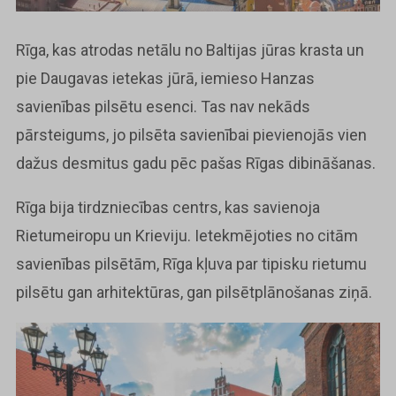
Rīga, kas atrodas netālu no Baltijas jūras krasta un
pie Daugavas ietekas jūrā, iemieso Hanzas
savienības pilsētu esenci. Tas nav nekāds
pārsteigums, jo pilsēta savienībai pievienojās vien
dažus desmitus gadu pēc pašas Rīgas dibināšanas.
Rīga bija tirdzniecības centrs, kas savienoja
Rietumeiropu un Krieviju. Ietekmējoties no citām
savienības pilsētām, Rīga kļuva par tipisku rietumu
pilsētu gan arhitektūras, gan pilsētplānošanas ziņā.