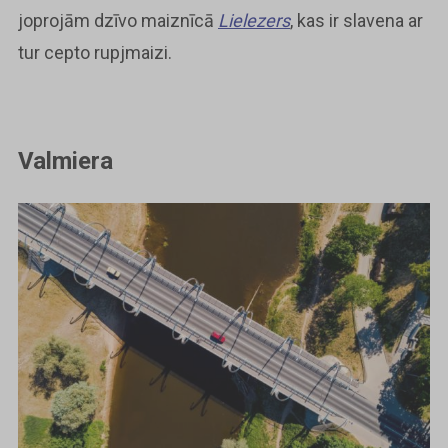
joprojām dzīvo maiznīcā
Lielezers
, kas ir slavena ar
tur cepto rupjmaizi.
Valmiera