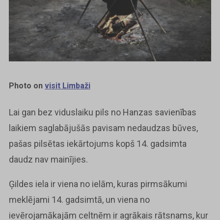
Photo on
visit Limbaži
Lai gan bez viduslaiku pils no Hanzas savienības
laikiem saglabājušās pavisam nedaudzas būves,
pašas pilsētas iekārtojums kopš 14. gadsimta
daudz nav mainījies.
Ģildes iela ir viena no ielām, kuras pirmsākumi
meklējami 14. gadsimtā, un viena no
ievērojamākajām celtnēm ir agrākais rātsnams, kur