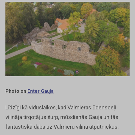
Photo on
Enter Gauja
Līdzīgi kā viduslaikos, kad Valmieras ūdensceļi
vilināja tirgotājus šurp, mūsdienās Gauja un tās
fantastiskā daba uz Valmieru vilina atpūtniekus.