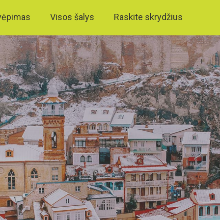
vėpimas
Visos šalys
Raskite skrydžius