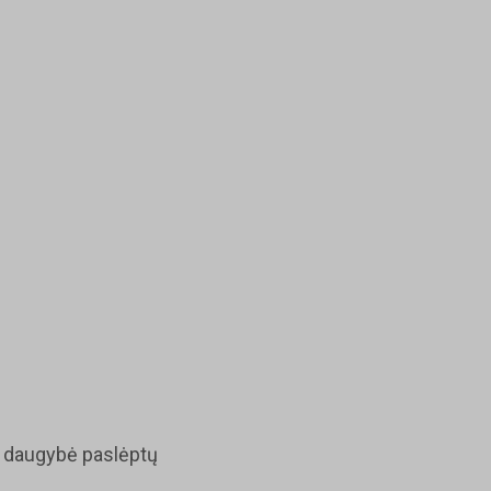
ir daugybė paslėptų