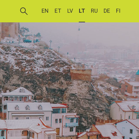
EN
ET
LV
LT
RU
DE
FI