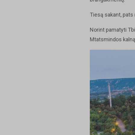
Tiesą sakant, pats 
Norint pamatyti Tbil
Mtatsmindos kalną 