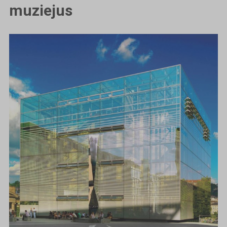
muziejus