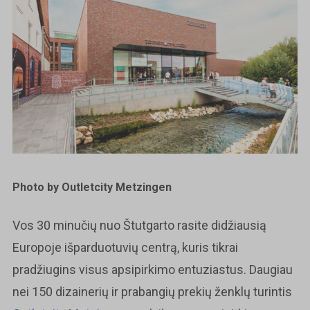
Photo by Outletcity Metzingen
Vos 30 minučių nuo Štutgarto rasite didžiausią
Europoje išparduotuvių centrą, kuris tikrai
pradžiugins visus apsipirkimo entuziastus. Daugiau
nei 150 dizainerių ir prabangių prekių ženklų turintis