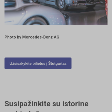
Photo by Mercedes-Benz AG
Užsisakykite bilietus į
Štutgartas
Susipažinkite su istorine