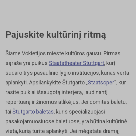
Pajuskite kultūrinį ritmą
Šiame Vokietijos mieste kultūros gausu. Pirmas
sąraše yra puikus
Staatstheater Stuttgart
, kurį
sudaro trys pasaulinio lygio institucijos, kurias verta
aplankyti. Apsilankykite Štutgarto „
Staatsoper
“, kur
rasite puikiai išsaugotą interjerą, jaudinantį
repertuarą ir žinomus atlikėjus. Jei domitės baletu,
tai
Štutgarto baletas
, kuris specializuojasi
pasakojamuosiuose baletuose, yra būtina kultūrinė
vieta, kurią turite aplankyti. Jei mėgstate dramą,