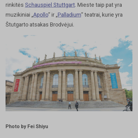
rinkitės
Schauspiel Stuttgart
. Mieste taip pat yra
muzikiniai „
Apollo
“ ir „
Palladium
“ teatrai, kurie yra
Štutgarto atsakas Brodvėjui.
Photo by Fei Shiyu