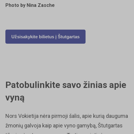
Photo by Nina Zasche
Užsisakykite bilietus į
Štutgartas
Patobulinkite savo žinias apie
vyną
Nors Vokietija nėra pirmoji šalis, apie kurią dauguma
žmonių galvoja kaip apie vyno gamybą, Štutgartas