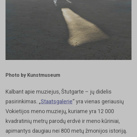
Photo by Kunstmuseum
Kalbant apie muziejus, Štutgarte – jų didelis
pasirinkimas. „
Staatsgalerie
“ yra vienas geriausių
Vokietijos meno muziejų, kuriame yra 12 000
kvadratinių metrų parodų erdvė ir meno kūriniai,
apimantys daugiau nei 800 metų žmonijos istoriją.