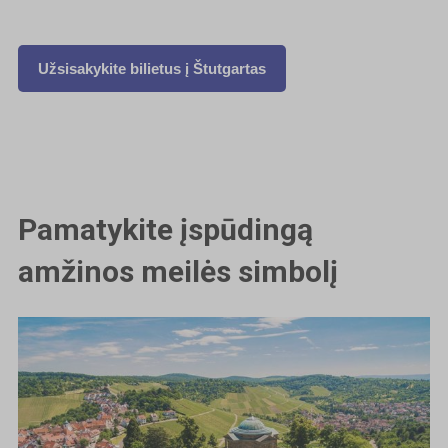
Užsisakykite bilietus į
Štutgartas
Pamatykite įspūdingą
amžinos meilės simbolį