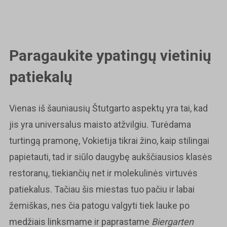
Paragaukite ypatingų vietinių
patiekalų
Vienas iš šauniausių Štutgarto aspektų yra tai, kad
jis yra universalus maisto atžvilgiu. Turėdama
turtingą pramonę, Vokietija tikrai žino, kaip stilingai
papietauti, tad ir siūlo daugybę aukščiausios klasės
restoranų, tiekiančių net ir molekulinės virtuvės
patiekalus. Tačiau šis miestas tuo pačiu ir labai
žemiškas, nes čia patogu valgyti tiek lauke po
medžiais linksmame ir paprastame
Biergarten