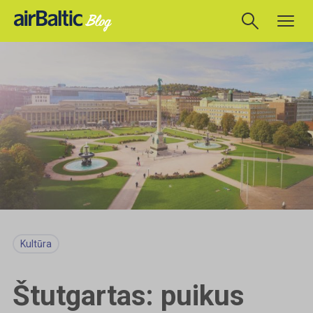
Kultūra
Štutgartas: puikus