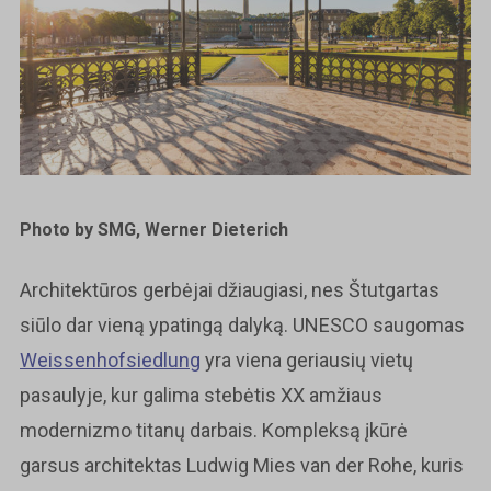
Photo by SMG, Werner Dieterich
Architektūros gerbėjai džiaugiasi, nes Štutgartas
siūlo dar vieną ypatingą dalyką. UNESCO saugomas
Weissenhofsiedlung
yra viena geriausių vietų
pasaulyje, kur galima stebėtis XX amžiaus
modernizmo titanų darbais. Kompleksą įkūrė
garsus architektas Ludwig Mies van der Rohe, kuris