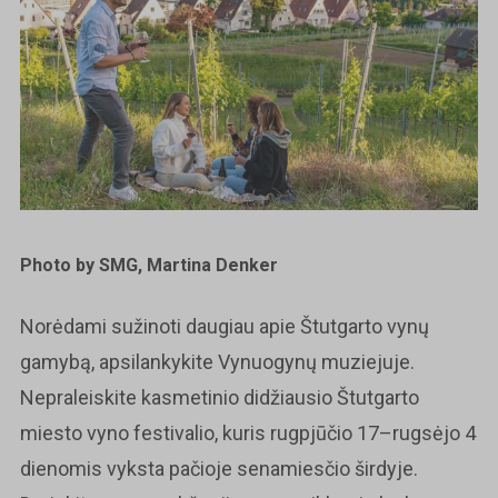
Photo by SMG, Martina Denker
Norėdami sužinoti daugiau apie Štutgarto vynų
gamybą, apsilankykite Vynuogynų muziejuje.
Nepraleiskite kasmetinio didžiausio Štutgarto
miesto vyno festivalio, kuris rugpjūčio 17–rugsėjo 4
dienomis vyksta pačioje senamiesčio širdyje.