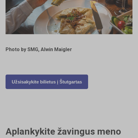
Photo by SMG, Alwin Maigler
Užsisakykite bilietus į
Štutgartas
Aplankykite žavingus meno