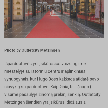
Photo by Outletcity Metzingen
Išparduotuvės yra įsikūrusios vaizdingame
miestelyje su istoriniu centru ir aplinkiniais
vynuogynais, kur Hugo Boss kažkada atidarė savo
siuvyklą su parduotuve. Kaip žinia, tai
išaugo į
visame pasaulyje žinomą prekinį ženklą. Outletcity
Metzingen šiandien yra įsikūrusi didžiausia