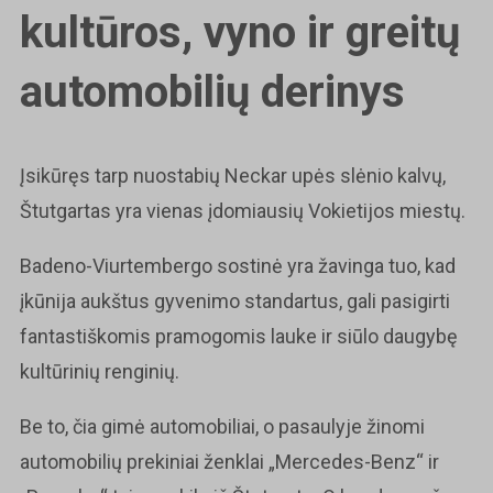
kultūros, vyno ir greitų
automobilių derinys
Įsikūręs tarp nuostabių Neckar upės slėnio kalvų,
Štutgartas yra vienas įdomiausių Vokietijos miestų.
Badeno-Viurtembergo sostinė yra žavinga tuo, kad
įkūnija aukštus gyvenimo standartus, gali pasigirti
fantastiškomis pramogomis lauke ir siūlo daugybę
kultūrinių renginių.
Be to, čia gimė automobiliai, o pasaulyje žinomi
automobilių prekiniai ženklai „Mercedes-Benz“ ir