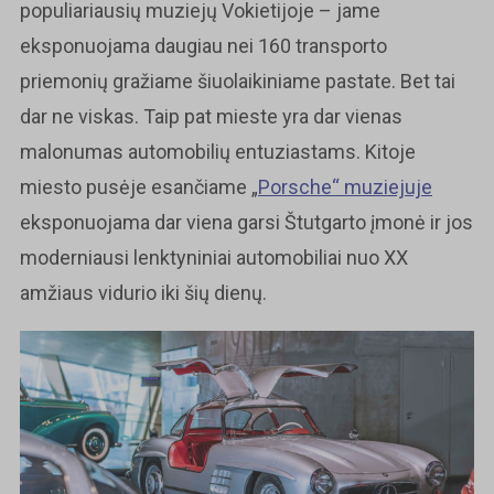
populiariausių muziejų Vokietijoje – jame
eksponuojama daugiau nei 160 transporto
priemonių gražiame šiuolaikiniame pastate. Bet tai
dar ne viskas. Taip pat mieste yra dar vienas
malonumas automobilių entuziastams. Kitoje
miesto pusėje esančiame „
Porsche“ muziejuje
eksponuojama dar viena garsi Štutgarto įmonė ir jos
moderniausi lenktyniniai automobiliai nuo XX
amžiaus vidurio iki šių dienų.