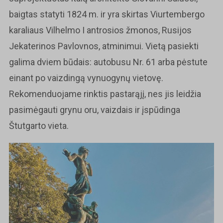
baigtas statyti 1824 m. ir yra skirtas Viurtembergo
karaliaus Vilhelmo I antrosios žmonos, Rusijos
Jekaterinos Pavlovnos, atminimui. Vietą pasiekti
galima dviem būdais: autobusu Nr. 61 arba pėstute
einant po vaizdingą vynuogynų vietovę.
Rekomenduojame rinktis pastarąjį, nes jis leidžia
pasimėgauti grynu oru, vaizdais ir įspūdinga
Štutgarto vieta.