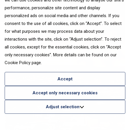
we can use cookies and other technology to analyse our site's
performance, personalize site content and display
personalized ads on social media and other channels. If you
consent to the use of all cookies, click on “Accept”. To select
for what purposes we may process data about your
interactions with the site, click on “Adjust selection”. To reject
all cookies, except for the essential cookies, click on “Accept
only necessary cookies”. More details can be found on our
Cookie Policy
page.
Accept
Accept only necessary cookies
Adjust selection