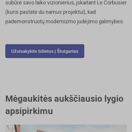
subūrė savo laiko vizionierius, įskaitant Le Corbusier
(kuris pastatė du namus projektui), kad
pademonstruotų modernizmo judėjimo galimybes.
Užsisakykite bilietus į
Štutgartas
Mėgaukitės aukščiausio lygio
apsipirkimu