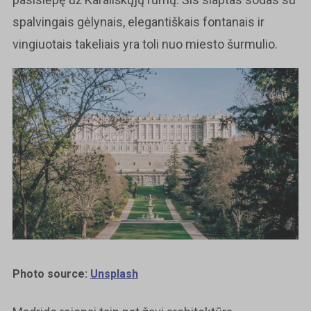
spalvingais gėlynais, elegantiškais fontanais ir
vingiuotais takeliais yra toli nuo miesto šurmulio.
Photo source:
Unsplash