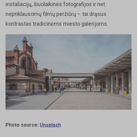
instaliacijų, šiuolaikinės fotografijos ir net
nepriklausomų filmų peržiūrų – tai drąsus
kontrastas tradicinėms miesto galerijoms.
Photo source:
Unsplash