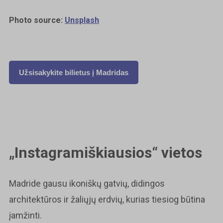
Photo source:
Unsplash
Užsisakykite bilietus į Madridas
„Instagramiškiausios“ vietos
Madride gausu ikoniškų gatvių, didingos
architektūros ir žaliųjų erdvių, kurias tiesiog būtina
įamžinti.