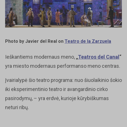
Photo by Javier del Real on
Teatro de la Zarzuela
Ieškantiems modernaus meno,
„
Teatros del Canal
“
yra miesto modernaus performanso meno centras.
Įvairialypė šio teatro programa: nuo šiuolaikinio šokio
iki eksperimentinio teatro ir avangardinio cirko
pasirodymų, – yra erdvė, kurioje kūrybiškumas
neturi ribų.