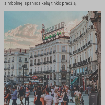
simbolinę Ispanijos kelių tinklo pradžią.