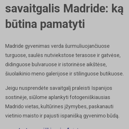
savaitgalis Madride: ką
būtina pamatyti
Madride gyvenimas verda šurmuliuojančiuose
turguose, saulės nutviekstose terasose ir gatvėse,
didinguose bulvaruose ir istorinėse aikštėse,
šiuolaikinio meno galerijose ir stilinguose butikuose.
Jeigu nusprendėte savaitgalį praleisti Ispanijos
sostinėje, siūlome aplankyti fotogeniškiausias
Madrido vietas, kultūrines įžymybes, paskanauti
vietinio maisto ir pajusti ispanišką gyvenimo būdą.