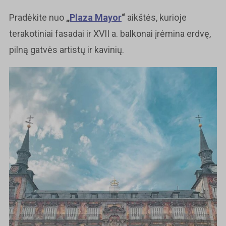
Pradėkite nuo
„
Plaza Mayor
“
aikštės, kurioje
terakotiniai fasadai ir XVII a. balkonai įrėmina erdvę,
pilną gatvės artistų ir kavinių.