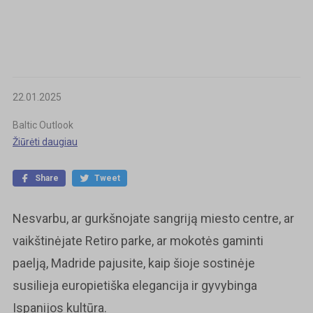
22.01.2025
Baltic Outlook
Žiūrėti daugiau
Share
Tweet
Nesvarbu, ar gurkšnojate sangriją miesto centre, ar
vaikštinėjate Retiro parke, ar mokotės gaminti
paelją, Madride pajusite, kaip šioje sostinėje
susilieja europietiška elegancija ir gyvybinga
Ispanijos kultūra.