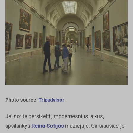
Photo source:
Tripadvisor
Jei norite persikelti į modernesnius laikus,
apsilankyti
Reina Sofijos
muziejuje. Garsiausias jo