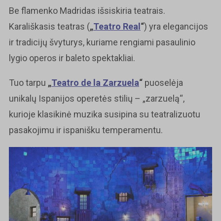
Be flamenko Madridas išsiskiria teatrais.
Karališkasis teatras (
„
Teatro Real
“
) yra elegancijos
ir tradicijų švyturys, kuriame rengiami pasaulinio
lygio operos ir baleto spektakliai.
Tuo tarpu
„
Teatro de la Zarzuela
“
puoselėja
unikalų Ispanijos operetės stilių – „zarzuelą“,
kurioje klasikinė muzika susipina su teatralizuotu
pasakojimu ir ispanišku temperamentu.