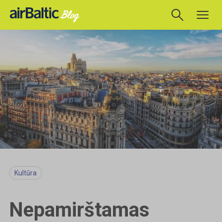
Kultūra
Nepamirštamas