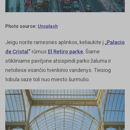
Photo source:
Unsplash
Jeigu norite ramesnės aplinkos, keliaukite į
„
Palacio
de Cristal
“
rūmus
El Retiro parke
. Šiame
stikliniame paviljone atsispindi parko žaluma ir
netoliese esančio tvenkinio vandenys. Tiesiog
tobula oazė toli nuo miesto šurmulio.