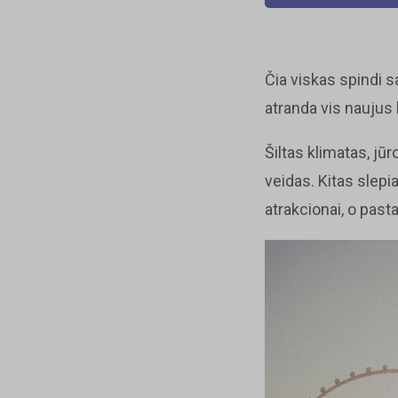
Čia viskas spindi sa
atranda vis naujus
Šiltas klimatas, jū
veidas. Kitas slepi
atrakcionai, o pasta