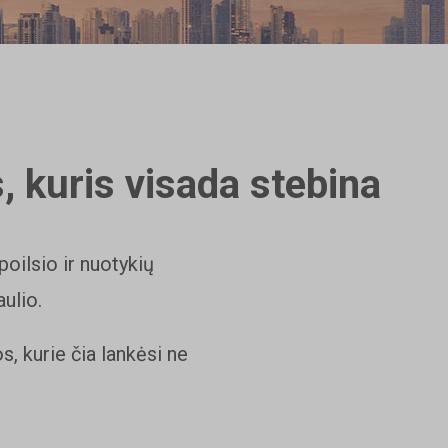
, kuris visada stebina
poilsio ir nuotykių
ulio.
s, kurie čia lankėsi ne