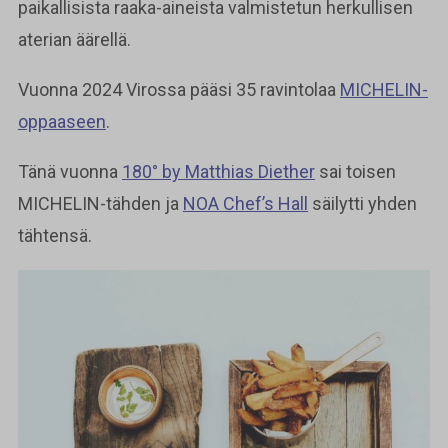
paikallisista raaka-aineista valmistetun herkullisen
aterian äärellä.
Vuonna 2024 Virossa pääsi 35 ravintolaa
MICHELIN-
oppaaseen
.
Tänä vuonna
180° by Matthias Diether
sai toisen
MICHELIN-tähden ja
NOA Chef’s Hall
säilytti yhden
tähtensä.