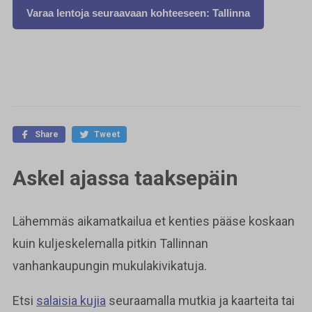
Varaa lentoja seuraavaan kohteeseen: Tallinna
Share
Tweet
Askel ajassa taaksepäin
Lähemmäs aikamatkailua et kenties pääse koskaan
kuin kuljeskelemalla pitkin Tallinnan
vanhankaupungin mukulakivikatuja.
Etsi
salaisia kujia
seuraamalla mutkia ja kaarteita tai