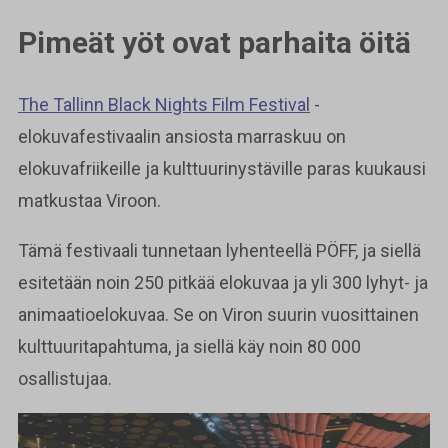
Pimeät yöt ovat parhaita öitä
The Tallinn Black Nights Film Festival
-
elokuvafestivaalin ansiosta marraskuu on
elokuvafriikeille ja kulttuurinystäville paras kuukausi
matkustaa Viroon.
Tämä festivaali tunnetaan lyhenteellä PÖFF, ja siellä
esitetään noin 250 pitkää elokuvaa ja yli 300 lyhyt- ja
animaatioelokuvaa. Se on Viron suurin vuosittainen
kulttuuritapahtuma, ja siellä käy noin 80 000
osallistujaa.