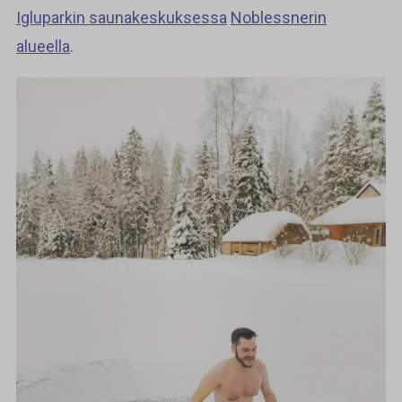
Igluparkin saunakeskuksessa
Noblessnerin
alueella
.