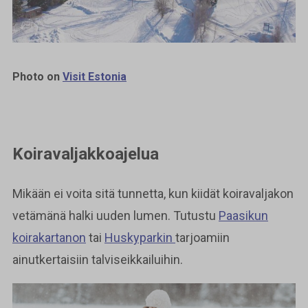
Photo on
Visit Estonia
Koiravaljakkoajelua
Mikään ei voita sitä tunnetta, kun kiidät koiravaljakon
vetämänä halki uuden lumen. Tutustu
Paasikun
koirakartanon
tai
Huskyparkin
tarjoamiin
ainutkertaisiin talviseikkailuihin.