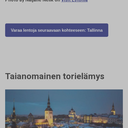
Varaa lentoja seuraavaan kohteeseen: Tallinna
Taianomainen torielämys