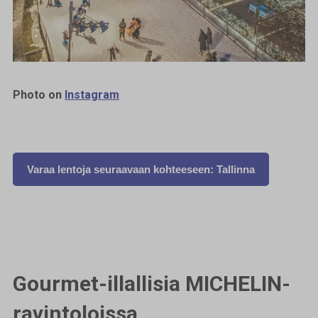
Photo on
Instagram
Varaa lentoja seuraavaan kohteeseen: Tallinna
Gourmet-illallisia MICHELIN-
ravintoloissa