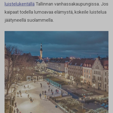
luistelukentällä
Tallinnan vanhassakaupungissa. Jos
kaipaat todella lumoavaa elämystä, kokeile luistelua
jäätyneellä suolammella.