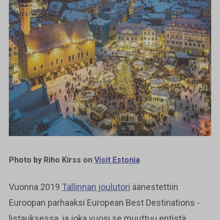
Photo by Riho Kirss on
Visit Estonia
Vuonna 2019
Tallinnan joulutori
äänestettiin
Euroopan parhaaksi European Best Destinations -
listauksessa, ja joka vuosi se muuttuu entistä