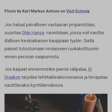
Photo by Karl Markus Antson on
Visit Estonia
Jos haluat päivällisen vastaavan ympäristöäsi,
suuntaa
Olde Hansa
-ravintolaan, jossa voit nauttia
illallisen keskiaikaisen kauppiaan tyyliin. Siellä
pääset tutustumaan virolaiseen ruokakulttuuriin
ennen perunan saapumista.
Jos kaipaat ennemminkin pientä välipalaa,
III
Draakon
tarjoilee lehtitaikinaleivonnaisia ja hirvipataa
nautittavaksi kynttilänvalossa.