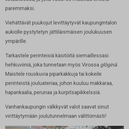
paremmaksi.
Viehättävät puukojut levittäytyvät kaupungintalon
aukiolle pystytetyn jättiläismäisen joulukuusen
ympärille.
Tarkastele perinteisiä käsitöitä siemaillessasi
hehkuviiniä, joka tunnetaan myös Virossa
glöginä
.
Maistele rouskuvia piparkakkuja tai kokeile
perinteistä jouluateriaa, johon kuuluu makkaraa,
hapankaalia, perunaa ja kurpitsapikkelssiä.
Vanhankaupungin välkkyvät valot saavat sinut
virittäytymään joulutunnelmaan välittömästi!