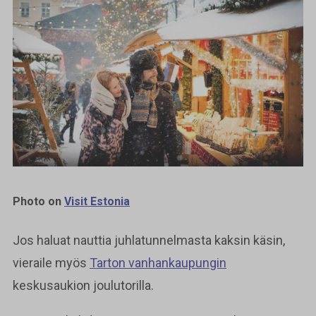
Photo on
Visit Estonia
Jos haluat nauttia juhlatunnelmasta kaksin käsin,
vieraile myös
Tarton vanhankaupungin
keskusaukion joulutorilla.