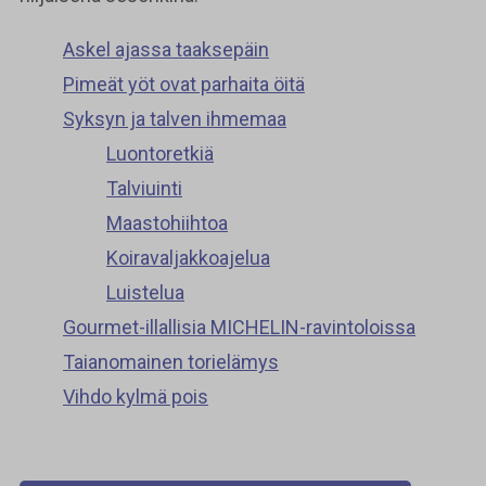
Askel ajassa taaksepäin
Pimeät yöt ovat parhaita öitä
Syksyn ja talven ihmemaa
Luontoretkiä
Talviuinti
Maastohiihtoa
Koiravaljakkoajelua
Luistelua
Gourmet-illallisia MICHELIN-ravintoloissa
Taianomainen torielämys
Vihdo kylmä pois