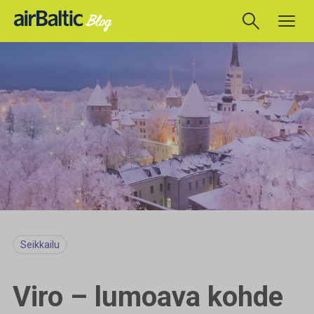
Seikkailu
Viro – lumoava kohde