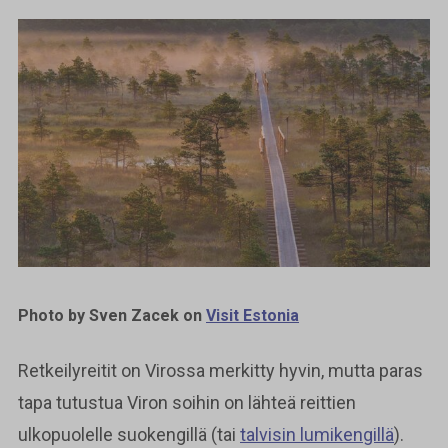
Photo by Sven Zacek on
Visit Estonia
Retkeilyreitit on Virossa merkitty hyvin, mutta paras
tapa tutustua Viron soihin on lähteä reittien
ulkopuolelle suokengillä (tai
talvisin lumikengillä
).