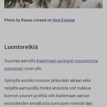
Photo by Rauno Liivand on
Visit Estonia
Luontoretkiä
Suuntaa aamulla
ihailemaan auringon nousemista
sumuisen
suon ylle.
Syksyllä aurinko nousee järkevään aikaan eikä
neljältä aamuyöllä, minkä ansiosta voit nukkua
kunnon yöunet ja ehtiä silti ihailemaan aamun
ensisäteiden kimallusta sumuisen metsän läpi.