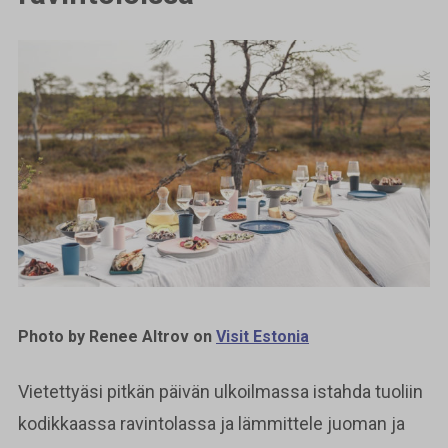
Photo by Renee Altrov on
Visit Estonia
Vietettyäsi pitkän päivän ulkoilmassa istahda tuoliin
kodikkaassa ravintolassa ja lämmittele juoman ja