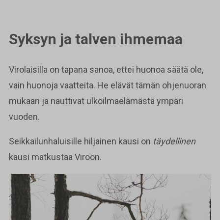
Syksyn ja talven ihmemaa
Virolaisilla on tapana sanoa, ettei huonoa säätä ole,
vain huonoja vaatteita. He elävät tämän ohjenuoran
mukaan ja nauttivat ulkoilmaelämästä ympäri
vuoden.
Seikkailunhaluisille hiljainen kausi on
täydellinen
kausi matkustaa Viroon.