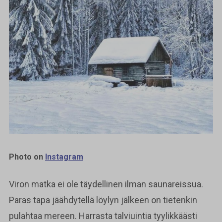
Photo on
Instagram
Viron matka ei ole täydellinen ilman saunareissua.
Paras tapa jäähdytellä löylyn jälkeen on tietenkin
pulahtaa mereen. Harrasta talviuintia tyylikkäästi