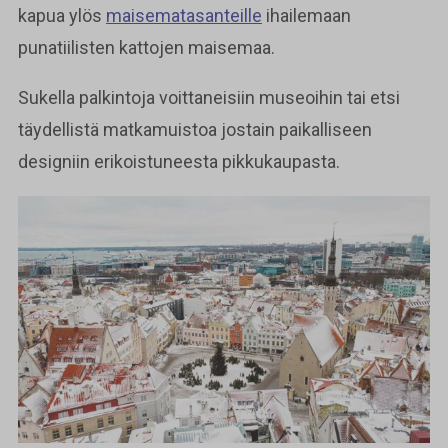
kapua ylös
maisematasanteille
ihailemaan
punatiilisten kattojen maisemaa.
Sukella palkintoja voittaneisiin museoihin tai etsi
täydellistä matkamuistoa jostain paikalliseen
designiin erikoistuneesta pikkukaupasta.