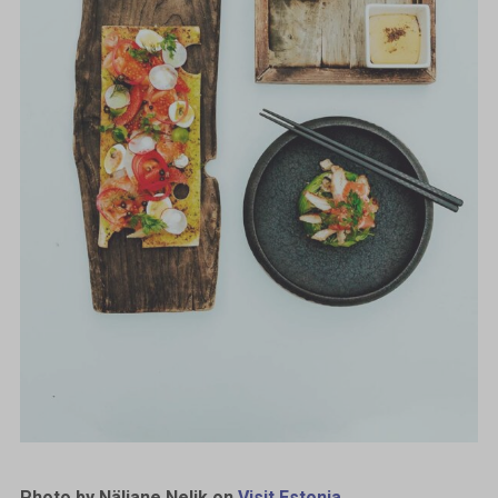
Photo by Näljane Nelik on
Visit Estonia