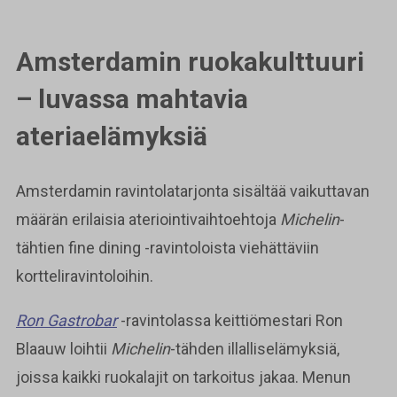
Amsterdamin ruokakulttuuri
– luvassa mahtavia
ateriaelämyksiä
Amsterdamin ravintolatarjonta sisältää vaikuttavan
määrän erilaisia ateriointivaihtoehtoja
Michelin
-
tähtien fine dining -ravintoloista viehättäviin
kortteliravintoloihin.
Ron Gastrobar
-ravintolassa keittiömestari Ron
Blaauw loihtii
Michelin
-tähden illalliselämyksiä,
joissa kaikki ruokalajit on tarkoitus jakaa. Menun