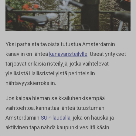
Yksi parhaista tavoista tutustua Amsterdamin
kanaviin on lähteä
kanavaristeilylle
. Useat yritykset
tarjoavat erilaisia risteilyjä, jotka vaihtelevat
ylellisistä illallisristeilyistä perinteisiin
nähtävyyskierroksiin.
Jos kaipaa hieman seikkailuhenkisempää
vaihtoehtoa, kannattaa lähteä tutustuman
Amsterdamiin
SUP-laudalla
, joka on hauska ja
aktiivinen tapa nähdä kaupunki vesiltä käsin.