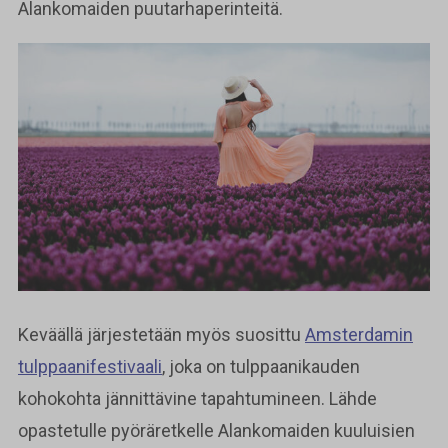
Alankomaiden puutarhaperinteitä.
Keväällä järjestetään myös suosittu
Amsterdamin
tulppaanifestivaali
, joka on tulppaanikauden
kohokohta jännittävine tapahtumineen. Lähde
opastetulle pyöräretkelle Alankomaiden kuuluisien