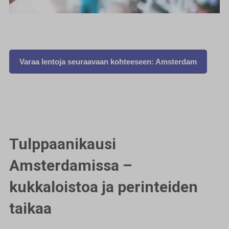
Varaa lentoja seuraavaan kohteeseen: Amsterdam
Tulppaanikausi
Amsterdamissa –
kukkaloistoa ja perinteiden
taikaa