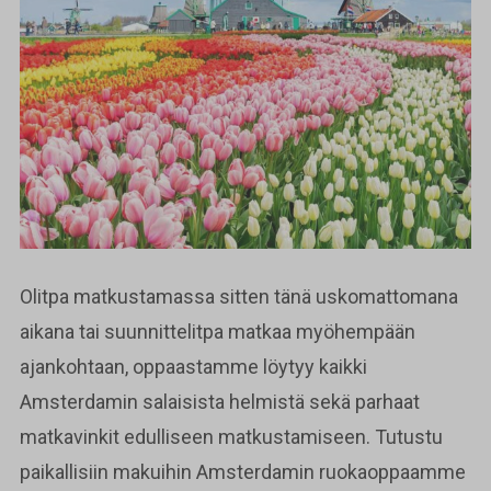
Olitpa matkustamassa sitten tänä uskomattomana
aikana tai suunnittelitpa matkaa myöhempään
ajankohtaan, oppaastamme löytyy kaikki
Amsterdamin salaisista helmistä sekä parhaat
matkavinkit edulliseen matkustamiseen. Tutustu
paikallisiin makuihin Amsterdamin ruokaoppaamme