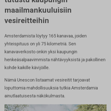
maailmankuuluisiin
vesireitteihin
Amsterdamista löytyy 165 kanavaa, joiden
yhteispituus on yli 75 kilometriä. Sen
kanavaverkosto onkin yksi kaupungin
henkeäsalpaavimmista nähtävyyksistä ja pakollinen
kohde kaikille kävijöille.
Nämä Unescon listaamat vesireitit tarjoavat
loputtomia mahdollisuuksia tutkia Amsterdamia
ainutlaatuisesta näkökulmasta.