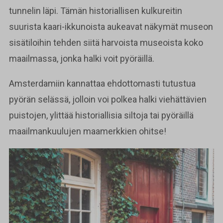
tunnelin läpi. Tämän historiallisen kulkureitin
suurista kaari-ikkunoista aukeavat näkymät museon
sisätiloihin tehden siitä harvoista museoista koko
maailmassa, jonka halki voit pyöräillä.
Amsterdamiin kannattaa ehdottomasti tutustua
pyörän selässä, jolloin voi polkea halki viehättävien
puistojen, ylittää historiallisia siltoja tai pyöräillä
maailmankuulujen maamerkkien ohitse!