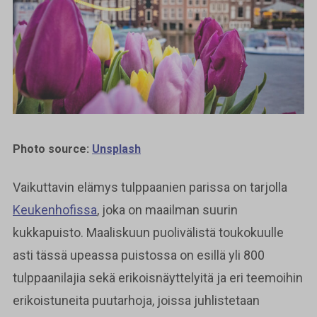
Photo source:
Unsplash
Vaikuttavin elämys tulppaanien parissa on tarjolla
Keukenhofissa
, joka on maailman suurin
kukkapuisto. Maaliskuun puolivälistä toukokuulle
asti tässä upeassa puistossa on esillä yli 800
tulppaanilajia sekä erikoisnäyttelyitä ja eri teemoihin
erikoistuneita puutarhoja, joissa juhlistetaan