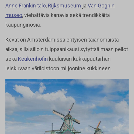
Anne Frankin talo
,
Rijksmuseum
ja
Van Goghin
museo
, viehättäviä kanavia sekä trendikkäitä
kaupunginosia.
Kevät on Amsterdamissa erityisen taianomaista
aikaa, sillä silloin tulppaanikausi sytyttää maan pellot
sekä
Keukenhofin
kuuluisan kukkapuutarhan
leiskuvaan väriloistoon miljoonine kukkineen.