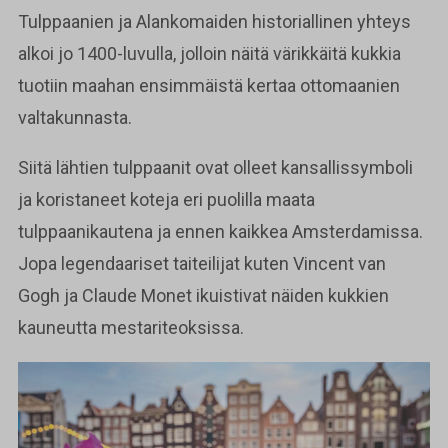
Tulppaanien ja Alankomaiden historiallinen yhteys
alkoi jo 1400-luvulla, jolloin näitä värikkäitä kukkia
tuotiin maahan ensimmäistä kertaa ottomaanien
valtakunnasta.
Siitä lähtien tulppaanit ovat olleet kansallissymboli
ja koristaneet koteja eri puolilla maata
tulppaanikautena ja ennen kaikkea Amsterdamissa.
Jopa legendaariset taiteilijat kuten Vincent van
Gogh ja Claude Monet ikuistivat näiden kukkien
kauneutta mestariteoksissa.