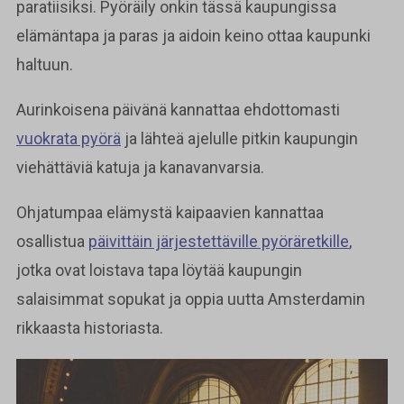
paratiisiksi. Pyöräily onkin tässä kaupungissa
elämäntapa ja paras ja aidoin keino ottaa kaupunki
haltuun.
Aurinkoisena päivänä kannattaa ehdottomasti
vuokrata pyörä
ja lähteä ajelulle pitkin kaupungin
viehättäviä katuja ja kanavanvarsia.
Ohjatumpaa elämystä kaipaavien kannattaa
osallistua
päivittäin järjestettäville pyöräretkille
,
jotka ovat loistava tapa löytää kaupungin
salaisimmat sopukat ja oppia uutta Amsterdamin
rikkaasta historiasta.