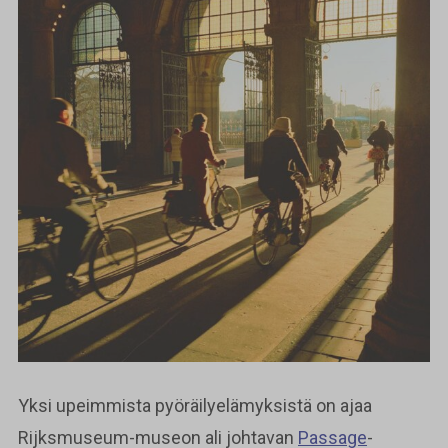
Yksi upeimmista pyöräilyelämyksistä on ajaa
Rijksmuseum-museon ali johtavan
Passage
-