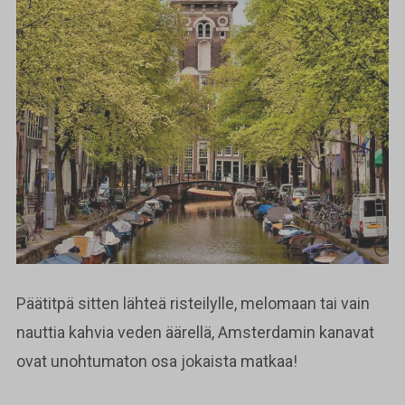
Päätitpä sitten lähteä risteilylle, melomaan tai vain
nauttia kahvia veden äärellä, Amsterdamin kanavat
ovat unohtumaton osa jokaista matkaa!