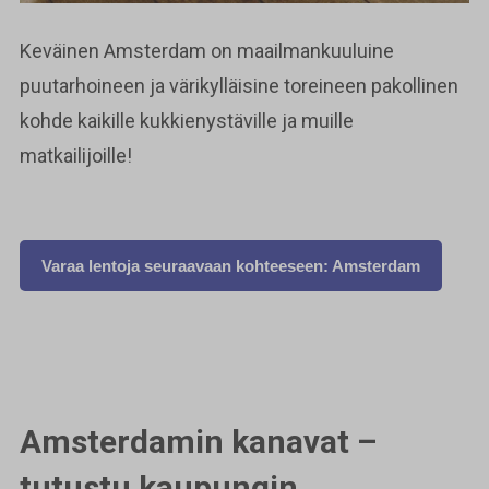
Keväinen Amsterdam on maailmankuuluine
puutarhoineen ja värikylläisine toreineen pakollinen
kohde kaikille kukkienystäville ja muille
matkailijoille!
Varaa lentoja seuraavaan kohteeseen: Amsterdam
Amsterdamin kanavat –
tutustu kaupungin