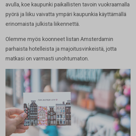
avulla, koe kaupunki paikallisten tavoin vuokraamalla
pyörä ja liiku vaivatta ympäri kaupunkia käyttämällä
erinomaista julkista liikennettä.
Olemme myös koonneet listan Amsterdamin
parhaista hotelleista ja majoitusvinkeistä, jotta
matkasi on varmasti unohtumaton.