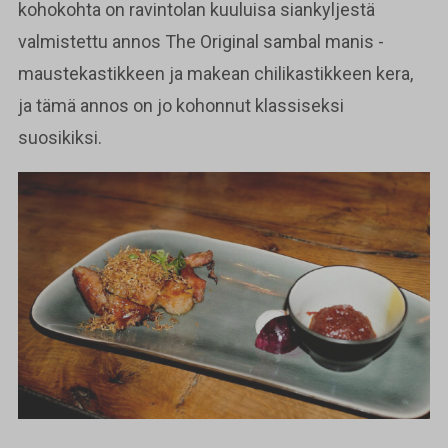
kohokohta on ravintolan kuuluisa siankyljestä
valmistettu annos The Original sambal manis -
maustekastikkeen ja makean chilikastikkeen kera,
ja tämä annos on jo kohonnut klassiseksi
suosikiksi.