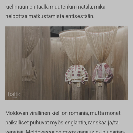
kielimuuri on täällä muutenkin matala, mikä
helpottaa matkustamista entisestään.
Moldovan virallinen kieli on romania, mutta monet
paikalliset puhuvat myös englantia, ranskaa ja/tai
venäjää. Moldovassa on myös gagauzin-, bulgarian-