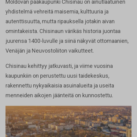
Moldovan pääkaupunki Chisinau on ainutlaatuinen
yhdistelmä vehreitä maisemia, kulttuuria ja
autenttisuutta, mutta ripauksella jotakin aivan
omintakeista. Chisinaun värikäs historia juontaa
juurensa 1400-luvulle ja siinä näkyvät ottomaanien,
Venäjän ja Neuvostoliiton vaikutteet.
Chisinau kehittyy jatkuvasti, ja viime vuosina
kaupunkiin on perustettu uusi taidekeskus,
rakennettu nykyaikaisia asuinalueita ja useita
menneiden aikojen jäänteitä on kunnostettu.