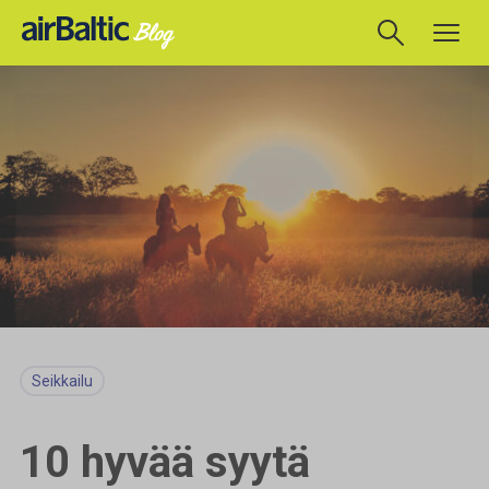
Seikkailu
10 hyvää syytä