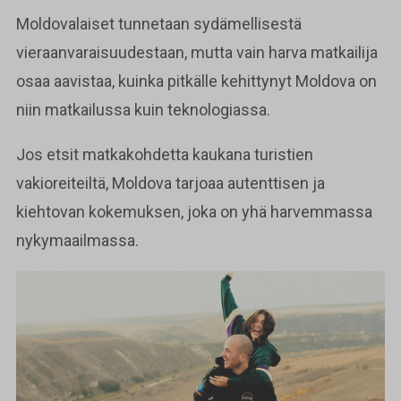
Moldovalaiset tunnetaan sydämellisestä
vieraanvaraisuudestaan, mutta vain harva matkailija
osaa aavistaa, kuinka pitkälle kehittynyt Moldova on
niin matkailussa kuin teknologiassa.
Jos etsit matkakohdetta kaukana turistien
vakioreiteiltä, Moldova tarjoaa autenttisen ja
kiehtovan kokemuksen, joka on yhä harvemmassa
nykymaailmassa.