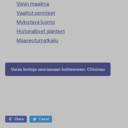
Viinin maailma
Vaalitut perinteet
Mykistävä luonto
Historialliset jäänteet
Maaseutumatkailu
Varaa lentoja seuraavaan kohteeseen: Chisinau
Share
Tweet