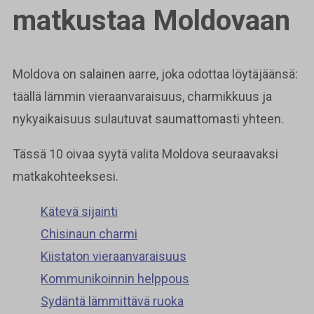
matkustaa Moldovaan
Moldova on salainen aarre, joka odottaa löytäjäänsä:
täällä lämmin vieraanvaraisuus, charmikkuus ja
nykyaikaisuus sulautuvat saumattomasti yhteen.
Tässä 10 oivaa syytä valita Moldova seuraavaksi
matkakohteeksesi.
Kätevä sijainti
Chisinaun charmi
Kiistaton vieraanvaraisuus
Kommunikoinnin helppous
Sydäntä lämmittävä ruoka