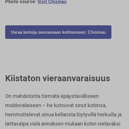
Photo source:
Visit Chisinau
Varaa lentoja seuraavaan kohteeseen: Chisinau
Kiistaton vieraanvaraisuus
On mahdotonta törmätä epäystävälliseen
moldovalaiseen – he kutsuvat sinut kotiinsa,
hemmottelevat sinua kellarista löytyvillä herkuilla ja
laittavatpa vielä annoksen mukaan kotiin vietäväksi