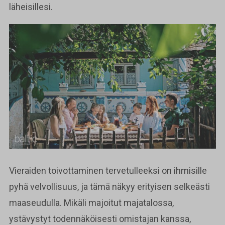
läheisillesi.
Vieraiden toivottaminen tervetulleeksi on ihmisille
pyhä velvollisuus, ja tämä näkyy erityisen selkeästi
maaseudulla. Mikäli majoitut majatalossa,
ystävystyt todennäköisesti omistajan kanssa,