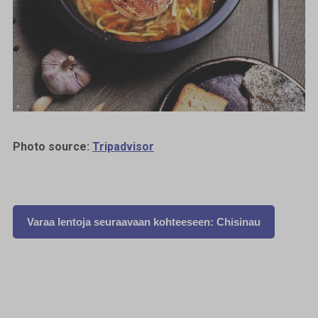
Photo source:
Tripadvisor
Varaa lentoja seuraavaan kohteeseen: Chisinau