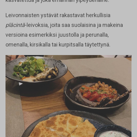
Leivonnaisten ystävät rakastavat herkullisia
plăcintă
-leivoksia, joita saa suolaisina ja makeina
versioina esimerkiksi juustolla ja perunalla,
omenalla, kirsikalla tai kurpitsalla täytettynä.