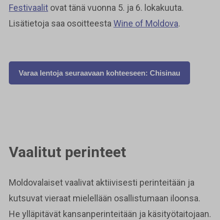
Festivaalit
ovat tänä vuonna 5. ja 6. lokakuuta.
Lisätietoja saa osoitteesta
Wine of Moldova
.
Varaa lentoja seuraavaan kohteeseen: Chisinau
Vaalitut perinteet
Moldovalaiset vaalivat aktiivisesti perinteitään ja
kutsuvat vieraat mielellään osallistumaan iloonsa.
He ylläpitävät kansanperinteitään ja käsityötaitojaan.