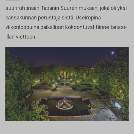
suuriruhtinaan Tapanin Suuren mukaan, joka oli yksi
kansakunnan perustajaisistä. Useimpina
viikonloppuina paikalliset kokoontuvat tänne tanssi-
illan viettoon.