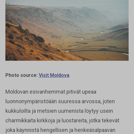
Photo source:
Visit Moldova
Moldovan esivanhemmat pitivät upeaa
luonnonympäristöään suuressa arvossa, joten
kukkuloilta ja metsien uumenista löytyy usein
charmikkaita kirkkoja ja luostareita, jotka tekevät
joka käynnistä hengellisen ja henkeäsalpaavan