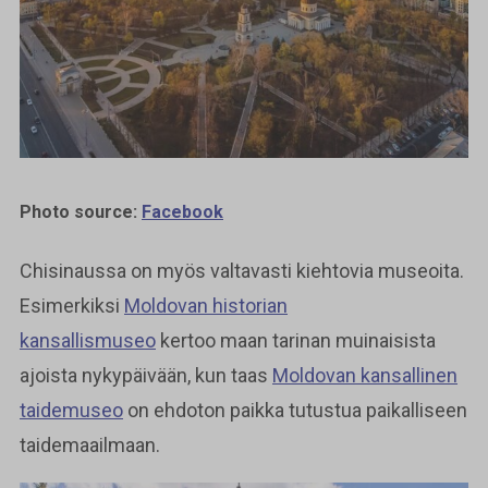
Photo source:
Facebook
Chisinaussa on myös valtavasti kiehtovia museoita.
Esimerkiksi
Moldovan historian
kansallismuseo
kertoo maan tarinan muinaisista
ajoista nykypäivään, kun taas
Moldovan kansallinen
taidemuseo
on ehdoton paikka tutustua paikalliseen
taidemaailmaan.