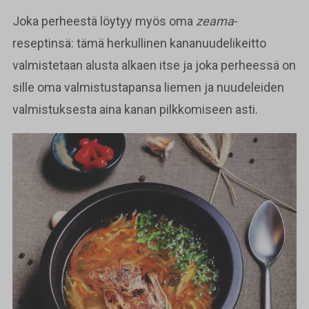
Joka perheestä löytyy myös oma
zeama
-
reseptinsä: tämä herkullinen kananuudelikeitto
valmistetaan alusta alkaen itse ja joka perheessä on
sille oma valmistustapansa liemen ja nuudeleiden
valmistuksesta aina kanan pilkkomiseen asti.