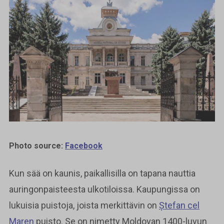
Photo source:
Facebook
Kun sää on kaunis, paikallisilla on tapana nauttia
auringonpaisteesta ulkotiloissa. Kaupungissa on
lukuisia puistoja, joista merkittävin on
Ștefan cel
Maren
puisto. Se on nimetty Moldovan 1400-luvun