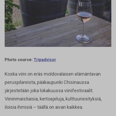
Photo source:
Tripadvisor
Koska viini on eräs moldovalaisen elämäntavan
peruspilareista, pääkaupunki Chisinaussa
järjestetään joka lokakuussa viinifestivaalit.
Viininmaistiaisia, kertoajeluja, kulttuuriesityksiä,
iloisia ihmisiä – täällä on aivan kaikkea.