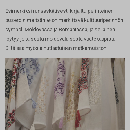
Esimerkiksi runsaskätisesti kirjailtu perinteinen
pusero nimeltään
ie
on merkittävä kulttuuriperinnön
symboli Moldovassa ja Romaniassa, ja sellainen
löytyy jokaisesta moldovalaisesta vaatekaapista.
Siitä saa myös ainutlaatuisen matkamuiston.