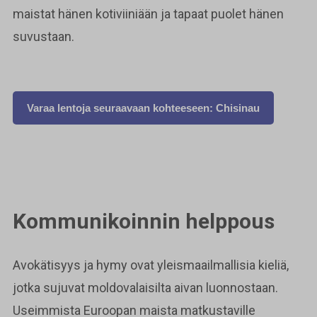
maistat hänen kotiviiniään ja tapaat puolet hänen
suvustaan.
Varaa lentoja seuraavaan kohteeseen: Chisinau
Kommunikoinnin helppous
Avokätisyys ja hymy ovat yleismaailmallisia kieliä,
jotka sujuvat moldovalaisilta aivan luonnostaan.
Useimmista Euroopan maista matkustaville