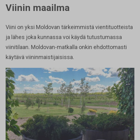
Viinin maailma
Viini on yksi Moldovan tärkeimmistä vientituotteista
ja lähes joka kunnassa voi käydä tutustumassa
viinitilaan. Moldovan-matkalla onkin ehdottomasti
käytävä viininmaistijaisissa.