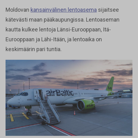
Moldovan
kansainvälinen lentoasema
sijaitsee
kätevästi maan pääkaupungissa. Lentoaseman
kautta kulkee lentoja Länsi-Eurooppaan, Itä-
Eurooppaan ja Lähi-Itään, ja lentoaika on
keskimäärin pari tuntia.