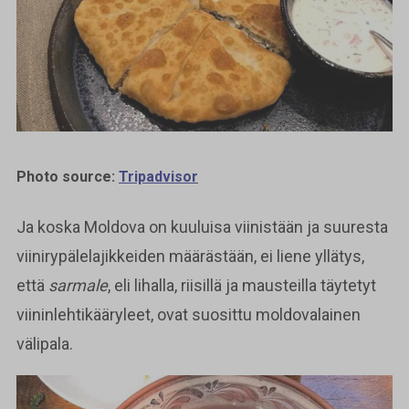
Photo source:
Tripadvisor
Ja koska Moldova on kuuluisa viinistään ja suuresta
viinirypälelajikkeiden määrästään, ei liene yllätys,
että
sarmale
, eli lihalla, riisillä ja mausteilla täytetyt
viininlehtikääryleet, ovat suosittu moldovalainen
välipala.