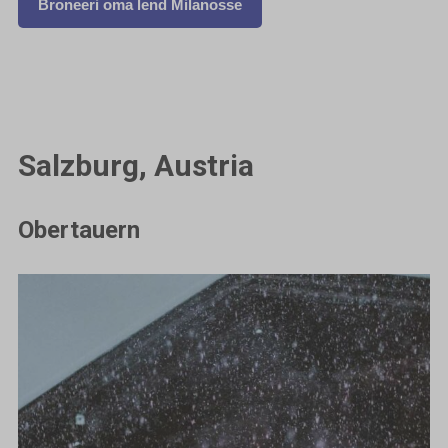
Broneeri oma lend Milanosse
Salzburg, Austria
Obertauern