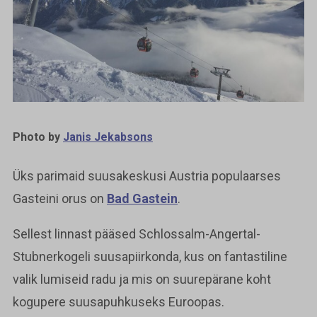
Photo by
Janis Jekabsons
Üks parimaid suusakeskusi Austria populaarses
Gasteini orus on
Bad Gastein
.
Sellest linnast pääsed Schlossalm-Angertal-
Stubnerkogeli suusapiirkonda, kus on fantastiline
valik lumiseid radu ja mis on suurepärane koht
kogupere suusapuhkuseks Euroopas.