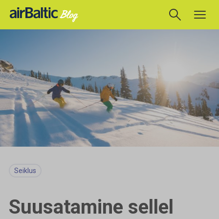
Seiklus
Suusatamine sellel