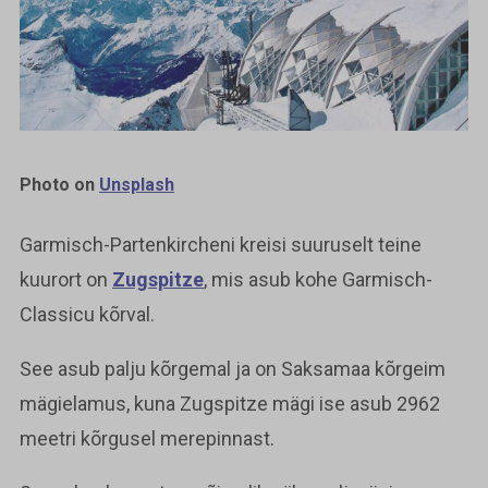
Photo on
Unsplash
Garmisch-Partenkircheni kreisi suuruselt teine
kuurort on
Zugspitze
, mis asub kohe Garmisch-
Classicu kõrval.
See asub palju kõrgemal ja on Saksamaa kõrgeim
mägielamus, kuna Zugspitze mägi ise asub 2962
meetri kõrgusel merepinnast.