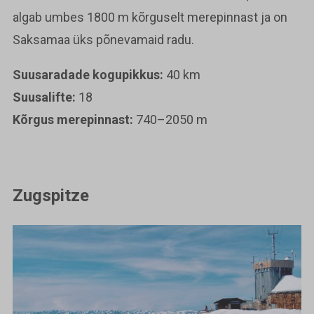
algab umbes 1800 m kõrguselt merepinnast ja on
Saksamaa üks põnevamaid radu.
Suusaradade kogupikkus:
40 km
Suusalifte:
18
Kõrgus merepinnast:
740–2050 m
Zugspitze