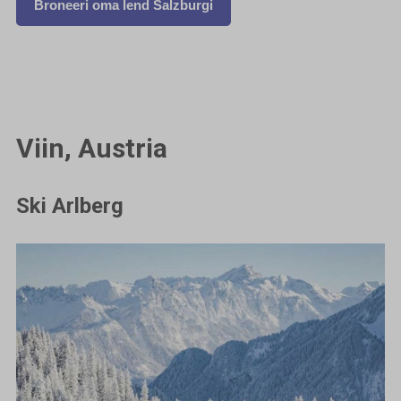
Broneeri oma lend Salzburgi
Viin, Austria
Ski Arlberg