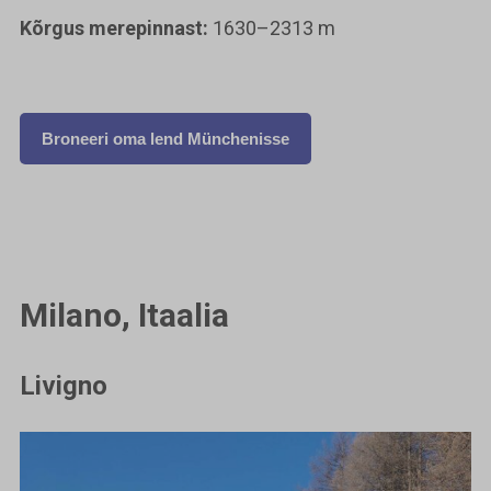
Kõrgus merepinnast:
1630–2313 m
Broneeri oma lend Münchenisse
Milano, Itaalia
Livigno