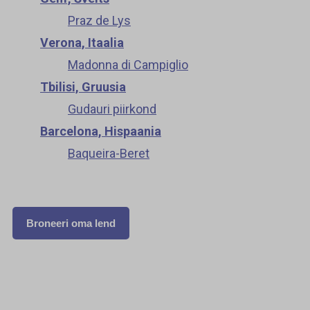
Praz de Lys
Verona, Itaalia
Madonna di Campiglio
Tbilisi, Gruusia
Gudauri piirkond
Barcelona, Hispaania
Baqueira-Beret
Broneeri oma lend