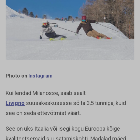
Photo on
Instagram
Kui lendad Milanosse, saab sealt
Livigno
suusakeskusesse sõita 3,5 tunniga, kuid
see on seda ettevõtmist väärt.
See on üks Itaalia või isegi kogu Euroopa kõige
kvaliteetsemaid suusatamiskohti. Madalad mäed,