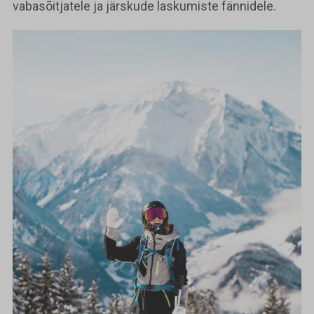
vabasõitjatele ja järskude laskumiste fännidele.