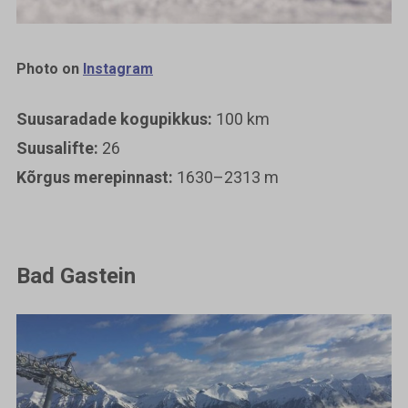
Photo on
Instagram
Suusaradade kogupikkus:
100 km
Suusalifte:
26
Kõrgus merepinnast:
1630–2313 m
Bad Gastein