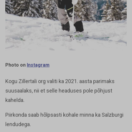
Photo on
Instagram
Kogu Zillertali org valiti ka 2021. aasta parimaks
suusaalaks, nii et selle headuses pole põhjust
kahelda.
Piirkonda saab hõlpsasti kohale minna ka Salzburgi
lendudega.