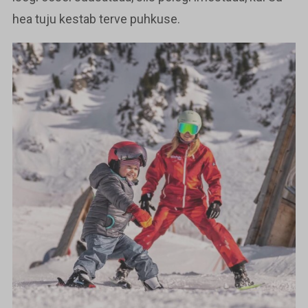
hea tuju kestab terve puhkuse.