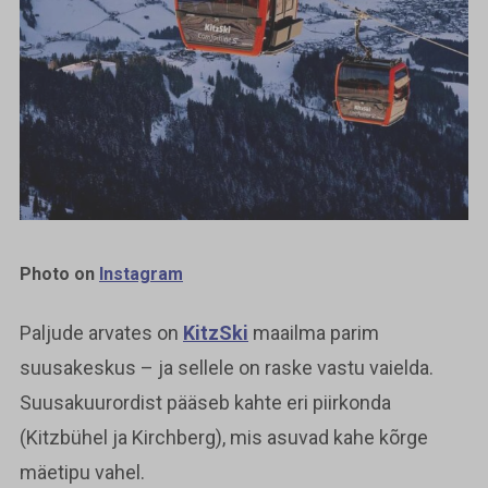
Photo on
Instagram
Paljude arvates on
KitzSki
maailma parim
suusakeskus – ja sellele on raske vastu vaielda.
Suusakuurordist pääseb kahte eri piirkonda
(Kitzbühel ja Kirchberg), mis asuvad kahe kõrge
mäetipu vahel.