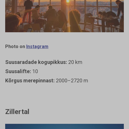
Photo on
Instagram
Suusaradade kogupikkus:
20 km
Suusalifte:
10
Kõrgus merepinnast:
2000–2720 m
Zillertal