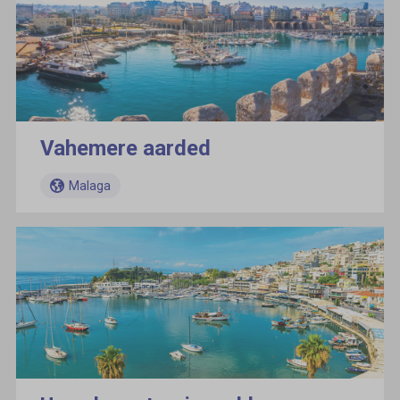
Vahemere aarded
Malaga