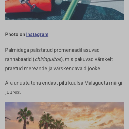
Photo on
Instagram
Palmidega palistatud promenaadil asuvad
rannabaarid (
chiringuitos
), mis pakuvad värskelt
praetud mereande ja värskendavaid jooke.
Ära unusta teha endast pilti kuulsa Malagueta märgi
juures.