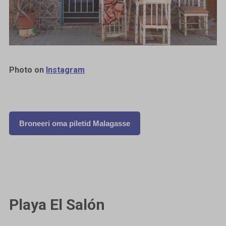
Photo on
Instagram
Broneeri oma piletid Malagasse
Playa El Salón