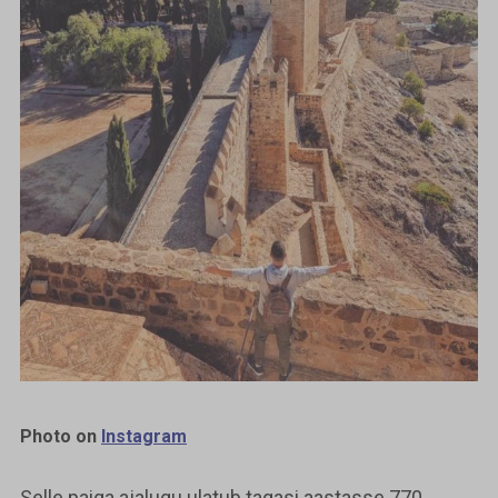
Photo on
Instagram
Selle paiga ajalugu ulatub tagasi aastasse 770