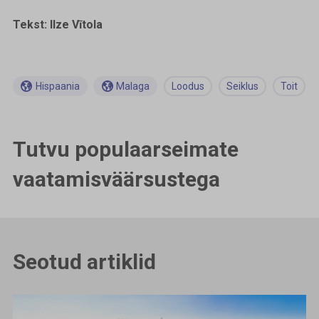
Tekst: Ilze Vītola
Hispaania
Malaga
Loodus
Seiklus
Toit
Tutvu populaarseimate
vaatamisväärsustega
Seotud artiklid