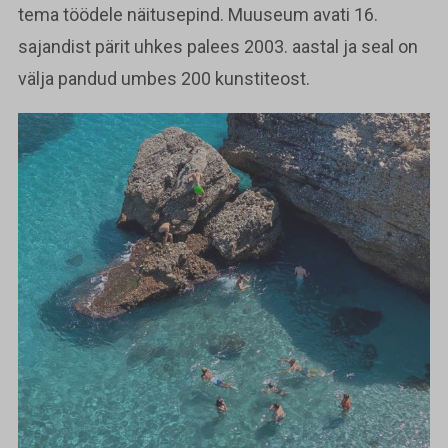
tema töödele näitusepind. Muuseum avati 16.
sajandist pärit uhkes palees 2003. aastal ja seal on
välja pandud umbes 200 kunstiteost.