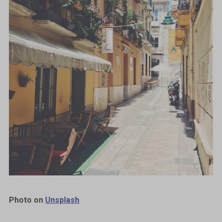
Photo on
Unsplash