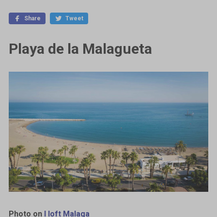
Share
Tweet
Playa de la Malagueta
Photo on
I loft Malaga