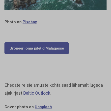
Photo on
Pixabay
Broneeri oma piletid Malagasse
Ehedate reisielamuste kohta saad lähemalt lugeda
ajakirjast
Baltic Outlook
.
Cover photo on
Unsplash