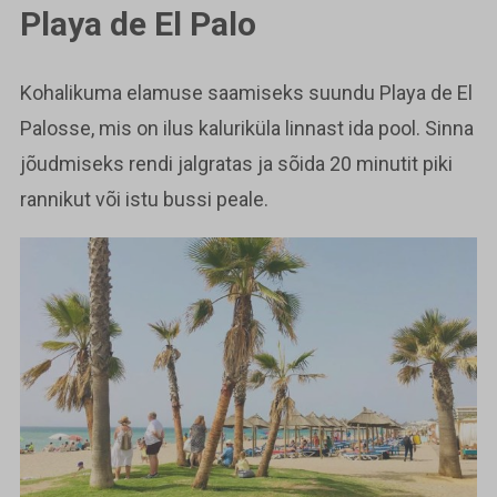
Playa de El Palo
Kohalikuma elamuse saamiseks suundu Playa de El
Palosse, mis on ilus kaluriküla linnast ida pool. Sinna
jõudmiseks rendi jalgratas ja sõida 20 minutit piki
rannikut või istu bussi peale.