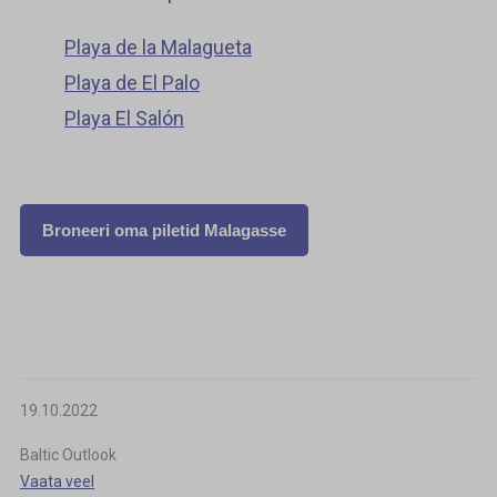
Playa de la Malagueta
Playa de El Palo
Playa El Salón
Broneeri oma piletid Malagasse
19.10.2022
Baltic Outlook
Vaata veel