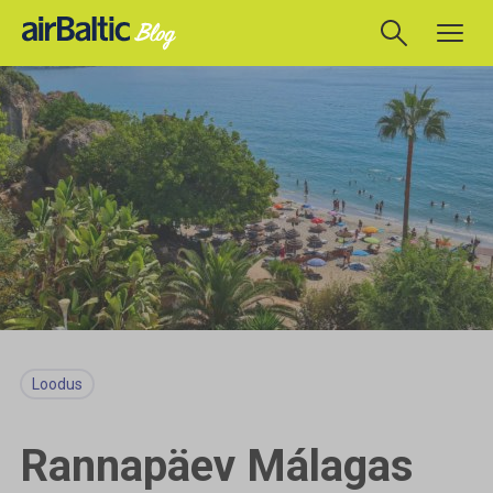
Loodus
Rannapäev Málagas