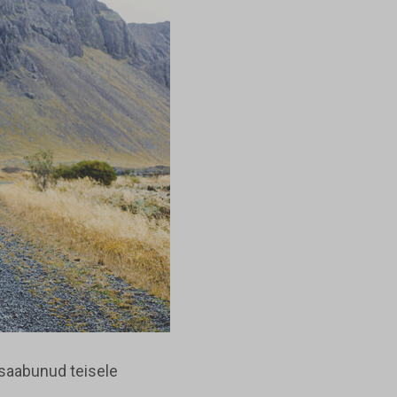
 saabunud teisele