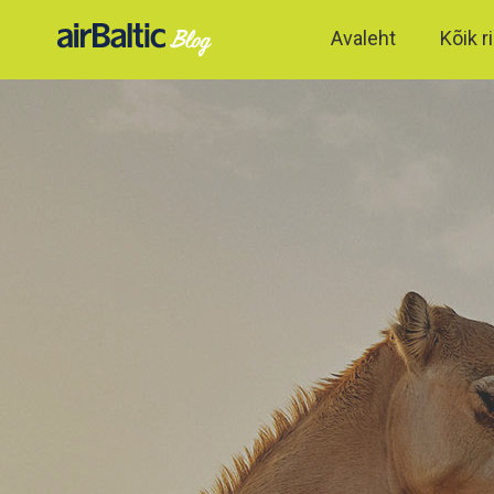
Avaleht
Kõik ri