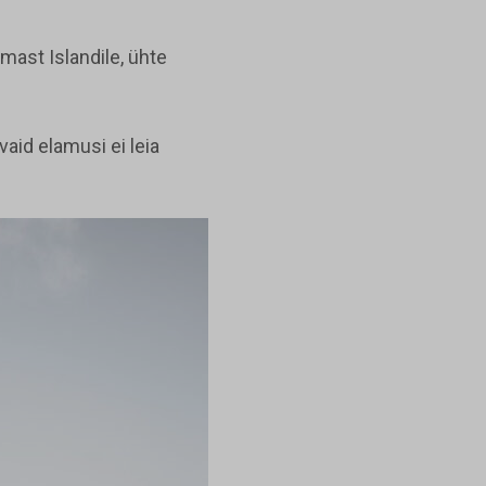
ast Islandile, ühte
vaid elamusi ei leia