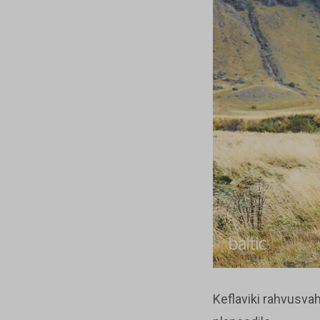
Keflaviki rahvusva