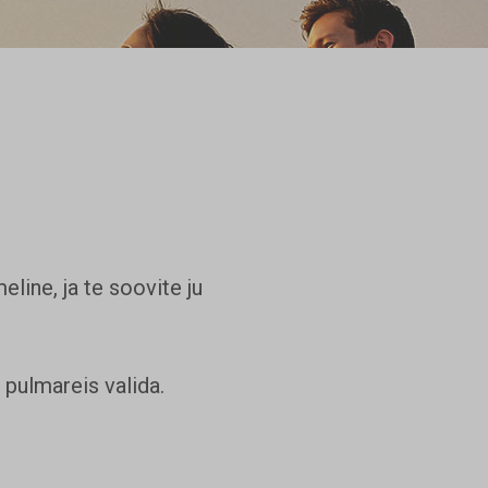
line, ja te soovite ju
 pulmareis valida.