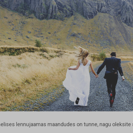
helises lennujaamas maandudes on tunne, nagu oleksite