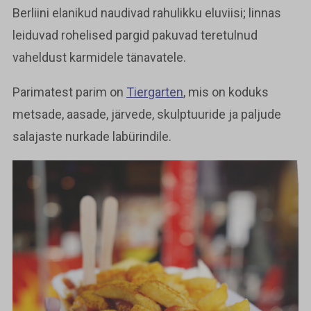
Berliini elanikud naudivad rahulikku eluviisi; linnas
leiduvad rohelised pargid pakuvad teretulnud
vaheldust karmidele tänavatele.
Parimatest parim on
Tiergarten
, mis on koduks
metsade, aasade, järvede, skulptuuride ja paljude
salajaste nurkade labürindile.