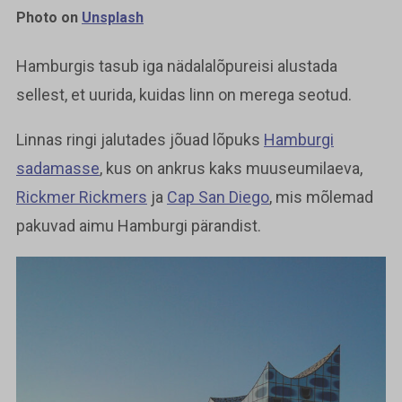
Photo on
Unsplash
Hamburgis tasub iga nädalalõpureisi alustada
sellest, et uurida, kuidas linn on merega seotud.
Linnas ringi jalutades jõuad lõpuks
Hamburgi
sadamasse
, kus on ankrus kaks muuseumilaeva,
Rickmer Rickmers
ja
Cap San Diego
, mis mõlemad
pakuvad aimu Hamburgi pärandist.