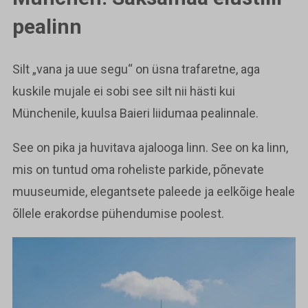
pealinn
Silt „vana ja uue segu“ on üsna trafaretne, aga
kuskile mujale ei sobi see silt nii hästi kui
Münchenile, kuulsa Baieri liidumaa pealinnale.
See on pika ja huvitava ajalooga linn. See on ka linn,
mis on tuntud oma roheliste parkide, põnevate
muuseumide, elegantsete paleede ja eelkõige heale
õllele erakordse pühendumise poolest.