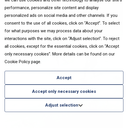
we can use cookies and other technology to analyse our site's
performance, personalize site content and display
personalized ads on social media and other channels. If you
consent to the use of all cookies, click on “Accept”. To select
for what purposes we may process data about your
interactions with the site, click on “Adjust selection”. To reject
all cookies, except for the essential cookies, click on “Accept
only necessary cookies”. More details can be found on our
Cookie Policy
page.
Accept
Accept only necessary cookies
Adjust selection