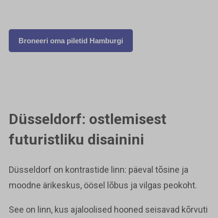
Broneeri oma piletid Hamburgi
Düsseldorf: ostlemisest
futuristliku disainini
Düsseldorf on kontrastide linn: päeval tõsine ja
moodne ärikeskus, öösel lõbus ja vilgas peokoht.
See on linn, kus ajaloolised hooned seisavad kõrvuti