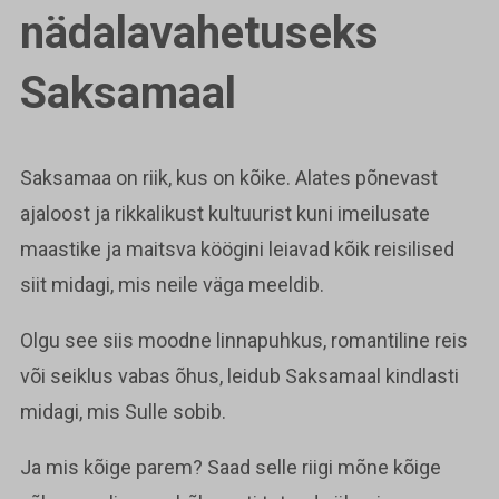
nädalavahetuseks
Saksamaal
Saksamaa on riik, kus on kõike. Alates põnevast
ajaloost ja rikkalikust kultuurist kuni imeilusate
maastike ja maitsva köögini leiavad kõik reisilised
siit midagi, mis neile väga meeldib.
Olgu see siis moodne linnapuhkus, romantiline reis
või seiklus vabas õhus, leidub Saksamaal kindlasti
midagi, mis Sulle sobib.
Ja mis kõige parem? Saad selle riigi mõne kõige