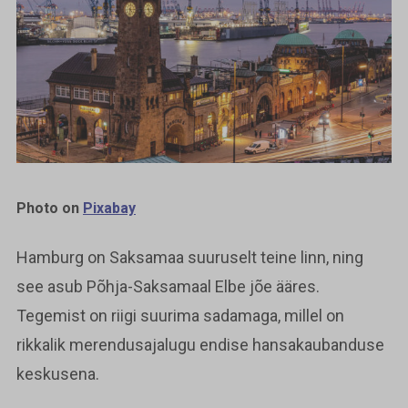
Photo on
Pixabay
Hamburg on Saksamaa suuruselt teine linn, ning
see asub Põhja-Saksamaal Elbe jõe ääres.
Tegemist on riigi suurima sadamaga, millel on
rikkalik merendusajalugu endise hansakaubanduse
keskusena.