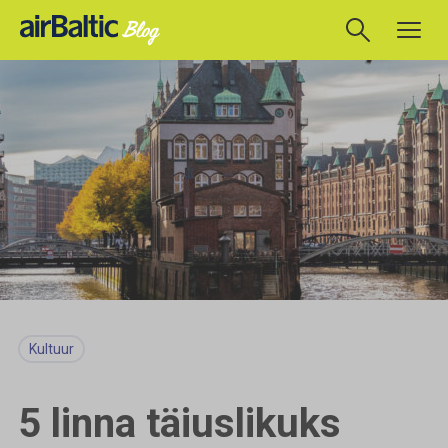
Kultuur
5 linna täiuslikuks