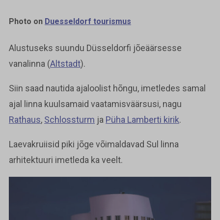
Photo on
Duesseldorf tourismus
Alustuseks suundu Düsseldorfi jõeäärsesse
vanalinna (
Altstadt
).
Siin saad nautida ajaloolist hõngu, imetledes samal
ajal linna kuulsamaid vaatamisväärsusi, nagu
Rathaus
,
Schlossturm
ja
Püha Lamberti kirik
.
Laevakruiisid piki jõge võimaldavad Sul linna
arhitektuuri imetleda ka veelt.