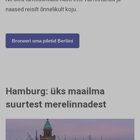
naased reisilt õnnelikult koju.
Broneeri oma piletid Berliini
Hamburg: üks maailma
suurtest merelinnadest