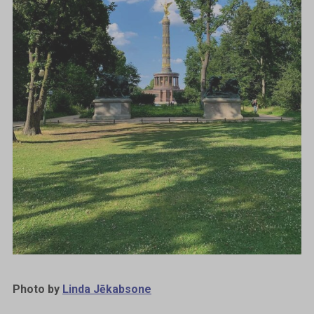
Photo by
Linda Jēkabsone