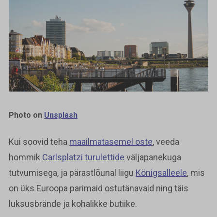
Photo on
Unsplash
Kui soovid teha
maailmatasemel oste
, veeda
hommik
Carlsplatzi turulettide
väljapanekuga
tutvumisega, ja pärastlõunal liigu
Königsalleele
, mis
on üks Euroopa parimaid ostutänavaid ning täis
luksusbrände ja kohalikke butiike.