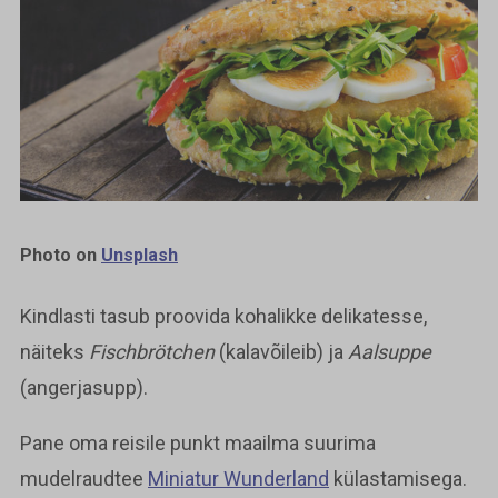
Photo on
Unsplash
Kindlasti tasub proovida kohalikke delikatesse,
näiteks
Fischbrötchen
(kalavõileib) ja
Aalsuppe
(angerjasupp).
Pane oma reisile punkt maailma suurima
mudelraudtee
Miniatur Wunderland
külastamisega.