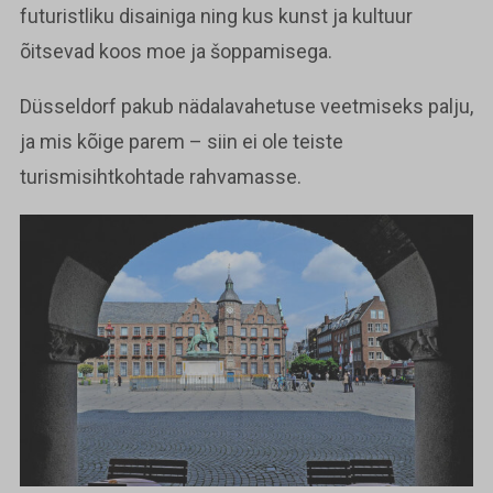
futuristliku disainiga ning kus kunst ja kultuur
õitsevad koos moe ja šoppamisega.
Düsseldorf pakub nädalavahetuse veetmiseks palju,
ja mis kõige parem – siin ei ole teiste
turismisihtkohtade rahvamasse.