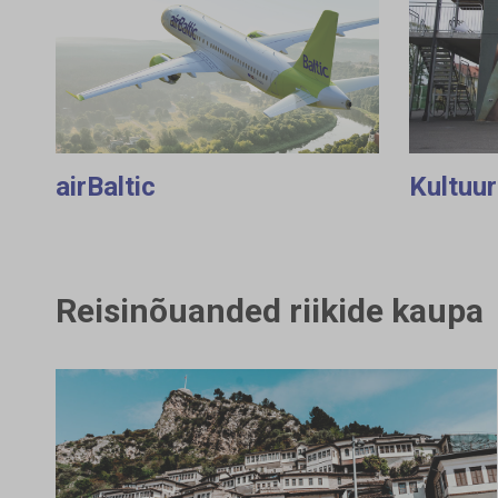
airBaltic
Kultuur
Reisinõuanded riikide kaupa