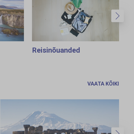
Reisinõuanded
VAATA KÕIKI