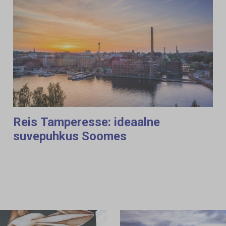
Reis Tamperesse: ideaalne
suvepuhkus Soomes