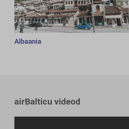
Albaania
airBalticu videod