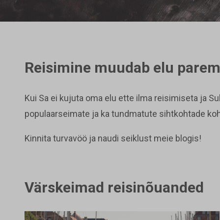
Reisimine muudab elu parem
Kui Sa ei kujuta oma elu ette ilma reisimiseta ja 
populaarseimate ja ka tundmatute sihtkohtade kohta, 
Kinnita turvavöö ja naudi seiklust meie blogis!
Värskeimad reisinõuanded