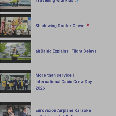
Travelling with kids
Shadowing Doctor Clown
airBaltic Explains | Flight Delays
More than service |
International Cabin Crew Day
2026
Eurovision Airplane Karaoke