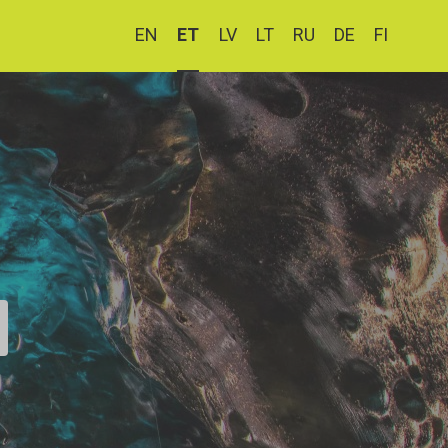
EN
ET
LV
LT
RU
DE
FI