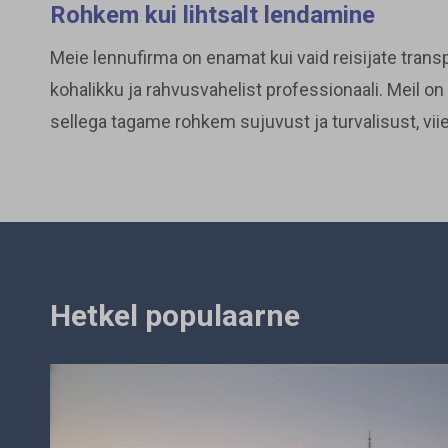
Rohkem kui lihtsalt lendamine
Meie lennufirma on enamat kui vaid reisijate transp
kohalikku ja rahvusvahelist professionaali. Meil o
sellega tagame rohkem sujuvust ja turvalisust, vi
Hetkel populaarne