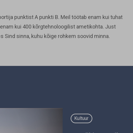
ortija punktist A punkti B. Meil töötab enam kui tuhat
n enam kui 400 kõrgtehnoloogilist ametikohta. Just
ies Sind sinna, kuhu kõige rohkem soovid minna.
Kultuur