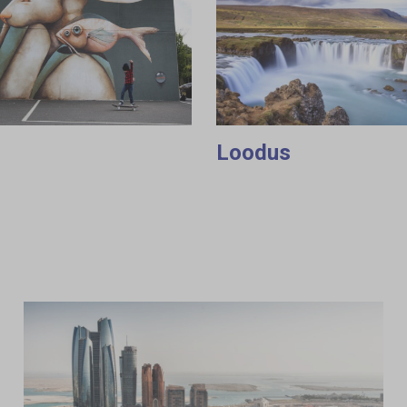
Loodus