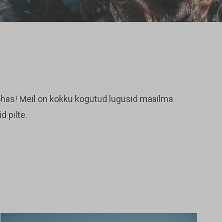
 kohas! Meil on kokku kogutud lugusid maailma
d pilte.