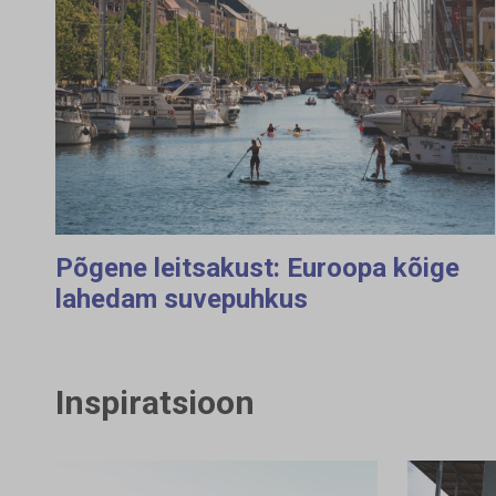
Põgene leitsakust: Euroopa kõige
lahedam suvepuhkus
Inspiratsioon