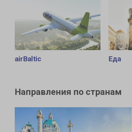
airBaltic
Еда
Направления по странам