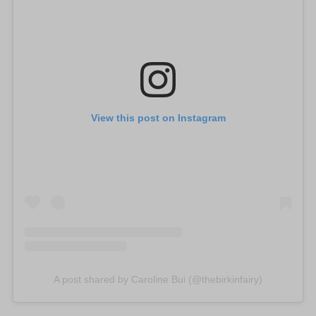
View this post on Instagram
A post shared by Caroline Bui (@thebirkinfairy)