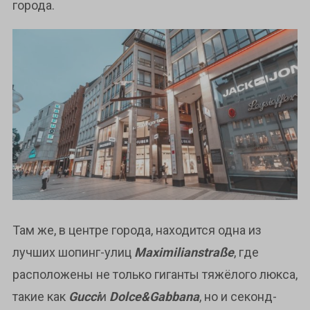
города.
Там же, в центре города, находится одна из
лучших шопинг-улиц
Maximilianstraße
, где
расположены не только гиганты тяжёлого люкса,
такие как
Gucci
и
Dolce&Gabbana
, но и секонд-