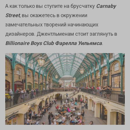
А как только вы ступите на брусчатку
Carnaby
Street
, вы окажетесь в окружении
замечательных творений начинающих
дизайнеров. Джентльменам стоит заглянуть в
Billionaire Boys Club Фарелла Уильямса
.