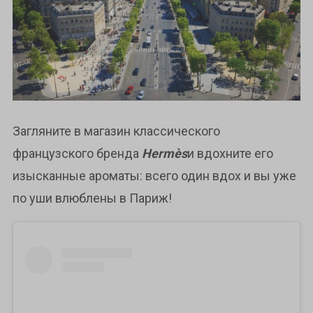
Загляните в магазин классического
французского бренда
Hermès
и вдохните его
изысканные ароматы: всего один вдох и вы уже
по уши влюблены в Париж!