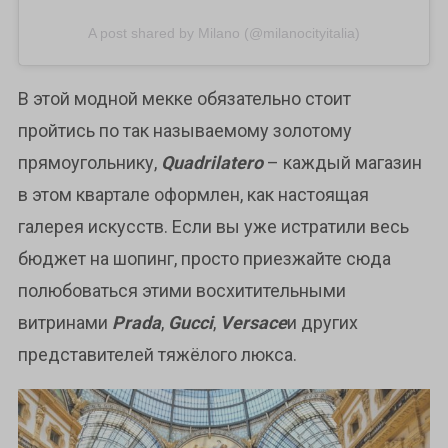
A post shared by Milano (@milanocityitalia)
В этой модной мекке обязательно стоит
пройтись по так называемому золотому
прямоугольнику,
Quadrilatero
– каждый магазин
в этом квартале оформлен, как настоящая
галерея искусств. Если вы уже истратили весь
бюджет на шопинг, просто приезжайте сюда
полюбоваться этими восхитительными
витринами
Prada
,
Gucci
,
Versace
и других
представителей тяжёлого люкса.