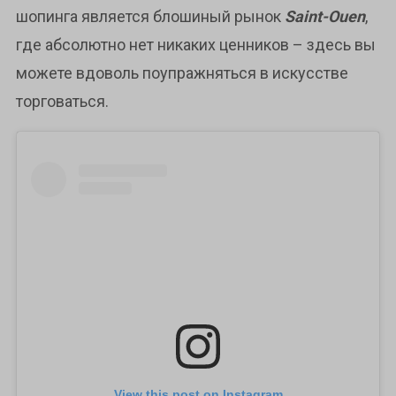
шопинга является блошиный рынок
Saint-Ouen
,
где абсолютно нет никаких ценников – здесь вы
можете вдоволь поупражняться в искусстве
торговаться.
View this post on Instagram