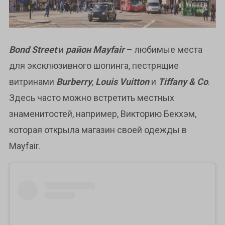
Bond Street
и
район Mayfair
– любимые места
для эксклюзивного шопинга, пестрящие
витринами
Burberry
,
Louis Vuitton
и
Tiffany & Co
.
Здесь часто можно встретить местных
знаменитостей, например, Викторию Бекхэм,
которая открыла магазин своей одежды в
Mayfair.