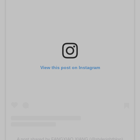
View this post on Instagram
A post shared by FANGXIAO XIANG (@stylerightblog)