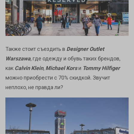
Также стоит съездить в
Designer Outlet
Warszawa
, где одежду и обувь таких брендов,
как
Calvin Klein
,
Michael Kors
и
Tommy Hilfiger
можно приобрести с 70% скидкой. Звучит
неплохо, не правда ли?