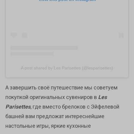
A post shared by Les Parisettes (@lesparisettes)
А завершить своё путешествие мы советуем
покупкой оригинальных сувениров в
Les
Parisettes
, где вместо брелоков с Эйфелевой
башней вам предложат интереснейшие
настольные игры, яркие кухонные