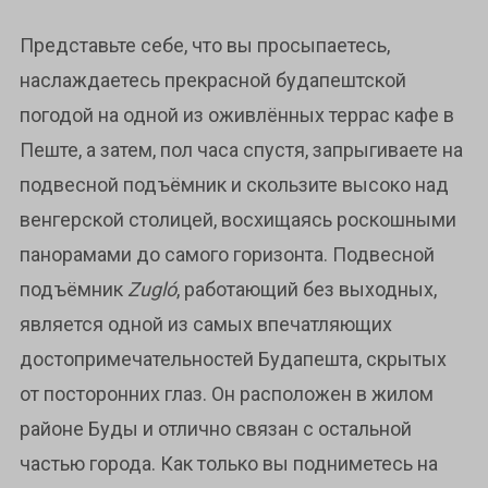
Представьте себе, что вы просыпаетесь,
наслаждаетесь прекрасной будапештской
погодой на одной из оживлённых террас кафе в
Пеште, а затем, пол часа спустя, запрыгиваете на
подвесной подъёмник и скользите высоко над
венгерской столицей, восхищаясь роскошными
панорамами до самого горизонта. Подвесной
подъёмник
Zugló
, работающий без выходных,
является одной из самых впечатляющих
достопримечательностей Будапешта, скрытых
от посторонних глаз. Он расположен в жилом
районе Буды и отлично связан с остальной
частью города. Как только вы подниметесь на