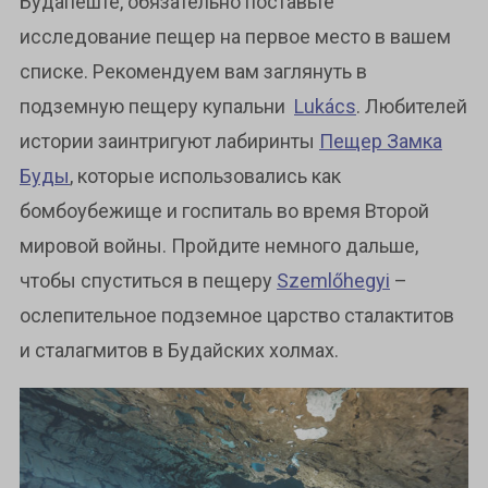
Будапеште, обязательно поставьте
исследование пещер на первое место в вашем
списке. Рекомендуем вам заглянуть в
подземную пещеру купальни
Lukács
. Любителей
истории заинтригуют лабиринты
Пещер Замка
Буды
, которые использовались как
бомбоубежище и госпиталь во время Второй
мировой войны. Пройдите немного дальше,
чтобы спуститься в пещеру
Szemlőhegyi
–
ослепительное подземное царство сталактитов
и сталагмитов в Будайских холмах.