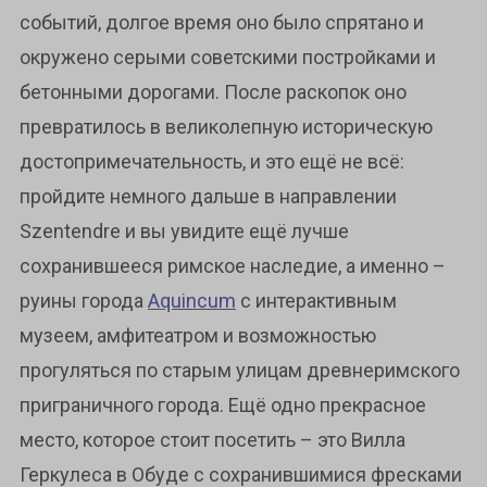
событий, долгое время оно было спрятано и
окружено серыми советскими постройками и
бетонными дорогами. После раскопок оно
превратилось в великолепную историческую
достопримечательность, и это ещё не всё:
пройдите немного дальше в направлении
Szentendre и вы увидите ещё лучше
сохранившееся римское наследие, а именно –
руины города
Aquincum
с интерактивным
музеем, амфитеатром и возможностью
прогуляться по старым улицам древнеримского
приграничного города. Ещё одно прекрасное
место, которое стоит посетить – это Вилла
Геркулеса в Обуде с сохранившимися фресками