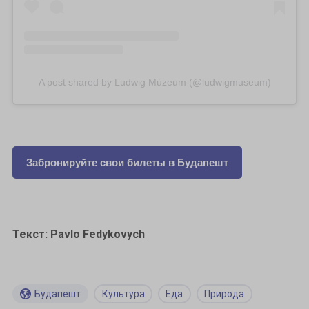
A post shared by Ludwig Múzeum (@ludwigmuseum)
Забронируйте свои билеты в Будапешт
Текст: Pavlo Fedykovych
Будапешт
Культура
Еда
Природа