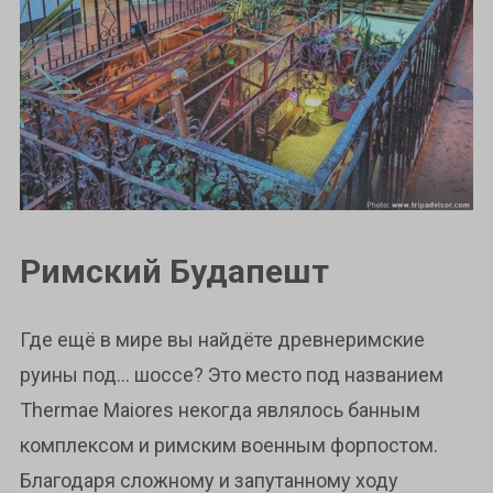
Римский Будапешт
Где ещё в мире вы найдёте древнеримские
руины под… шоссе? Это место под названием
Thermae Maiores некогда являлось банным
комплексом и римским военным форпостом.
Благодаря сложному и запутанному ходу