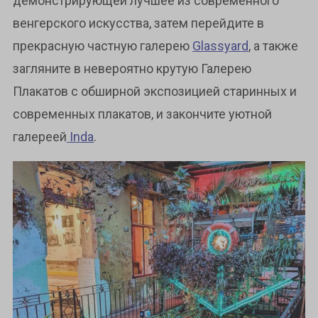
демонстрирующей лучшее из современного
венгерского искусства, затем перейдите в
прекрасную частную галерею
Glassyard
, а также
загляните в невероятно крутую Галерею
Плакатов с обширной экспозицией старинных и
современных плакатов, и закончите уютной
галереей
Inda
.