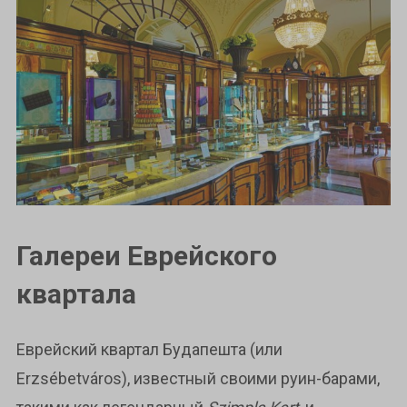
Галереи Еврейского
квартала
Еврейский квартал Будапешта (или
Erzsébetváros), известный своими руин-барами,