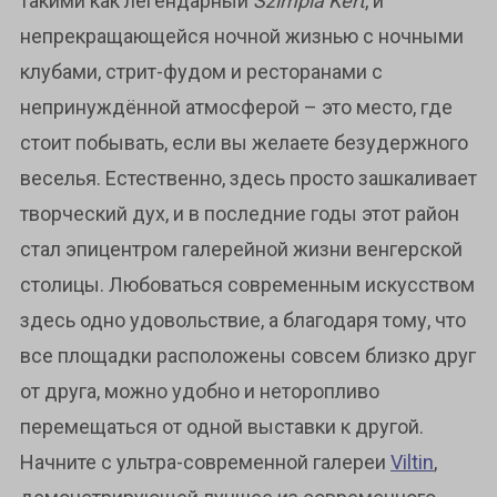
такими как легендарный
Szimpla Kert
, и
непрекращающейся ночной жизнью с ночными
клубами, стрит-фудом и ресторанами с
непринуждённой атмосферой – это место, где
стоит побывать, если вы желаете безудержного
веселья. Естественно, здесь просто зашкаливает
творческий дух, и в последние годы этот район
стал эпицентром галерейной жизни венгерской
столицы. Любоваться современным искусством
здесь одно удовольствие, а благодаря тому, что
все площадки расположены совсем близко друг
от друга, можно удобно и неторопливо
перемещаться от одной выставки к другой.
Начните с ультра-современной галереи
Viltin
,