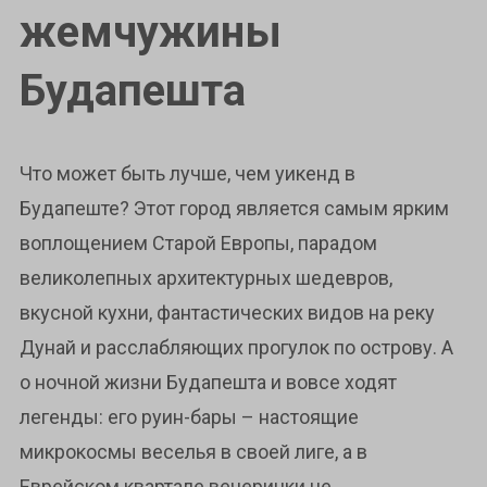
жемчужины
Будапешта
Что может быть лучше, чем уикенд в
Будапеште? Этот город является самым ярким
воплощением Старой Европы, парадом
великолепных архитектурных шедевров,
вкусной кухни, фантастических видов на реку
Дунай и расслабляющих прогулок по острову. А
о ночной жизни Будапешта и вовсе ходят
легенды: его руин-бары – настоящие
микрокосмы веселья в своей лиге, а в
Еврейском квартале вечеринки не