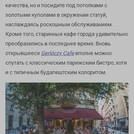
качества, но и посидите под потолками с
золотыми куполами в окружении статуй,
наслаждаясь роскошным обслуживанием.
Кроме того, старинные кафе города удивительно
преобразились в последнее время. Вновь
открывшееся
Gerlóczy Cafe
вполне можно
спутать с классическим парижским бистро, хотя
и с типичным будапештским колоритом.