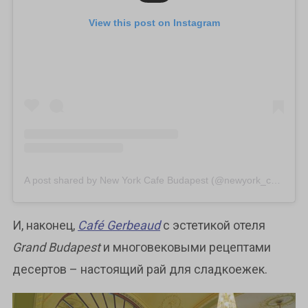
View this post on Instagram
A post shared by New York Cafe Budapest (@newyork_cafe_budapest)
И, наконец,
Café Gerbeaud
с эстетикой отеля
Grand Budapest
и многовековыми рецептами
десертов – настоящий рай для сладкоежек.