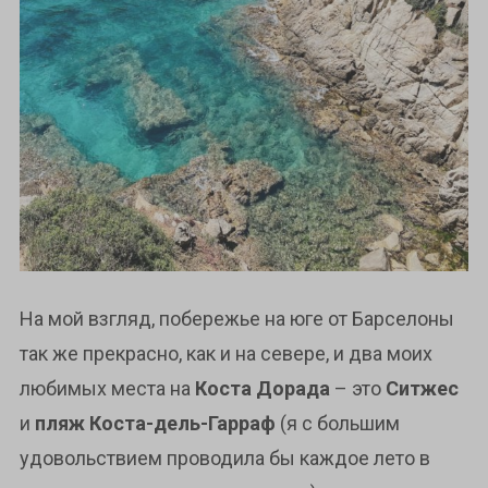
На мой взгляд, побережье на юге от Барселоны
так же прекрасно, как и на севере, и два моих
любимых места на
Коста Дорада
– это
Ситжес
и
пляж Коста-дель-Гарраф
(я с большим
удовольствием проводила бы каждое лето в