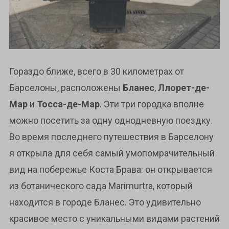
Гораздо ближе, всего в 30 километрах от
Барселоны, расположены
Бланес
,
Ллорет-де-
Мар
и
Тосса-де-Мар
. Эти три городка вполне
можно посетить за одну однодневную поездку.
Во время последнего путешествия в Барселону
я открыла для себя самый умопомрачительный
вид на побережье Коста Брава: он открывается
из ботанического сада Marimurtra, который
находится в городе Бланес. Это удивительно
красивое место с уникальными видами растений