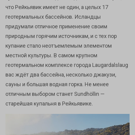
что Рейкьявик имеет не один, а целых 17
геотермальных бассейнов. Исландцы
придумали отличное применение своим
природным горячим источникам, и с тех пор
купание стало неотъемлемым элементом
местной культуры. В самом крупном
геотермальном комплексе города Laugardalslaug
вас ждёт два бассейна, несколько джакузи,
сауны и большая водная горка. Не менее
отличным выбором станет Sundhöllin —
старейшая купальня в Рейкьявике.