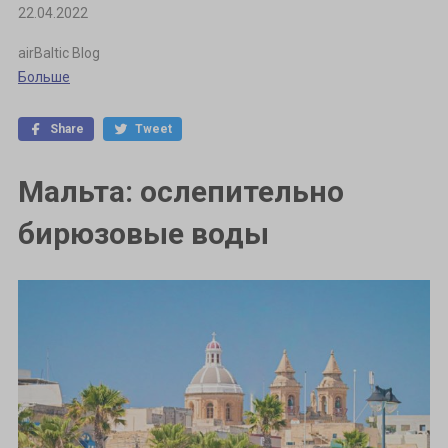
22.04.2022
airBaltic Blog
Больше
Share
Tweet
Мальта: ослепительно
бирюзовые воды