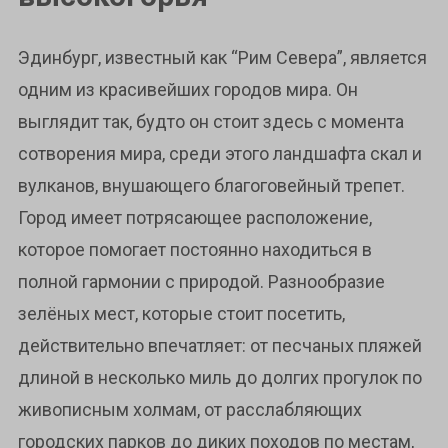
Эдинбург, известный как “Рим Севера”, является
одним из красивейших городов мира. Он
выглядит так, будто он стоит здесь с момента
сотворения мира, среди этого ландшафта скал и
вулканов, внушающего благоговейный трепет.
Город имеет потрясающее расположение,
которое помогает постоянно находиться в
полной гармонии с природой. Разнообразие
зелёных мест, которые стоит посетить,
действительно впечатляет: от песчаных пляжей
длиной в несколько миль до долгих прогулок по
живописным холмам, от расслабляющих
городских парков до диких походов по местам,