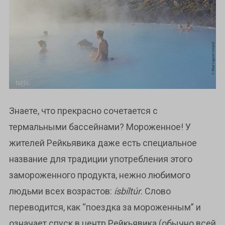
Знаете, что прекрасно сочетается с
термальными бассейнами? Мороженное! У
жителей Рейкьявика даже есть специальное
название для традиции употребления этого
замороженного продукта, нежно любимого
людьми всех возрастов:
ísbíltúr
. Слово
переводится, как “поездка за мороженным” и
означает спуск в центр Рейкьявика (обычно всей