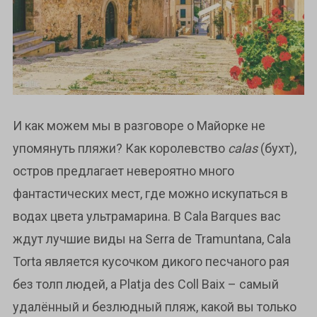
И как можем мы в разговоре о Майорке не
упомянуть пляжи? Как королевство
calas
(бухт),
остров предлагает невероятно много
фантастических мест, где можно искупаться в
водах цвета ультрамарина. В Cala Barques вас
ждут лучшие виды на Serra de Tramuntana, Cala
Torta является кусочком дикого песчаного рая
без толп людей, а Platja des Coll Baix – самый
удалённый и безлюдный пляж, какой вы только