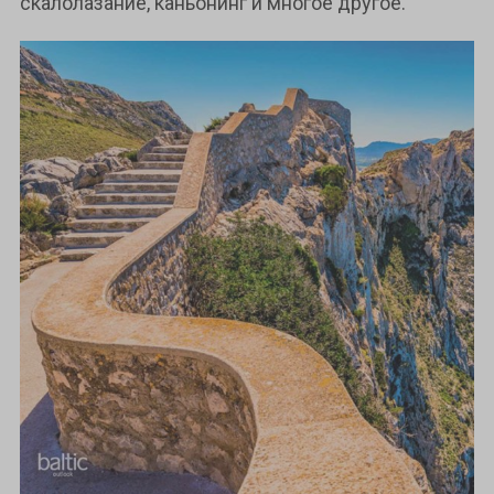
скалолазание, каньонинг и многое другое.