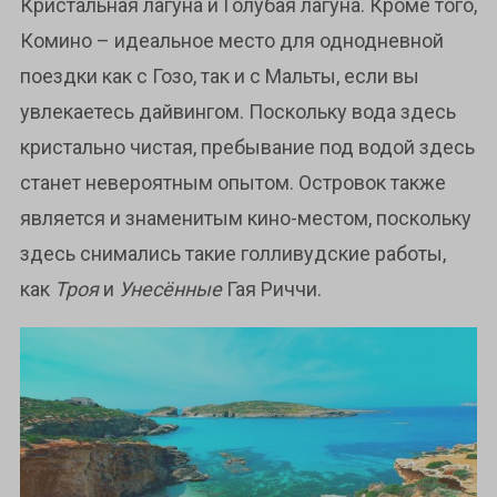
Кристальная лагуна и Голубая лагуна. Кроме того,
Комино – идеальное место для однодневной
поездки как с Гозо, так и с Мальты, если вы
увлекаетесь дайвингом. Поскольку вода здесь
кристально чистая, пребывание под водой здесь
станет невероятным опытом. Островок также
является и знаменитым кино-местом, поскольку
здесь снимались такие голливудские работы,
как
Троя
и
Унесённые
Гая Риччи.