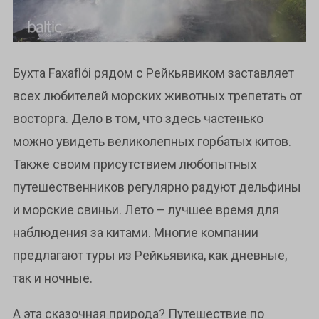
Бухта Faxaflói рядом с Рейкьявиком заставляет
всех любителей морских животных трепетать от
восторга. Дело в том, что здесь частенько
можно увидеть великолепных горбатых китов.
Также своим присутствием любопытных
путешественников регулярно радуют дельфины
и морские свиньи. Лето – лучшее время для
наблюдения за китами. Многие компании
предлагают туры из Рейкьявика, как дневные,
так и ночные.
А эта сказочная природа? Путешествие по