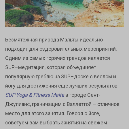
Безмятежная природа Мальты идеально
подходит для оздоровительных мероприятий.
Одним из самых горячих трендов является
SUP–медитация, которая объединяет
популярную греблю на SUP–доске с веслом и
йогу для достижения ещё лучших результатов.
SUP Yoga & Fitness Malta
в городе Сент-
Джулианс, граничащим с Валлеттой – отличное
место для этого занятия. Говоря о йоге,
советуем вам выбрать занятия на свежем