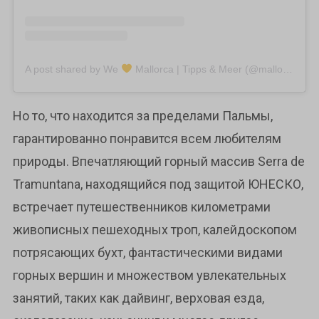
A post shared by We
Mallorca | Tipps & Meer (@mallorcawelove)
Но то, что находится за пределами Пальмы,
гарантированно понравится всем любителям
природы. Впечатляющий горный массив Serra de
Tramuntana, находящийся под защитой ЮНЕСКО,
встречает путешественников километрами
живописных пешеходных троп, калейдоскопом
потрясающих бухт, фантастическими видами
горных вершин и множеством увлекательных
занятий, таких как дайвинг, верховая езда,