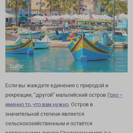
Если вы жаждете единения с природой и
рекреации, “другой” мальтийский остров
Гозо –
именно то, что вам нужно
. Остров в
значительной степени является
сельскохозяйственным и остаётся
воплощением дикого Средиземноморья с