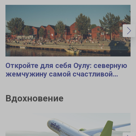
Откройте для себя Оулу: северную
жемчужину самой счастливой
страны мира
Вдохновение