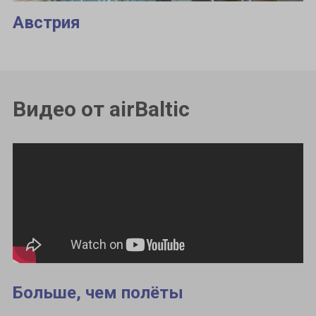
Австрия
Видео от airBaltic
Больше, чем полёты