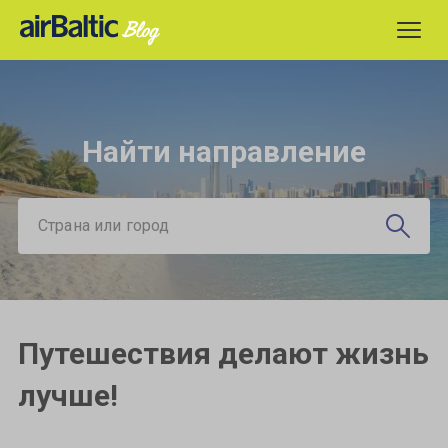
Найти направление
Страна или город
Путешествия делают жизнь
лучше!