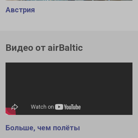
Австрия
Видео от airBaltic
Больше, чем полёты