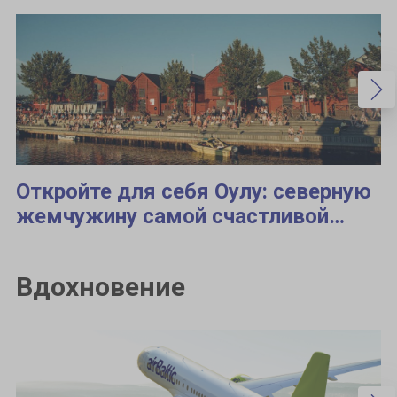
Откройте для себя Оулу: северную
жемчужину самой счастливой
страны мира
Вдохновение