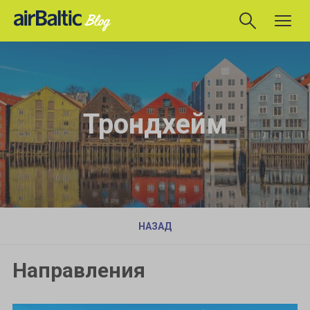
Трондхейм
НАЗАД
Направления