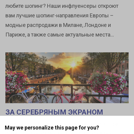
любите шопинг? Наши инфлуенсеры откроют
вам лучшие шопинг-направления Европы –
модные распродажи в Милане, Лондоне и
Париже, а также самые актуальные места...
ЗА СЕРЕБРЯНЫМ ЭКРАНОМ
Кино всегда было уникальной возможностью
May we personalize this page for you?
убежать от реальности. Так пусть реальность