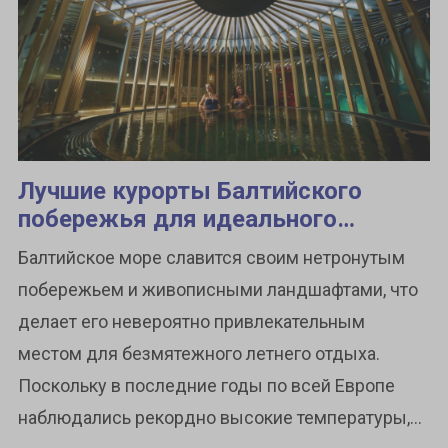
Лучшие курорты Балтийского
побережья для идеального
летнего отпуска
Балтийское море славится своим нетронутым
побережьем и живописными ландшафтами, что
делает его невероятно привлекательным
местом для безмятежного летнего отдыха.
Поскольку в последние годы по всей Европе
наблюдались рекордно высокие температуры,...