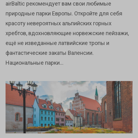
парки Европы
airBaltic рекомендует вам свои любимые
природные парки Европы. Откройте для себя
красоту невероятных альпийских горных
хребтов, вдохновляющие норвежские пейзажи,
ещё не изведанные латвийские тропы и
фантастические закаты Валенсии.
Национальные парки...