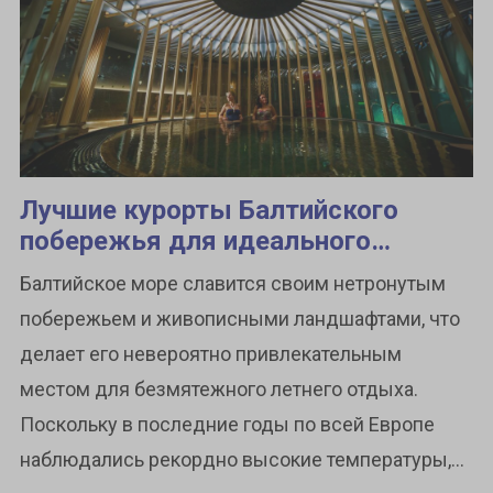
Лучшие курорты Балтийского
побережья для идеального
летнего отпуска
Балтийское море славится своим нетронутым
побережьем и живописными ландшафтами, что
делает его невероятно привлекательным
местом для безмятежного летнего отдыха.
Поскольку в последние годы по всей Европе
наблюдались рекордно высокие температуры,...