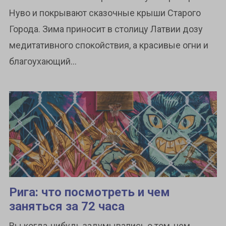
Нуво и покрывают сказочные крыши Старого
Города. Зима приносит в столицу Латвии дозу
медитативного спокойствия, а красивые огни и
благоухающий...
Рига: что посмотреть и чем
заняться за 72 часа
Вы когда-нибудь задумывались о том, чем