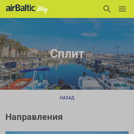
Сплит
НАЗАД
Направления