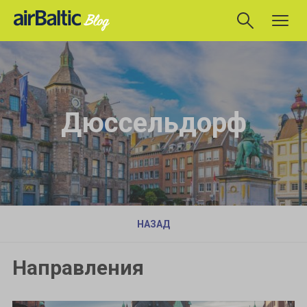
Дюссельдорф
НАЗАД
Направления