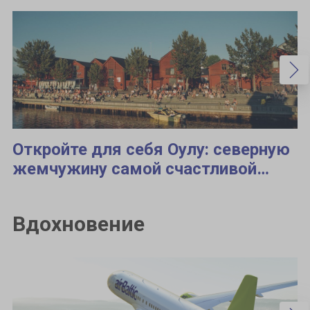
Откройте для себя Оулу: северную
жемчужину самой счастливой
страны мира
Вдохновение