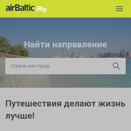
Найти направление
Страна или город
Путешествия делают жизнь
лучше!