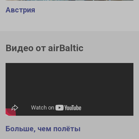
Австрия
Видео от airBaltic
Больше, чем полёты