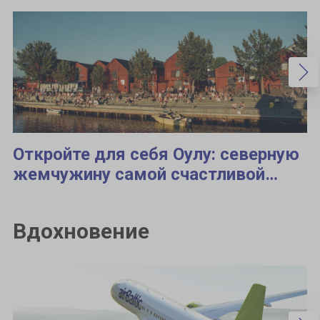
Откройте для себя Оулу: северную
жемчужину самой счастливой
страны мира
Вдохновение