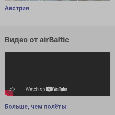
Австрия
Видео от airBaltic
Больше, чем полёты