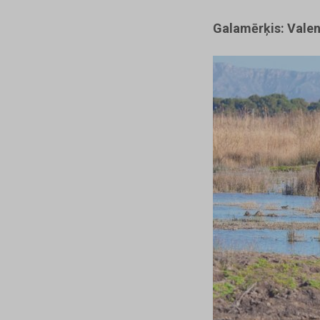
Galamērķis: Valen