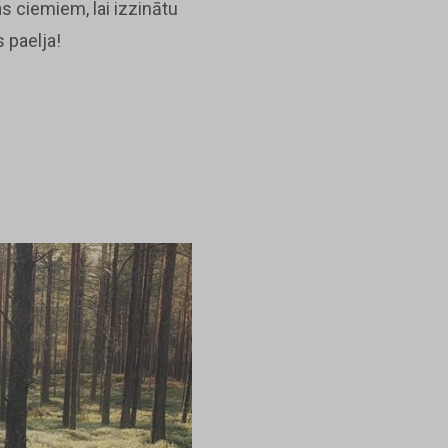
s ciemiem, lai izzinātu
 paelja!