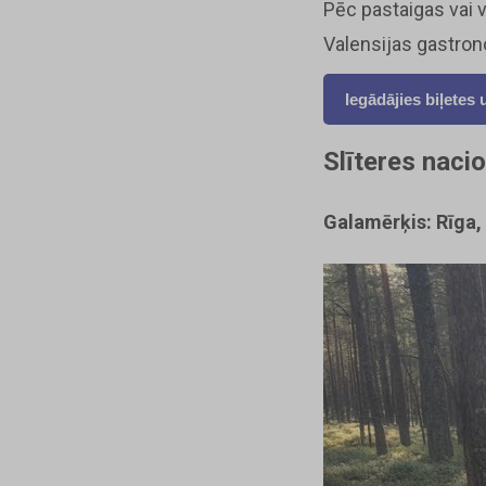
Pēc pastaigas vai v
Valensijas gastrono
Iegādājies biļetes 
Slīteres naci
Galamērķis: Rīga, 