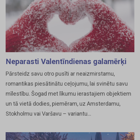
Neparasti Valentīndienas galamērķi
Pārsteidz savu otro pusīti ar neaizmirstamu,
romantikas piesātinātu ceļojumu, lai svinētu savu
mīlestību. Šogad met līkumu ierastajiem objektiem
un tā vietā dodies, piemēram, uz Amsterdamu,
Stokholmu vai Varšavu – variantu...