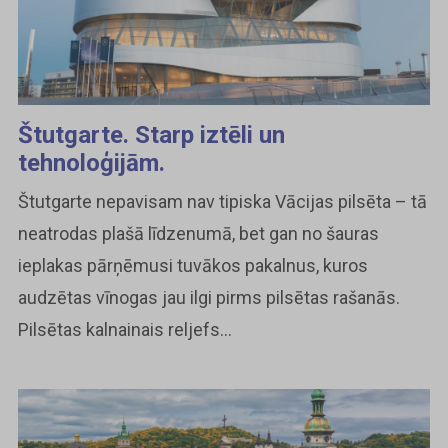
Štutgarte. Starp iztēli un
tehnoloģijām.
Štutgarte nepavisam nav tipiska Vācijas pilsēta – tā
neatrodas plašā līdzenumā, bet gan no šauras
ieplakas pārņēmusi tuvākos pakalnus, kuros
audzētas vīnogas jau ilgi pirms pilsētas rašanās.
Pilsētas kalnainais reljefs...