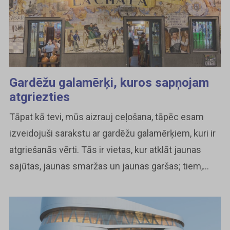
Gardēžu galamērķi, kuros sapņojam
atgriezties
Tāpat kā tevi, mūs aizrauj ceļošana, tāpēc esam
izveidojuši sarakstu ar gardēžu galamērķiem, kuri ir
atgriešanās vērti. Tās ir vietas, kur atklāt jaunas
sajūtas, jaunas smaržas un jaunas garšas; tiem,...