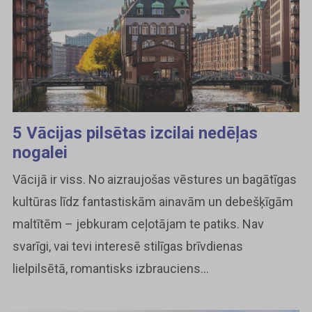
5 Vācijas pilsētas izcilai nedēļas
nogalei
Vācijā ir viss. No aizraujošas vēstures un bagātīgas
kultūras līdz fantastiskām ainavām un debešķīgām
maltītēm – jebkuram ceļotājam te patiks. Nav
svarīgi, vai tevi interesē stilīgas brīvdienas
lielpilsētā, romantisks izbrauciens...